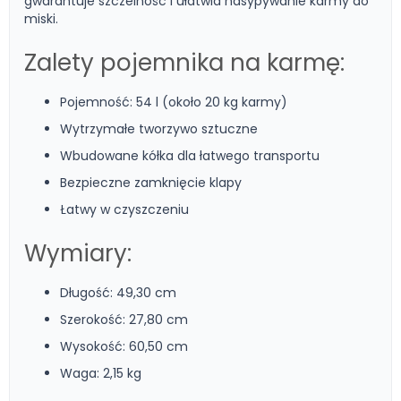
gwarantuje szczelność i ułatwia nasypywanie karmy do
miski.
Zalety pojemnika na karmę:
Pojemność: 54 l (około 20 kg karmy)
Wytrzymałe tworzywo sztuczne
Wbudowane kółka dla łatwego transportu
Bezpieczne zamknięcie klapy
Łatwy w czyszczeniu
Wymiary:
Długość: 49,30 cm
Szerokość: 27,80 cm
Wysokość: 60,50 cm
Waga: 2,15 kg