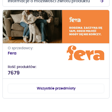
Informacje o możliwości zwrotu produktu
O sprzedawcy
Fera
Ilość produktów
7679
Wszystkie przedmioty