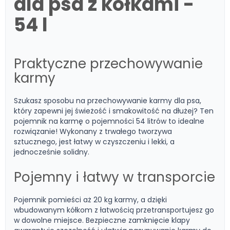
dla psa z kółkami -
54 l
Praktyczne przechowywanie
karmy
Szukasz sposobu na przechowywanie karmy dla psa,
który zapewni jej świeżość i smakowitość na dłużej? Ten
pojemnik na karmę o pojemności 54 litrów to idealne
rozwiązanie! Wykonany z trwałego tworzywa
sztucznego, jest łatwy w czyszczeniu i lekki, a
jednocześnie solidny.
Pojemny i łatwy w transporcie
Pojemnik pomieści aż 20 kg karmy, a dzięki
wbudowanym kółkom z łatwością przetransportujesz go
w dowolne miejsce. Bezpieczne zamknięcie klapy