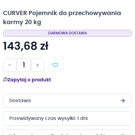
na
początek
CURVER Pojemnik do przechowywania
galerii
karmy 20 kg
DARMOWA DOSTAWA
143,68 zł
Zapytaj o produkt
Dostawa
Przewidywany czas wysyłki: 1 dni