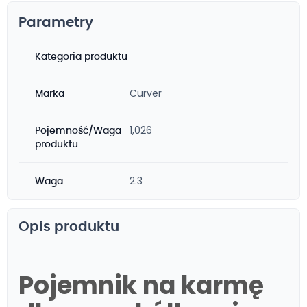
Parametry
Kategoria produktu
Curver
Marka
1,026
Pojemność/Waga
produktu
2.3
Waga
Opis produktu
Pojemnik na karmę