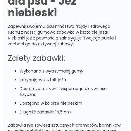
dla psa - Jeż
niebieski
Zapewnij swojemu psu mnóstwo frajdy i zdrowego
ruchu z naszą gumową zabawką w kształcie jeża!
Niebieski jeż z pewnością zaintryguje Twojego pupila i
zachęci go do aktywnej zabawy.
Zalety zabawki:
Wykonana z wytrzymałej gumy
Intrygujący kształt jeża
Dostarcza rozrywki i wspomaga aktywność
fizyczną
Dostępna w kolorze niebieskim
Długość zabawki: 14,5 cm
Zabawka nie zawiera sztucznych aromatów, barwników,