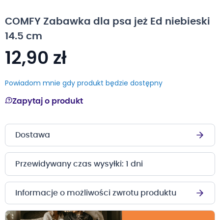
na
początek
COMFY Zabawka dla psa jeż Ed niebieski
galerii
14.5 cm
12,90 zł
Powiadom mnie gdy produkt będzie dostępny
Zapytaj o produkt
Dostawa
Przewidywany czas wysyłki: 1 dni
Informacje o możliwości zwrotu produktu