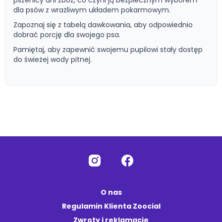
pszenicy ani zbóż, co czyni ją bezpiecznym wyborem
dla psów z wrażliwym układem pokarmowym.
Zapoznaj się z tabelą dawkowania, aby odpowiednio
dobrać porcję dla swojego psa.
Pamiętaj, aby zapewnić swojemu pupilowi stały dostęp
do świeżej wody pitnej.
O nas
Regulamin Klienta Zoocial
Zwroty i reklamacje