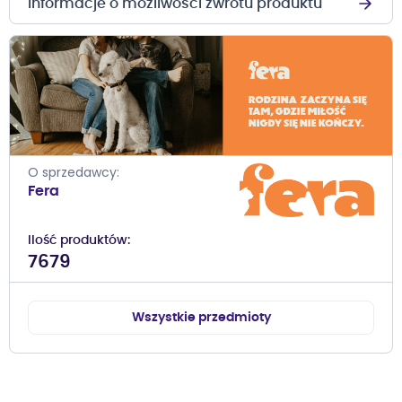
Informacje o możliwości zwrotu produktu
O sprzedawcy
Fera
Ilość produktów
7679
Wszystkie przedmioty