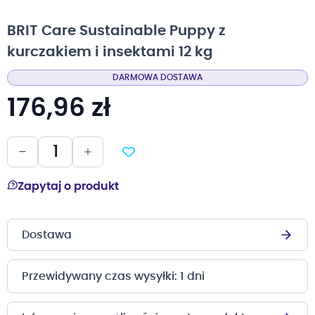
na
początek
BRIT Care Sustainable Puppy z
galerii
kurczakiem i insektami 12 kg
DARMOWA DOSTAWA
176,96 zł
Zapytaj o produkt
Dostawa
Przewidywany czas wysyłki: 1 dni