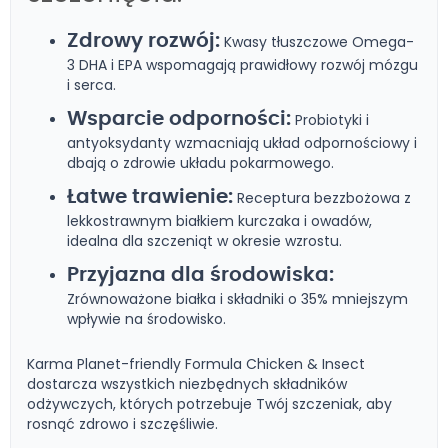
Zdrowy rozwój:
Kwasy tłuszczowe Omega-
3 DHA i EPA wspomagają prawidłowy rozwój mózgu
i serca.
Wsparcie odporności:
Probiotyki i
antyoksydanty wzmacniają układ odpornościowy i
dbają o zdrowie układu pokarmowego.
Łatwe trawienie:
Receptura bezzbożowa z
lekkostrawnym białkiem kurczaka i owadów,
idealna dla szczeniąt w okresie wzrostu.
Przyjazna dla środowiska:
Zrównoważone białka i składniki o 35% mniejszym
wpływie na środowisko.
Karma Planet-friendly Formula Chicken & Insect
dostarcza wszystkich niezbędnych składników
odżywczych, których potrzebuje Twój szczeniak, aby
rosnąć zdrowo i szczęśliwie.