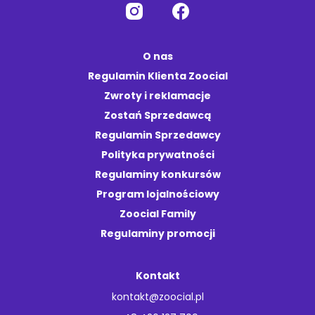
O nas
Regulamin Klienta Zoocial
Zwroty i reklamacje
Zostań Sprzedawcą
Regulamin Sprzedawcy
Polityka prywatności
Regulaminy konkursów
Program lojalnościowy
Zoocial Family
Regulaminy promocji
Kontakt
kontakt@zoocial.pl