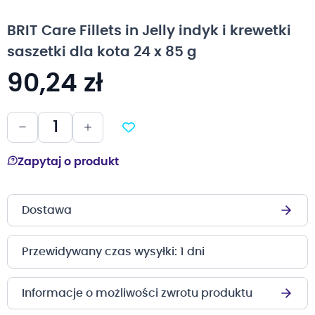
na
początek
BRIT Care Fillets in Jelly indyk i krewetki
galerii
saszetki dla kota 24 x 85 g
90,24 zł
Zapytaj o produkt
Dostawa
Przewidywany czas wysyłki: 1 dni
Informacje o możliwości zwrotu produktu