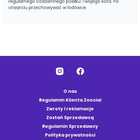
regularnego codziennego posiłku Twojego kota. Po
otwarciu przechowywać w lodówce.
O nas
Regulamin Klienta Zoocial
Zwroty i reklamacje
Zostań Sprzedawcą
Regulamin Sprzedawcy
Polityka prywatności