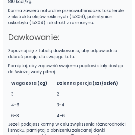
810 kcal/kg.
Karma zawiera naturalne przeciwutleniacze: tokoferole
z ekstraktu olejów roślinnych (1b306), palmitynian
askorbylu (1b304) i ekstrakt z rozmarynu.
Dawkowanie:
Zapoznaj się z tabelą dawkowania, aby odpowiednio
dobrać porcję dla swojego kota.
Pamiętaj, aby zapewnić swojemu pupilowi stały dostęp
do świeżej wody pitnej.
Waga kota (kg)
Dzienna porcja (szt/dzień)
3
2
4-6
3-4
6-8
4-6
Jeżeli podajesz karmę w celu zwiększenia różnorodności
i smaku, pamiętaj o obniżeniu zalecanej dawki