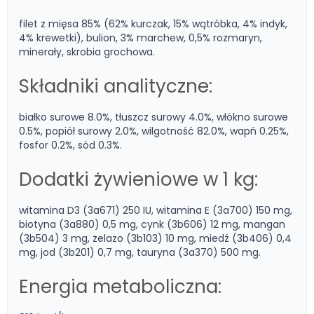
filet z mięsa 85% (62% kurczak, 15% wątróbka, 4% indyk,
4% krewetki), bulion, 3% marchew, 0,5% rozmaryn,
minerały, skrobia grochowa.
Składniki analityczne:
białko surowe 8.0%, tłuszcz surowy 4.0%, włókno surowe
0.5%, popiół surowy 2.0%, wilgotność 82.0%, wapń 0.25%,
fosfor 0.2%, sód 0.3%.
Dodatki żywieniowe w 1 kg:
witamina D3 (3a671) 250 IU, witamina E (3a700) 150 mg,
biotyna (3a880) 0,5 mg, cynk (3b606) 12 mg, mangan
(3b504) 3 mg, żelazo (3b103) 10 mg, miedź (3b406) 0,4
mg, jod (3b201) 0,7 mg, tauryna (3a370) 500 mg.
Energia metaboliczna: