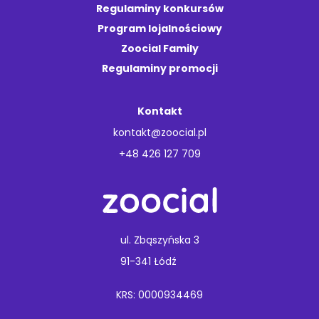
Regulaminy konkursów
Program lojalnościowy
Zoocial Family
Regulaminy promocji
Kontakt
kontakt@zoocial.pl
+48 426 127 709
ul. Zbąszyńska 3
91-341 Łódź
KRS: 0000934469