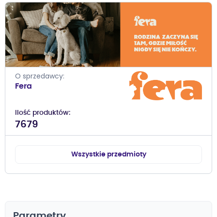
O sprzedawcy
Fera
Ilość produktów
7679
Wszystkie przedmioty
Parametry