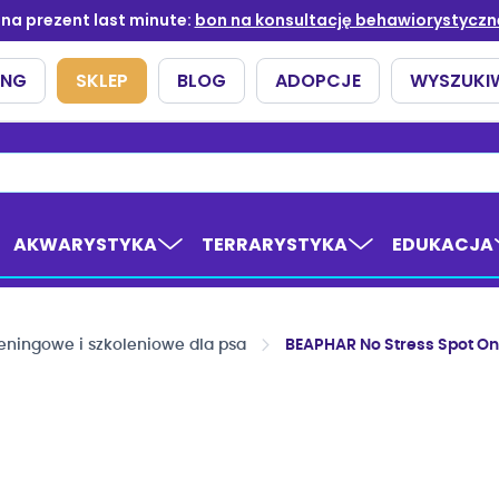
AKWARYSTYKA
TERRARYSTYKA
EDUKACJA
reningowe i szkoleniowe dla psa
BEAPHAR No Stress Spot On 