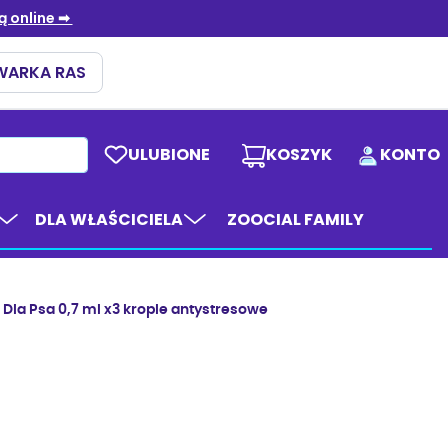
ULUBIONE
KOSZYK
KONTO
DLA WŁAŚCICIELA
ZOOCIAL FAMILY
Dla Psa 0,7 ml x3 krople antystresowe