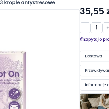
x3 krople antystresowe
35,55 z
Zapytaj o pr
Dostawa
Przewidywany
Informacje 