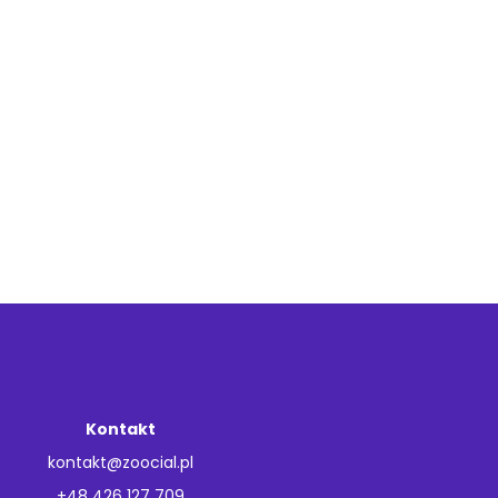
Kontakt
kontakt@zoocial.pl
+48 426 127 709