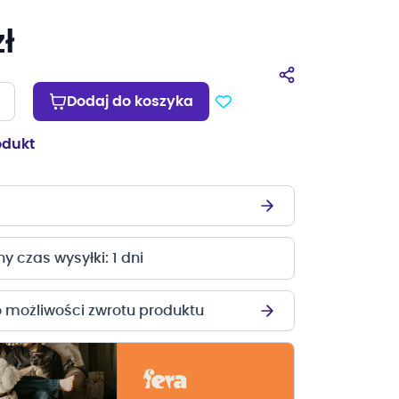
ł
Dodaj do koszyka
odukt
 czas wysyłki: 1 dni
o możliwości zwrotu produktu