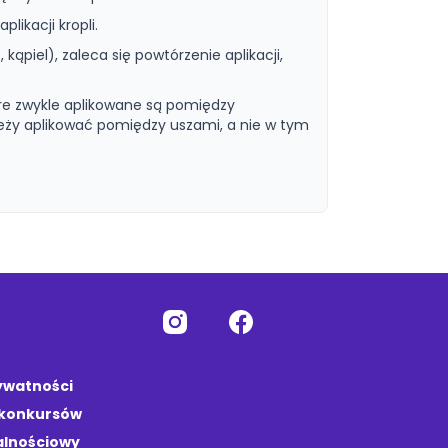
likacji kropli.
ąpiel), zaleca się powtórzenie aplikacji,
re zwykle aplikowane są pomiędzy
leży aplikować pomiędzy uszami, a nie w tym
rywatności
 konkursów
alnościowy