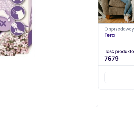
O sprzedawcy
Fera
Ilość produkt
7679