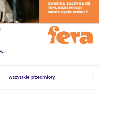
ów
Wszystkie przedmioty