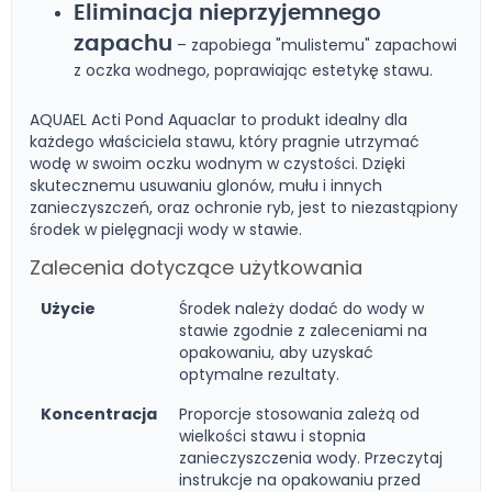
Eliminacja nieprzyjemnego
zapachu
– zapobiega "mulistemu" zapachowi
z oczka wodnego, poprawiając estetykę stawu.
AQUAEL Acti Pond Aquaclar to produkt idealny dla
każdego właściciela stawu, który pragnie utrzymać
wodę w swoim oczku wodnym w czystości. Dzięki
skutecznemu usuwaniu glonów, mułu i innych
zanieczyszczeń, oraz ochronie ryb, jest to niezastąpiony
środek w pielęgnacji wody w stawie.
Zalecenia dotyczące użytkowania
Użycie
Środek należy dodać do wody w
stawie zgodnie z zaleceniami na
opakowaniu, aby uzyskać
optymalne rezultaty.
Koncentracja
Proporcje stosowania zależą od
wielkości stawu i stopnia
zanieczyszczenia wody. Przeczytaj
instrukcje na opakowaniu przed