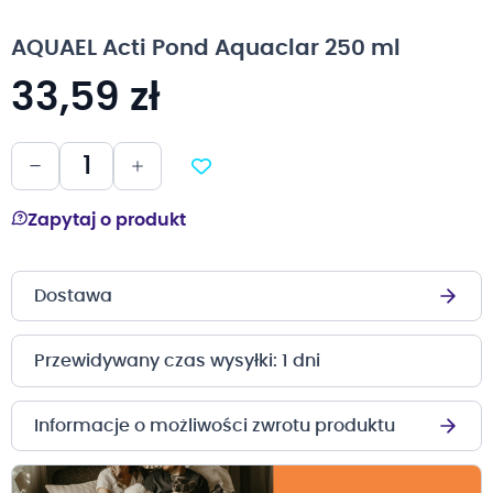
na
początek
AQUAEL Acti Pond Aquaclar 250 ml
galerii
33,59 zł
Zapytaj o produkt
Dostawa
Przewidywany czas wysyłki: 1 dni
Informacje o możliwości zwrotu produktu