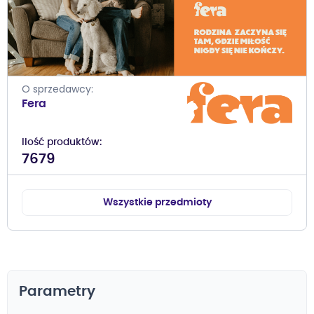
O sprzedawcy
Fera
Ilość produktów
7679
Wszystkie przedmioty
Parametry