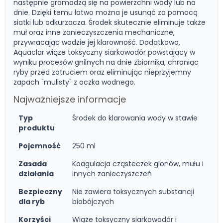
następnie gromadzą się na powierzchni wody lub na
dnie. Dzięki temu łatwo można je usunąć za pomocą
siatki lub odkurzacza. Środek skutecznie eliminuje także
muł oraz inne zanieczyszczenia mechaniczne,
przywracając wodzie jej klarowność. Dodatkowo,
Aquaclar wiąże toksyczny siarkowodór powstający w
wyniku procesów gnilnych na dnie zbiornika, chroniąc
ryby przed zatruciem oraz eliminując nieprzyjemny
zapach "mulisty" z oczka wodnego.
Najważniejsze informacje
Typ
Środek do klarowania wody w stawie
produktu
Pojemność
250 ml
Zasada
Koagulacja cząsteczek glonów, mułu i
działania
innych zanieczyszczeń
Bezpieczny
Nie zawiera toksycznych substancji
dla ryb
biobójczych
Korzyści
Wiąże toksyczny siarkowodór i