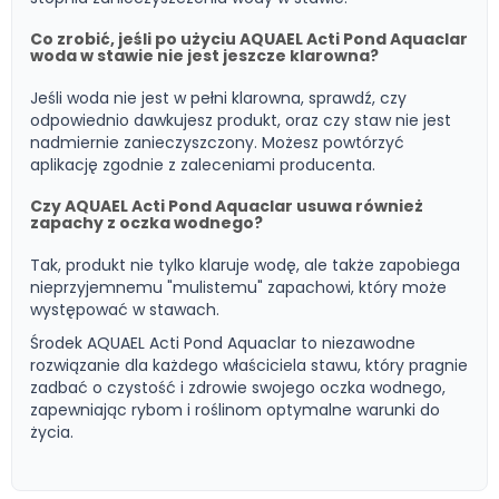
Co zrobić, jeśli po użyciu AQUAEL Acti Pond Aquaclar
woda w stawie nie jest jeszcze klarowna?
Jeśli woda nie jest w pełni klarowna, sprawdź, czy
odpowiednio dawkujesz produkt, oraz czy staw nie jest
nadmiernie zanieczyszczony. Możesz powtórzyć
aplikację zgodnie z zaleceniami producenta.
Czy AQUAEL Acti Pond Aquaclar usuwa również
zapachy z oczka wodnego?
Tak, produkt nie tylko klaruje wodę, ale także zapobiega
nieprzyjemnemu "mulistemu" zapachowi, który może
występować w stawach.
Środek AQUAEL Acti Pond Aquaclar to niezawodne
rozwiązanie dla każdego właściciela stawu, który pragnie
zadbać o czystość i zdrowie swojego oczka wodnego,
zapewniając rybom i roślinom optymalne warunki do
życia.