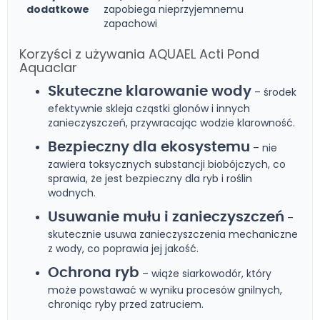
dodatkowe
zapobiega nieprzyjemnemu
zapachowi
Korzyści z używania AQUAEL Acti Pond
Aquaclar
Skuteczne klarowanie wody
– środek
efektywnie skleja cząstki glonów i innych
zanieczyszczeń, przywracając wodzie klarowność.
Bezpieczny dla ekosystemu
– nie
zawiera toksycznych substancji biobójczych, co
sprawia, że jest bezpieczny dla ryb i roślin
wodnych.
Usuwanie mułu i zanieczyszczeń
–
skutecznie usuwa zanieczyszczenia mechaniczne
z wody, co poprawia jej jakość.
Ochrona ryb
– wiąże siarkowodór, który
może powstawać w wyniku procesów gnilnych,
chroniąc ryby przed zatruciem.