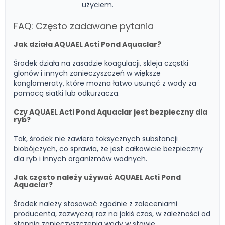
użyciem.
FAQ: Często zadawane pytania
Jak działa AQUAEL Acti Pond Aquaclar?
Środek działa na zasadzie koagulacji, skleja cząstki
glonów i innych zanieczyszczeń w większe
konglomeraty, które można łatwo usunąć z wody za
pomocą siatki lub odkurzacza.
Czy AQUAEL Acti Pond Aquaclar jest bezpieczny dla
ryb?
Tak, środek nie zawiera toksycznych substancji
biobójczych, co sprawia, że jest całkowicie bezpieczny
dla ryb i innych organizmów wodnych.
Jak często należy używać AQUAEL Acti Pond
Aquaclar?
Środek należy stosować zgodnie z zaleceniami
producenta, zazwyczaj raz na jakiś czas, w zależności od
stopnia zanieczyszczenia wody w stawie.