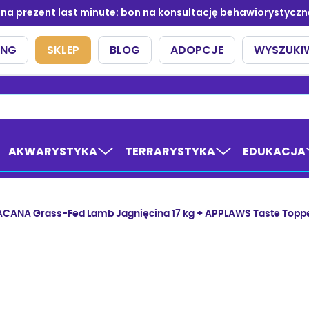
AKWARYSTYKA
TERRARYSTYKA
EDUKACJA
ACANA Grass-Fed Lamb Jagnięcina 17 kg + APPLAWS Taste Topper