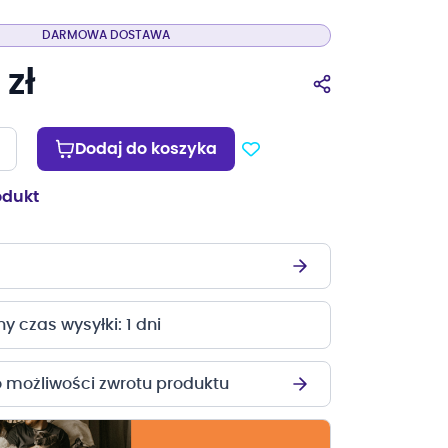
DARMOWA DOSTAWA
 zł
Dodaj do koszyka
odukt
 czas wysyłki: 1 dni
o możliwości zwrotu produktu