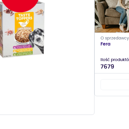
O sprzedawcy
Fera
Ilość produkt
7679