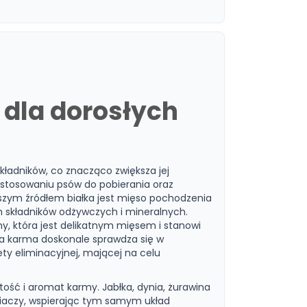
dla dorosłych
ładników, co znacząco zwiększa jej
ostosowaniu psów do pobierania oraz
jszym źródłem białka jest mięso pochodzenia
h składników odżywczych i mineralnych.
, która jest delikatnym mięsem i stanowi
wa karma doskonale sprawdza się w
ty eliminacyjnej, mającej na celu
ość i aromat karmy. Jabłka, dynia, żurawina
eniaczy, wspierając tym samym układ