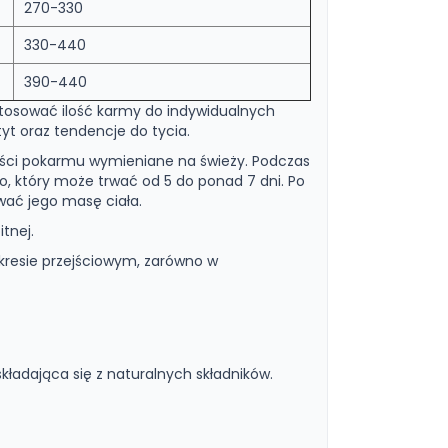
270-330
330-440
390-440
stosować ilość karmy do indywidualnych
yt oraz tendencje do tycia.
ości pokarmu wymieniane na świeży. Podczas
o, który może trwać od 5 do ponad 7 dni. Po
wać jego masę ciała.
tnej.
resie przejściowym, zarówno w
kładająca się z naturalnych składników.