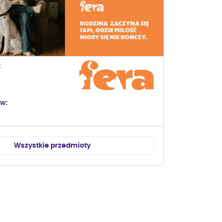
ów
Wszystkie przedmioty