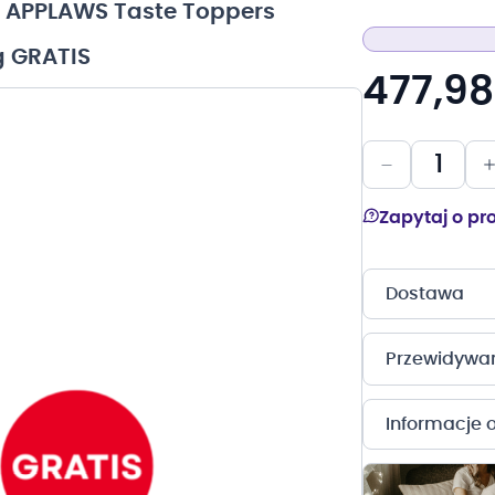
+ APPLAWS Taste Toppers
g GRATIS
477,98
Zapytaj o pr
Dostawa
Przewidywany
Informacje 