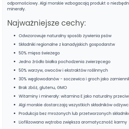
odpornościowy. Algi morskie wzbogacają produkt o niezbędn
minerały.
Najważniejsze cechy:
Odwzorowuje naturalny sposób żywienia psów
Składniki regionalne z kanadyjskich gospodarstw
50% mięsa świeżego
Jedno źródło białka pochodzenia zwierzęcego
50% warzyw, owoców i ekstraktów roślinnych
30% węglowodanów - soczewica i groch jako zamienni
Brak zbóż, glutenu, GMO
Witaminy i minerały: witamina E jako naturalny przeciw
Algi morskie dostarczają wszystkich składników odżyw
Produkcja bez mrożonych lub przetworzonych składni
Liofilizowana wątroba zwiększa aromatyczność karmy