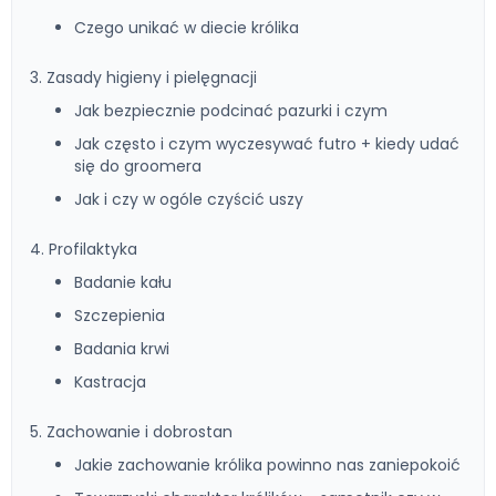
Czego unikać w diecie królika
3. Zasady higieny i pielęgnacji
Jak bezpiecznie podcinać pazurki i czym
Jak często i czym wyczesywać futro + kiedy udać
się do groomera
Jak i czy w ogóle czyścić uszy
4. Profilaktyka
Badanie kału
Szczepienia
Badania krwi
Kastracja
5. Zachowanie i dobrostan
Jakie zachowanie królika powinno nas zaniepokoić