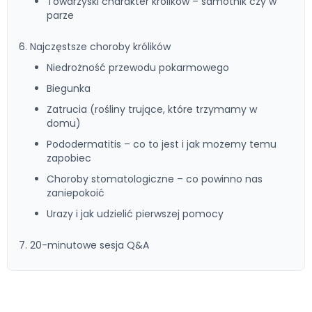
Towarzyski charakter królików – samotnik czy w
parze
6. Najczęstsze choroby królików
Niedrożność przewodu pokarmowego
Biegunka
Zatrucia (rośliny trujące, które trzymamy w
domu)
Pododermatitis – co to jest i jak możemy temu
zapobiec
Choroby stomatologiczne – co powinno nas
zaniepokoić
Urazy i jak udzielić pierwszej pomocy
7. 20-minutowe sesja Q&A