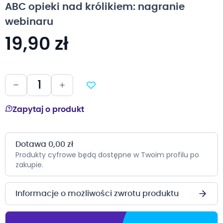
ABC opieki nad królikiem: nagranie
galerii
webinaru
19,90 zł
Zapytaj o produkt
Dotawa 0,00 zł
Produkty cyfrowe będą dostępne w Twoim profilu po
zakupie.
Informacje o możliwości zwrotu produktu