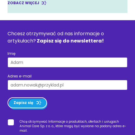
ZOBACZ WIĘCEJ
Chcesz otrzymywać od nas informacje o
artykułach?
Zapisz się do newslettera!
Imię
Adres e-mail
Zapisz się
Chcę otrzymywać Informacje o produktach, ofertach i usługach
Animal Care Sp. z o. o., które mogą być wysłane na podany adres e-
mail.