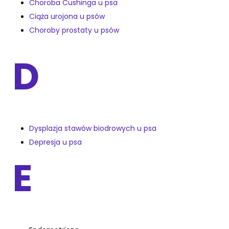
Choroba Cushinga u psa
Ciąża urojona u psów
Choroby prostaty u psów
D
Dysplazja stawów biodrowych u psa
Depresja u psa
E