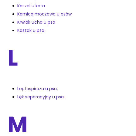
Kaszel u kota
Kamica moczowa u psów
Krwiak ucha u psa
Kaszak u psa
L
Leptospiroza u psa
,
Lęk separacyjny u psa
M