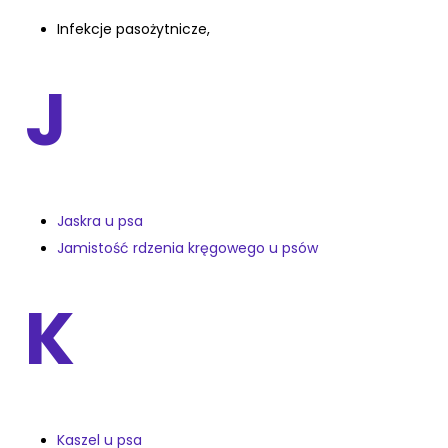
Infekcje pasożytnicze,
J
Jaskra u psa
Jamistość rdzenia kręgowego u psów
K
Kaszel u psa