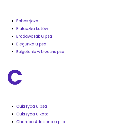
Babeszjoza
Białaczka kotów
Brodawczak u psa
Biegunka u psa
Bulgotanie w brzuchu psa
C
Cukrzyca u psa
Cukrzyca u kota
Choroba Addisona u psa