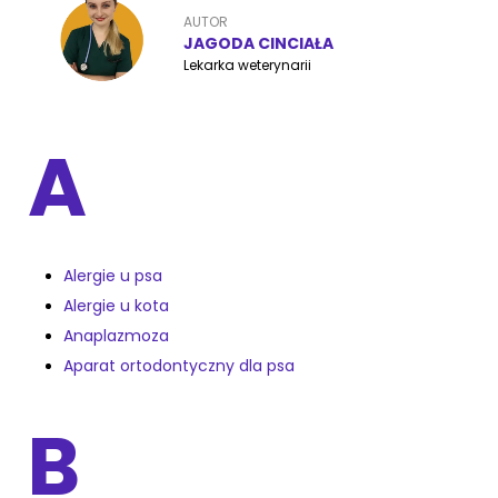
AUTOR
JAGODA CINCIAŁA
Lekarka weterynarii
ZoociaLove News
A
Alergie u psa
Alergie u kota
Anaplazmoza
Aparat ortodontyczny dla psa
B