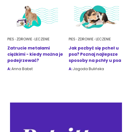
PIES
ZDROWIE
LECZENIE
PIES
ZDROWIE
LECZENIE
Zatrucie metalami
Jak pozbyć się pcheł u
ciężkimi - kiedy można je
psa? Poznaj najlepsze
podejrzewać?
sposoby na pchły u psa
A:
Anna Babst
A:
Jagoda Bulińska