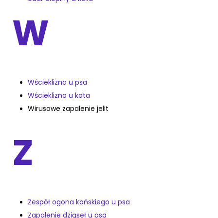
W
Wścieklizna u psa
Wścieklizna u kota
Wirusowe zapalenie jelit
Z
Zespół ogona końskiego u psa
Zapalenie dziąseł u psa