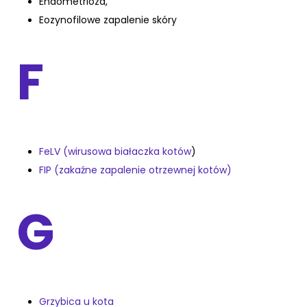
Endometrioza,
Eozynofilowe zapalenie skóry
F
FeLV (wirusowa białaczka kotów
)
FIP (zakaźne zapalenie otrzewnej kotów)
G
Grzybica u kota