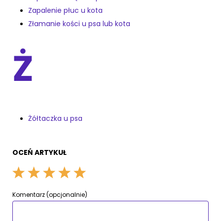
Zapalenie płuc u kota
Złamanie kości u psa lub kota
Ż
Żółtaczka u psa
OCEŃ ARTYKUŁ
Komentarz (opcjonalnie)