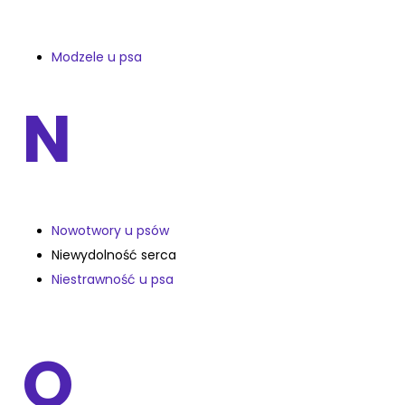
Modzele u psa
N
Nowotwory u psów
Niewydolność serca
Niestrawność u psa
O