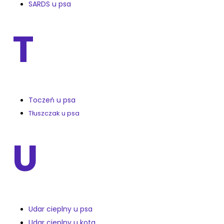
SARDS u psa
T
Toczeń u psa
Tłuszczak u psa
U
Udar cieplny u psa
Udar cieplny u kota