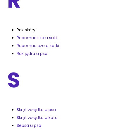
R
Rak skóry
Ropomacisze u suki
Ropomacicze u kotki
Rak jądra u psa
S
Skręt żołądka u psa
Skręt żołądka u kota
Sepsa u psa