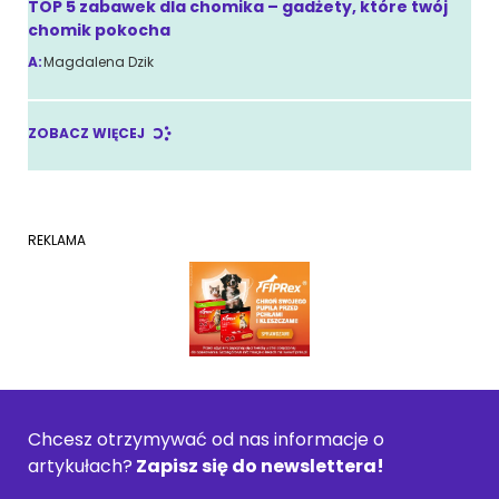
TOP 5 zabawek dla chomika – gadżety, które twój
chomik pokocha
A:
Magdalena Dzik
ZOBACZ WIĘCEJ
REKLAMA
Chcesz otrzymywać od nas informacje o
artykułach?
Zapisz się do newslettera!