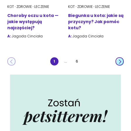
KOT
ZDROWIE
LECZENIE
KOT
ZDROWIE
LECZENIE
Choroby oczu u kota —
Biegunka u kota: jakie są
jakie występują
przyczyny? Jak pomóc
najczęściej?
kotu?
A:
Jagoda Cinciała
A:
Jagoda Cinciała
...
1
6