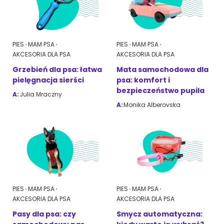
PIES
MAM PSA
PIES
MAM PSA
AKCESORIA DLA PSA
AKCESORIA DLA PSA
Grzebień dla psa: łatwa
Mata samochodowa dla
pielęgnacja sierści
psa: komfort i
bezpieczeństwo pupila
A:
Julia Mraczny
A:
Monika Alberovska
PIES
MAM PSA
PIES
MAM PSA
AKCESORIA DLA PSA
AKCESORIA DLA PSA
Pasy dla psa: czy
Smycz automatyczna: