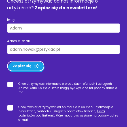
Chcesz otrzymywać od nas informacje o
artykułach?
Zapisz się do newslettera!
Imię
Adres e-mail
Zapisz się
Chcę otrzymywać Informacje o produktach, ofertach i usługach
Animal Care Sp. z o. o., które mogą być wysłane na podany adres e-
mail.
Chcę również otrzymywać od Animal Care sp. z o.o. informacje o
produktach, ofertach i usługach podmiotów trzecich, (
lista
podmiotów pod linkiem
), które mogą być wysłane na podany adres
e-mail.