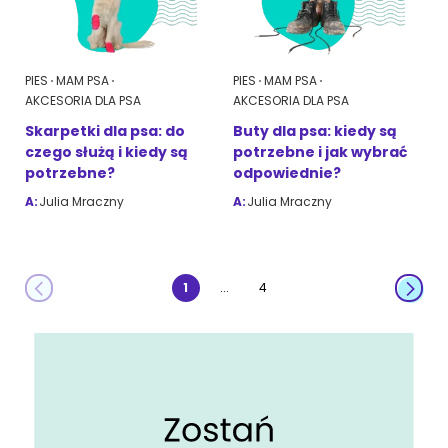
PIES
MAM PSA
PIES
MAM PSA
AKCESORIA DLA PSA
AKCESORIA DLA PSA
Skarpetki dla psa: do
Buty dla psa: kiedy są
czego służą i kiedy są
potrzebne i jak wybrać
potrzebne?
odpowiednie?
A:
Julia Mraczny
A:
Julia Mraczny
...
1
4