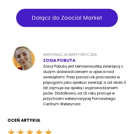
WERYFIKACJA MERYTORYCZNA
ZOSIA POBUTA
Zosia Pobuta jest behawiorystką zwierzęcą z
dużym doświadczeniem w opiece nad
zwierzętami. Przez ponad rok pracowała w
papugarni jako opiekun zwierząt, a od około 3
lat zajmuje się opieką i wyprowadzaniem
psów. Dodatkowo, od 1,5 roku pracuje w
przychodni weterynaryjnej Pomorskiego
Centrum Weterynarii.
OCEŃ ARTYKUŁ