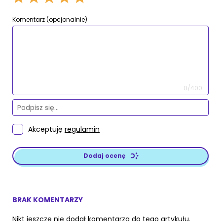
Komentarz (opcjonalnie)
0/400
Akceptuję
regulamin
Dodaj ocenę
BRAK KOMENTARZY
Nikt jeszcze nie dodał komentarza do tego artykułu.