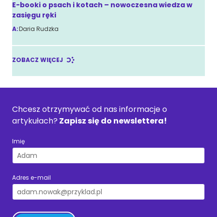
E-booki o psach i kotach – nowoczesna wiedza w
zasięgu ręki
A:
Daria Rudzka
ZOBACZ WIĘCEJ
Chcesz otrzymywać od nas informacje o
artykułach?
Zapisz się do newslettera!
Imię
Adres e-mail