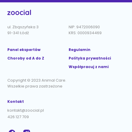
ul. Zbąszyńska 3
NIP: 9472006090
91-341 Łódź
KRS: 0000934469
Panel ekspertów
Regulamin
Choroby od A do Z
Polityka prywatności
Współpracuj z nami
Copyright © 2023 Animal Care.
Wszelkie prawa zastrzeżone
Kontakt
kontakt@zoocial.pl
426 127 709