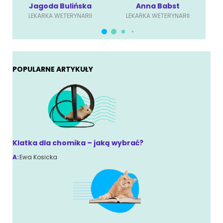
Jagoda Bulińska
Anna Babst
LEKARKA WETERYNARII
LEKARKA WETERYNARII
POPULARNE ARTYKUŁY
Klatka dla chomika – jaką wybrać?
A:
Ewa Kosicka