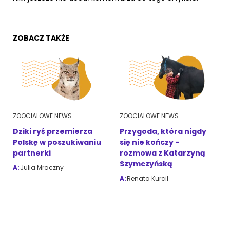
ZOBACZ TAKŻE
ZOOCIALOWE NEWS
ZOOCIALOWE NEWS
Dziki ryś przemierza
Przygoda, która nigdy
Polskę w poszukiwaniu
się nie kończy -
partnerki
rozmowa z Katarzyną
Szymczyńską
A:
Julia Mraczny
A:
Renata Kurcil