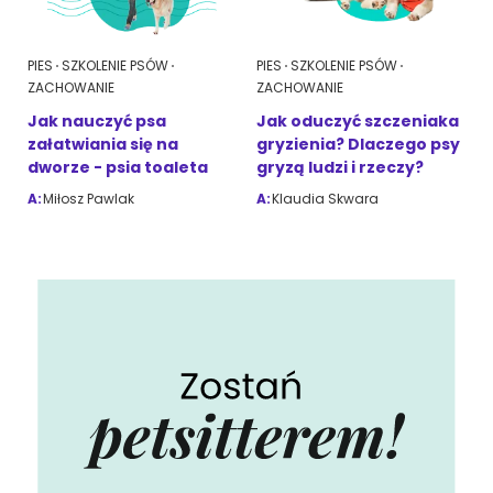
PIES
SZKOLENIE PSÓW
PIES
SZKOLENIE PSÓW
ZACHOWANIE
ZACHOWANIE
Jak nauczyć psa
Jak oduczyć szczeniaka
załatwiania się na
gryzienia? Dlaczego psy
dworze - psia toaleta
gryzą ludzi i rzeczy?
A:
Miłosz Pawlak
A:
Klaudia Skwara