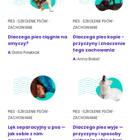
PIES
SZKOLENIE PSÓW
PIES
SZKOLENIE PSÓW
ZACHOWANIE
ZACHOWANIE
Dlaczego pies ciągnie na
Dlaczego pies kopie -
smyczy?
przyczyny i znaczenie
tego zachowania
A:
Daria Porębiak
A:
Anna Babst
PIES
SZKOLENIE PSÓW
PIES
SZKOLENIE PSÓW
ZACHOWANIE
ZACHOWANIE
Lęk separacyjny u psa —
Dlaczego pies wyje —
jak sobie z nim
przyczyny i sposoby