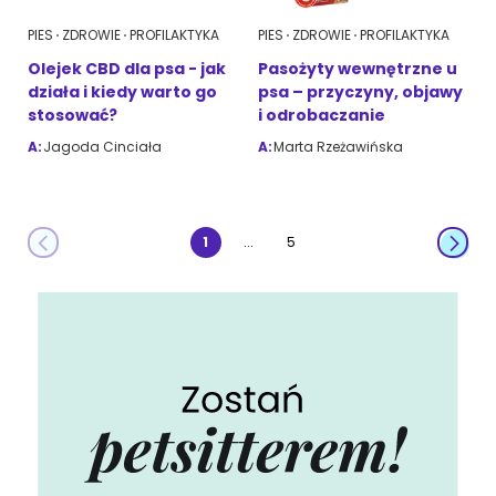
PIES
ZDROWIE
PROFILAKTYKA
PIES
ZDROWIE
PROFILAKTYKA
Olejek CBD dla psa - jak
Pasożyty wewnętrzne u
działa i kiedy warto go
psa – przyczyny, objawy
stosować?
i odrobaczanie
A:
Jagoda Cinciała
A:
Marta Rzeżawińska
...
1
5