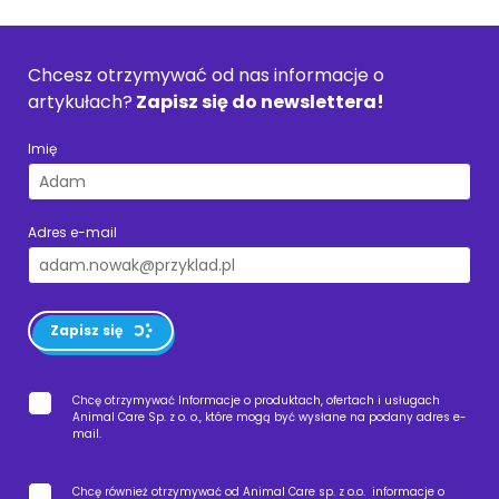
Chcesz otrzymywać od nas informacje o
artykułach?
Zapisz się do newslettera!
Imię
Adres e-mail
Zapisz się
Chcę otrzymywać Informacje o produktach, ofertach i usługach
Animal Care Sp. z o. o., które mogą być wysłane na podany adres e-
mail.
Chcę również otrzymywać od Animal Care sp. z o.o. informacje o