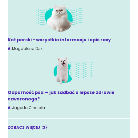
Kot perski - wszystkie informacje i opis rasy
A:
Magdalena Dzik
Odporność psa — jak zadbać o lepsze zdrowie
czworonoga?
A:
Jagoda Cinciała
ZOBACZ WIĘCEJ