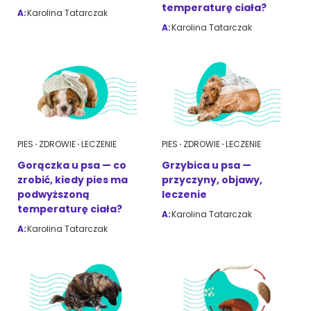
temperaturę ciała?
A:
Karolina Tatarczak
A:
Karolina Tatarczak
PIES
ZDROWIE
LECZENIE
PIES
ZDROWIE
LECZENIE
Gorączka u psa — co
Grzybica u psa —
zrobić, kiedy pies ma
przyczyny, objawy,
podwyższoną
leczenie
temperaturę ciała?
A:
Karolina Tatarczak
A:
Karolina Tatarczak