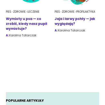
PIES
ZDROWIE
LECZENIE
PIES
ZDROWIE
PROFILAKTYKA
Wymioty u psa — co
Jaja i larwy pchły — jak
zrobić, kiedy nasz pupil
wyglądają?
wymiotuje?
A:
Karolina Tatarczak
A:
Karolina Tatarczak
POPULARNE ARTYKUŁY