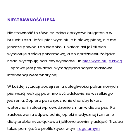
NIESTRAWNOŚĆ U PSA
Niestrawność to również jedna z przyczyn bulgotania w
brzuchu psa. Jeżeli pies wymiotuje białawą pianą, nie ma
jeszcze powodu do niepokoju. Natomiast jeżeli pies
wymiotuje treścią pokarmową, a po opróżnieniu żołądka
nadal występują odruchy wymiotne lub
pies wymiotuje krwią
– sprawa jest poważna i wymagająca natychmiastowej
interwencji weterynaryjnej.
W każdej sytuacji podejrzenia dolegliwości pokarmowych
pierwszą reakcją powinno być odstawienie wszelkiego
jedzenia. Dopiero po rozpoznaniu choroby lekarz
weterynarii zaleci wprowadzenie zmian w diecie psa. Po
zastosowaniu odpowiedniej opieki medycznej i zmianie
diety problemy żołądkowe i jelitowe powinny ustąpić. Trzeba
także pamiętać o profilaktyce, w tym
regularnym