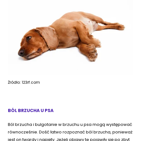
Źródło: 123rf.com
BÓL BRZUCHA U PSA
Ból brzucha i bulgotanie w brzuchu u psa mogą występować
równocześnie. Dość łatwo rozpoznać ból brzucha, ponieważ
jest on twardy i napięty. Jeżeli objawy te pojawiły się po zbyt