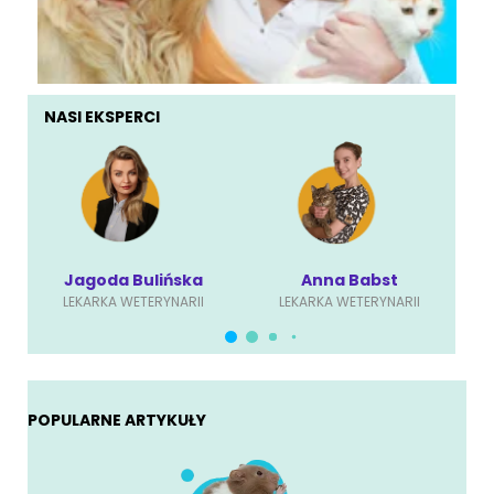
NASI EKSPERCI
Jagoda Bulińska
Anna Babst
LEKARKA WETERYNARII
LEKARKA WETERYNARII
POPULARNE ARTYKUŁY