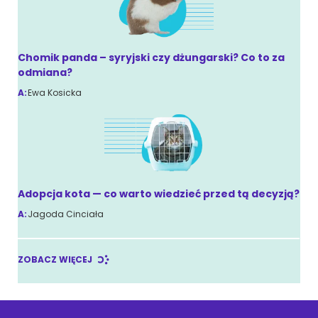
Chomik panda – syryjski czy dżungarski? Co to za
odmiana?
A:
Ewa Kosicka
Adopcja kota — co warto wiedzieć przed tą decyzją?
A:
Jagoda Cinciała
ZOBACZ WIĘCEJ