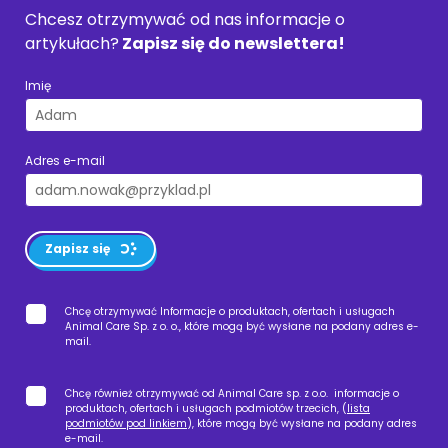
Chcesz otrzymywać od nas informacje o
artykułach?
Zapisz się do newslettera!
Imię
Adres e-mail
Zapisz się
Chcę otrzymywać Informacje o produktach, ofertach i usługach
Animal Care Sp. z o. o., które mogą być wysłane na podany adres e-
mail.
Chcę również otrzymywać od Animal Care sp. z o.o. informacje o
produktach, ofertach i usługach podmiotów trzecich, (
lista
podmiotów pod linkiem
), które mogą być wysłane na podany adres
e-mail.