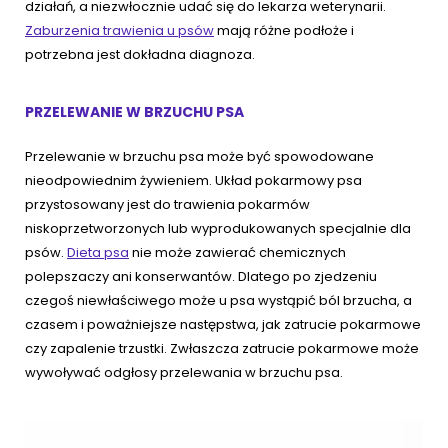
działań, a niezwłocznie udać się do lekarza weterynarii.
Zaburzenia trawienia u psów
mają różne podłoże i
potrzebna jest dokładna diagnoza.
PRZELEWANIE W BRZUCHU PSA
Przelewanie w brzuchu psa może być spowodowane
nieodpowiednim żywieniem. Układ pokarmowy psa
przystosowany jest do trawienia pokarmów
niskoprzetworzonych lub wyprodukowanych specjalnie dla
psów.
Dieta psa
nie może zawierać chemicznych
polepszaczy ani konserwantów. Dlatego po zjedzeniu
czegoś niewłaściwego może u psa wystąpić ból brzucha, a
czasem i poważniejsze następstwa, jak zatrucie pokarmowe
czy zapalenie trzustki. Zwłaszcza zatrucie pokarmowe może
wywoływać odgłosy przelewania w brzuchu psa.