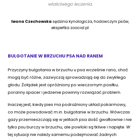
właściwego leczenia.
Iwona Czechowska
sędzina kynologicza, hodowczyni psów,
ekspertka zoocial.pl
BULGOTANIE W BRZUCHU PSA NAD RANEM
Przyczyny bulgotania w brzuchu u psa wcześnie rano, choć
mogą być różne, zazwyczaj sprowadzają się do zwykłego
głodu. Żołądek jest opróżniony po wieczornym posiłku;
poranny spacer i jedzenie powinny rozwiązać problem.
Inaczej jest, kiedy pies ma podrażniony układ pokarmowy,
co może powodować m.in. bulgotanie w brzuchu. Wówczas
gazy przemieszczają się w jelitach psa dość gwałtownie i nie
tylko psu burczy w brzuchu, ale powłoki są tkliwe i napięte. W
tej sytuacji nie należy samemu podejmować żadnych