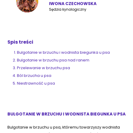
IWONA CZECHOWSKA
Sędzia kynologiczny
ZoociaLove News
Spis treści
Bulgotanie w brzuchu i wodnista biegunka u psa
Bulgotanie w brzuchu psa nad ranem
Przelewanie w brzuchu psa
Ból brzucha u psa
Niestrawność u psa
BULGOTANIE W BRZUCHU I WODNISTA BIEGUNKA U PSA
Bulgotanie w brzuchu u psa, któremu towarzyszy wodnista