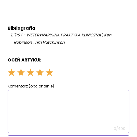
Bibliografia
"PSY - WETERYNARYJNA PRAKTYKA KLINICZNA", Ken
Robinson , Tim Hutchinson
OCEŃ ARTYKUŁ
Komentarz (opcjonalnie)
0/400