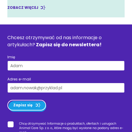
ZOBACZ WIĘCEJ
Chcesz otrzymywać od nas informacje o
artykułach?
Zapisz się do newslettera!
Imię
Adres e-mail
Zapisz się
Chcę otrzymywać Informacje o produktach, ofertach i usługach
Animal Care Sp. z o. o., które mogą być wysłane na podany adres e-