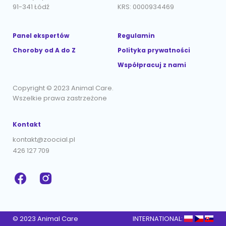
91-341 Łódź
KRS: 0000934469
Panel ekspertów
Regulamin
Choroby od A do Z
Polityka prywatności
Współpracuj z nami
Copyright © 2023 Animal Care.
Wszelkie prawa zastrzeżone
Kontakt
kontakt@zoocial.pl
426 127 709
© 2023 Animal Care
INTERNATIONAL: