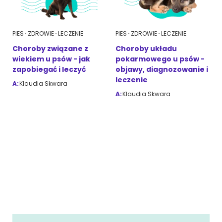
PIES
ZDROWIE
LECZENIE
PIES
ZDROWIE
LECZENIE
Choroby związane z
Choroby układu
wiekiem u psów - jak
pokarmowego u psów -
zapobiegać i leczyć
objawy, diagnozowanie i
leczenie
A:
Klaudia Skwara
A:
Klaudia Skwara