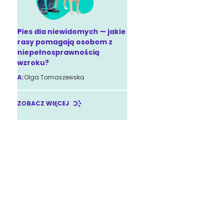
Pies dla niewidomych — jakie
rasy pomagają osobom z
niepełnosprawnością
wzroku?
A:
Olga Tomaszewska
ZOBACZ WIĘCEJ