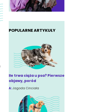
POPULARNE ARTYKUŁY
ć
Ile trwa ciąża u psa? Pierwsze
objawy, poród
A:
Jagoda Cinciała