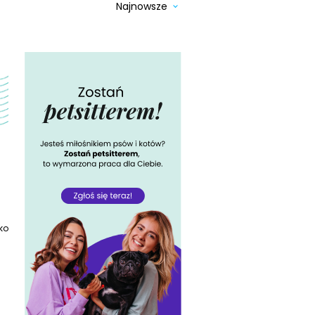
Najnowsze
ko