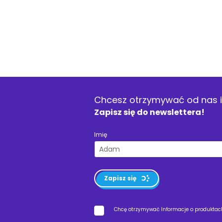
Chcesz otrzymywać od nas i
Zapisz się do newslettera!
Imię
Zapisz się
Chcę otrzymywać Informacje o produktach,