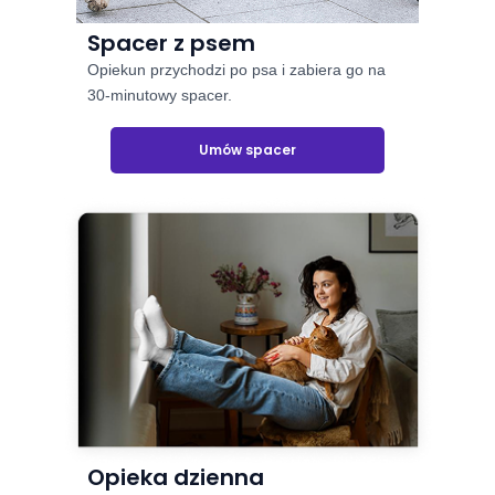
Spacer z psem
Opiekun przychodzi po psa i zabiera go na
30-minutowy spacer.
Umów spacer
Opieka dzienna