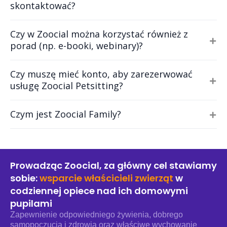
skontaktować?
Czy w Zoocial można korzystać również z
porad (np. e-booki, webinary)?
Czy muszę mieć konto, aby zarezerwować
usługę Zoocial Petsitting?
Czym jest Zoocial Family?
Prowadząc Zoocial, za główny cel stawiamy
sobie:
wsparcie właścicieli zwierząt
w
codziennej opiece nad ich domowymi
pupilami
Zapewnienie odpowiedniego żywienia, dobrego
samopoczucia i zdrowia oraz właściwe wychowanie