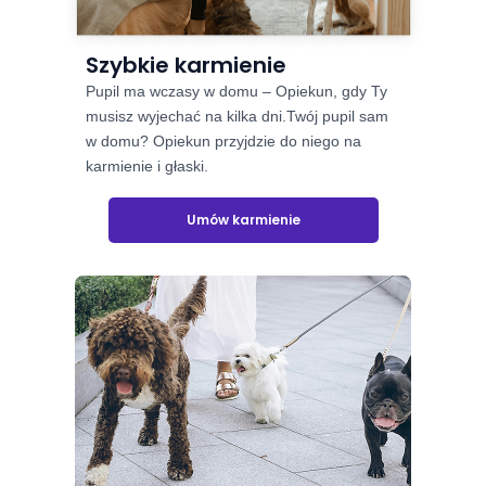
Szybkie karmienie
Pupil ma wczasy w domu – Opiekun, gdy Ty
musisz wyjechać na kilka dni.Twój pupil sam
w domu? Opiekun przyjdzie do niego na
karmienie i głaski.
Umów karmienie