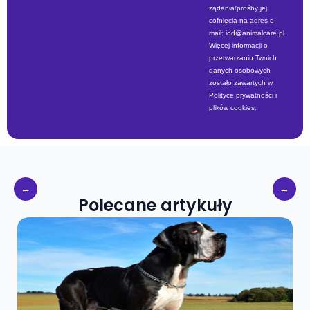
żądania/prośby jej
cofnięcia na adres e-
mail:
iod@animalcare.pl
.
Więcej informacji o
przetwarzaniu Twoich
danych osobowych
zostało zawartych w
Polityce prywatności i
plików cookies.
Polecane artykuły