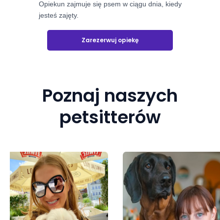
Opiekun zajmuje się psem w ciągu dnia, kiedy
jesteś zajęty.
Zarezerwuj opiekę
Poznaj naszych
petsitterów