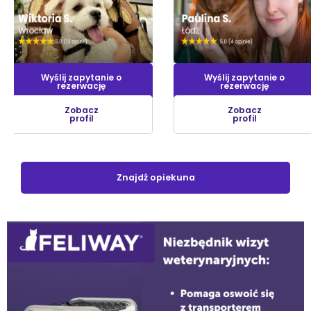
Wyślij zapytanie o
Wyślij zapytanie o
rezerwację
rezerwację
Zobacz
Zobacz
profil
profil
Znajdź opiekuna