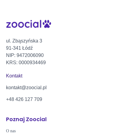
ul. Zbąszyńska 3
91-341 Łódź
NIP: 9472006090
KRS: 0000934469
Kontakt
kontakt@zoocial.pl
+48 426 127 709
Poznaj Zoocial
O nas