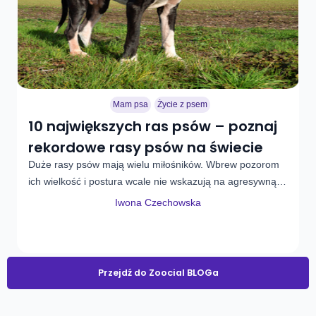
Mam psa
Życie z psem
10 największych ras psów – poznaj
rekordowe rasy psów na świecie
Duże rasy psów mają wielu miłośników. Wbrew pozorom
ich wielkość i postura wcale nie wskazują na agresywną…
Iwona Czechowska
Przejdź do Zoocial BLOGa