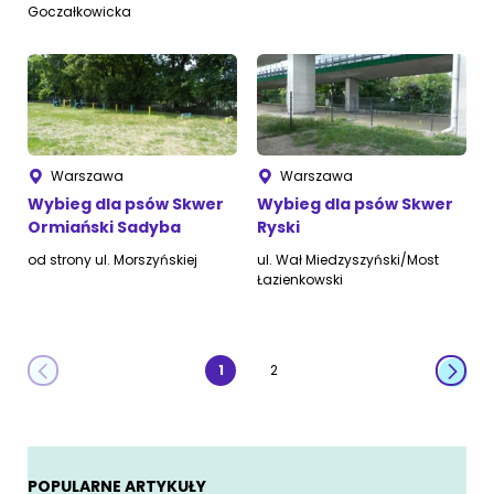
Goczałkowicka
Warszawa
Warszawa
Wybieg dla psów Skwer
Wybieg dla psów Skwer
Ormiański Sadyba
Ryski
od strony ul. Morszyńskiej
ul. Wał Miedzyszyński/Most
Łazienkowski
1
2
POPULARNE ARTYKUŁY