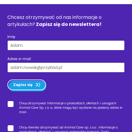
Chcesz otrzymywać od nas informacje o
artykułach?
Zapisz się do newslettera!
Imię
Adres e-mail
Zapisz się
Chcę otrzymywać Informacje o produktach, ofertach i usługach
Animal Care Sp. z o. o., które mogą być wysłane na podany adres e-
mail.
Chcę również otrzymywać od Animal Care sp. z o.o. informacje o
produktach, ofertach i usługach podmiotów trzecich, (
lista