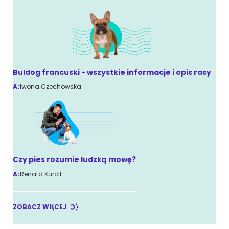
Buldog francuski - wszystkie informacje i opis rasy
A:
Iwona Czechowska
Czy pies rozumie ludzką mowę?
A:
Renata Kurcil
ZOBACZ WIĘCEJ