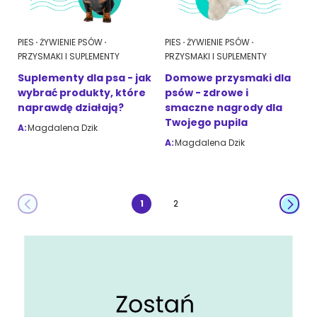
PIES
ŻYWIENIE PSÓW
PIES
ŻYWIENIE PSÓW
PRZYSMAKI I SUPLEMENTY
PRZYSMAKI I SUPLEMENTY
Suplementy dla psa - jak
Domowe przysmaki dla
wybrać produkty, które
psów - zdrowe i
naprawdę działają?
smaczne nagrody dla
Twojego pupila
A:
Magdalena Dzik
A:
Magdalena Dzik
1
2