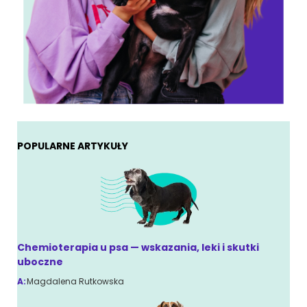
POPULARNE ARTYKUŁY
Chemioterapia u psa — wskazania, leki i skutki
uboczne
A:
Magdalena Rutkowska