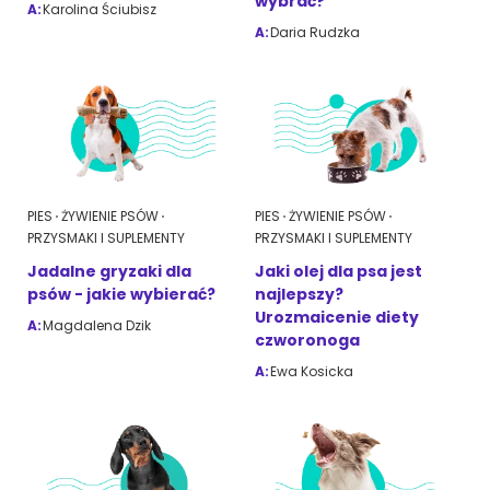
wybrać?
A:
Karolina Ściubisz
A:
Daria Rudzka
PIES
ŻYWIENIE PSÓW
PIES
ŻYWIENIE PSÓW
PRZYSMAKI I SUPLEMENTY
PRZYSMAKI I SUPLEMENTY
Jadalne gryzaki dla
Jaki olej dla psa jest
psów - jakie wybierać?
najlepszy?
Urozmaicenie diety
A:
Magdalena Dzik
czworonoga
A:
Ewa Kosicka