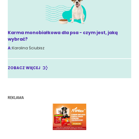
Karma monobiałkowa dla psa - czym jest, jaką
wybrać?
A:
Karolina Ściubisz
ZOBACZ WIĘCEJ
REKLAMA