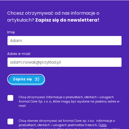
Chcesz otrzymywać od nas informacje o
artykułach?
Zapisz się do newslettera!
Imię
Adres e-mail
Zapisz się
Chcę otrzymywać Informacje o produktach, ofertach i usługach
Animal Care Sp. z o. o., które mogą być wysłane na podany adres e-
mail.
Chcę również otrzymywać od Animal Care sp. z o.o. informacje o
produktach, ofertach i usługach podmiotów trzecich, (
lista