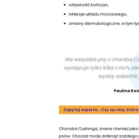
sztywność kończyn,
infekcje układu moczowego,
zmiany dermatologiczne, w tym łysi
Nie wszystkie psy z chorobą 
występuje tylko kilka z nich, 
wyższy wskaźnik
Paulina Ko
Zapytaj experta...Czy są rasy, któr
Choroba Cushinga, znana również jako
psów. Chociaż może dotknąć każdego p