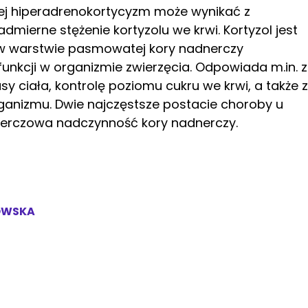
ej hiperadrenokortycyzm może wynikać z
dmierne stężenie kortyzolu we krwi. Kortyzol jest
warstwie pasmowatej kory nadnerczy
unkcji w organizmie zwierzęcia. Odpowiada m.in. 
sy ciała, kontrolę poziomu cukru we krwi, a także 
ganizmu. Dwie najczęstsze postacie choroby u
erczowa nadczynność kory nadnerczy.
OWSKA