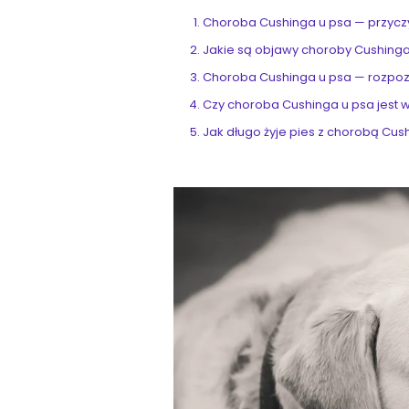
Choroba Cushinga u psa — przyc
Jakie są objawy choroby Cushinga
Choroba Cushinga u psa — rozpo
Czy choroba Cushinga u psa jest 
Jak długo żyje pies z chorobą Cus