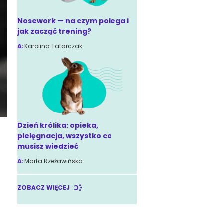
Nosework — na czym polega i
jak zacząć trening?
A:
Karolina Tatarczak
Dzień królika: opieka,
pielęgnacja, wszystko co
musisz wiedzieć
A:
Marta Rzeżawińska
ZOBACZ WIĘCEJ