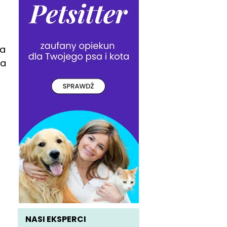
za
za
NASI EKSPERCI