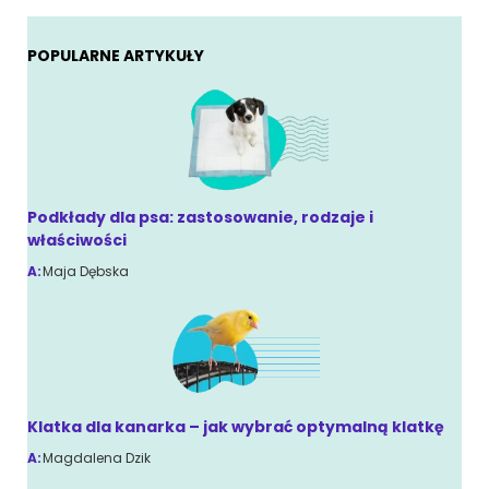
POPULARNE ARTYKUŁY
Podkłady dla psa: zastosowanie, rodzaje i
właściwości
A:
Maja Dębska
Klatka dla kanarka – jak wybrać optymalną klatkę
A:
Magdalena Dzik