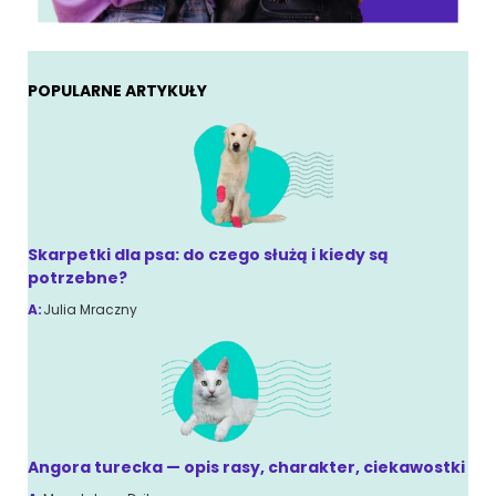
POPULARNE ARTYKUŁY
Skarpetki dla psa: do czego służą i kiedy są
potrzebne?
A:
Julia Mraczny
Angora turecka — opis rasy, charakter, ciekawostki