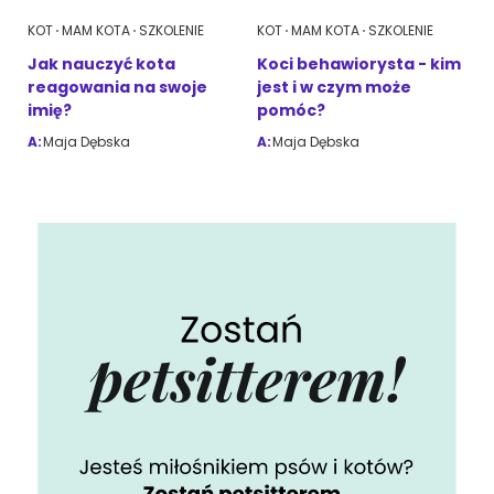
KOT
MAM KOTA
SZKOLENIE
KOT
MAM KOTA
SZKOLENIE
Jak nauczyć kota
Koci behawiorysta - kim
reagowania na swoje
jest i w czym może
imię?
pomóc?
A:
Maja Dębska
A:
Maja Dębska