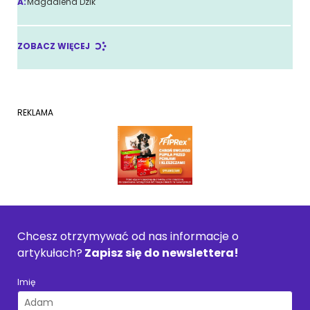
A:
Magdalena Dzik
ZOBACZ WIĘCEJ
REKLAMA
Chcesz otrzymywać od nas informacje o
artykułach?
Zapisz się do newslettera!
Imię