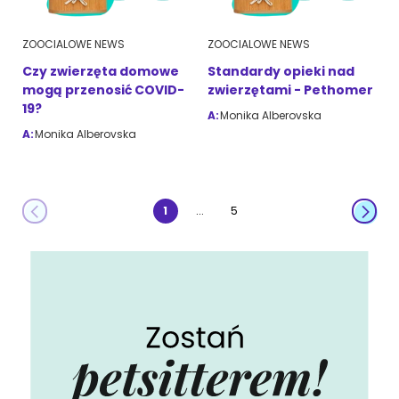
ZOOCIALOWE NEWS
ZOOCIALOWE NEWS
Czy zwierzęta domowe
Standardy opieki nad
mogą przenosić COVID-
zwierzętami - Pethomer
19?
A:
Monika Alberovska
A:
Monika Alberovska
...
1
5