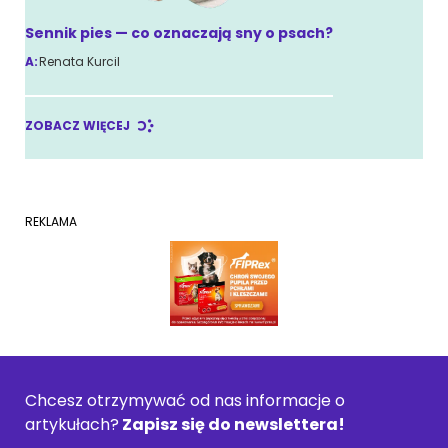
Sennik pies — co oznaczają sny o psach?
A:
Renata Kurcil
ZOBACZ WIĘCEJ
REKLAMA
Chcesz otrzymywać od nas informacje o
artykułach?
Zapisz się do newslettera!