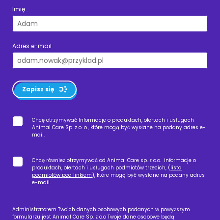
Imię
Adres e-mail
Zapisz się
Chcę otrzymywać Informacje o produktach, ofertach i usługach
Animal Care Sp. z o. o., które mogą być wysłane na podany adres e-
mail.
Chcę również otrzymywać od Animal Care sp. z o.o. informacje o
produktach, ofertach i usługach podmiotów trzecich, (
lista
podmiotów pod linkiem
), które mogą być wysłane na podany adres
e-mail.
Administratorem Twoich danych osobowych podanych w powyższym
formularzu jest Animal Care Sp. z o.o Twoje dane osobowe będą