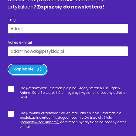
artykułach?
Zapisz się do newslettera!
Imię
Adres e-mail
Zapisz się
Chcę otrzymywać Informacje o produktach, ofertach i usługach
Animal Care Sp. z o. o., które mogą być wysłane na podany adres e-
mail.
Chcę również otrzymywać od Animal Care sp. z o.o. informacje o
produktach, ofertach i usługach podmiotów trzecich, (
lista
podmiotów pod linkiem
), które mogą być wysłane na podany adres
e-mail.