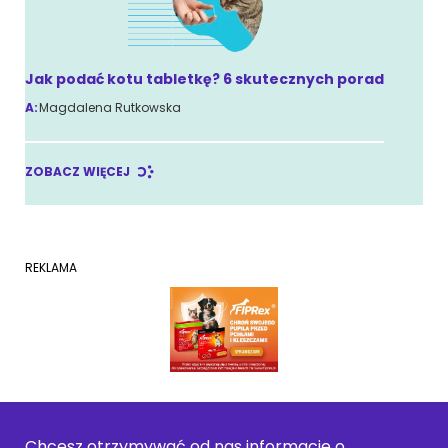
Jak podać kotu tabletkę? 6 skutecznych porad
A:
Magdalena Rutkowska
ZOBACZ WIĘCEJ
REKLAMA
Chcesz otrzymywać od nas informacje o