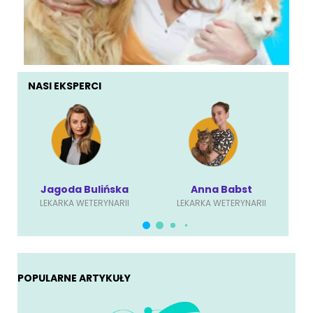
NASI EKSPERCI
Jagoda Bulińska
Anna Babst
LEKARKA WETERYNARII
LEKARKA WETERYNARII
POPULARNE ARTYKUŁY