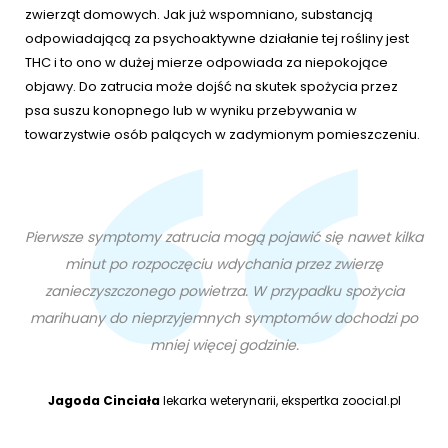
zwierząt domowych. Jak już wspomniano, substancją
odpowiadającą za psychoaktywne działanie tej rośliny jest
THC i to ono w dużej mierze odpowiada za niepokojące
objawy. Do zatrucia może dojść na skutek spożycia przez
psa suszu konopnego lub w wyniku przebywania w
towarzystwie osób palących w zadymionym pomieszczeniu.
Pierwsze symptomy zatrucia mogą pojawić się nawet kilka
minut po rozpoczęciu wdychania przez zwierzę
zanieczyszczonego powietrza. W przypadku spożycia
marihuany do nieprzyjemnych symptomów dochodzi po
mniej więcej godzinie.​​​​​​​
Jagoda Cinciała
lekarka weterynarii, ekspertka zoocial.pl