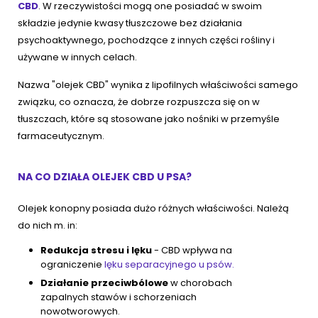
CBD
. W rzeczywistości mogą one posiadać w swoim
składzie jedynie kwasy tłuszczowe bez działania
psychoaktywnego, pochodzące z innych części rośliny i
używane w innych celach.
Nazwa "olejek CBD" wynika z lipofilnych właściwości samego
związku, co oznacza, że dobrze rozpuszcza się on w
tłuszczach, które są stosowane jako nośniki w przemyśle
farmaceutycznym.
NA CO DZIAŁA OLEJEK CBD U PSA?
Olejek konopny posiada dużo różnych właściwości. Należą
do nich m. in:
Redukcja stresu i lęku
- CBD wpływa na
ograniczenie
lęku separacyjnego u psów.
Działanie przeciwbólowe
w chorobach
zapalnych stawów i schorzeniach
nowotworowych.