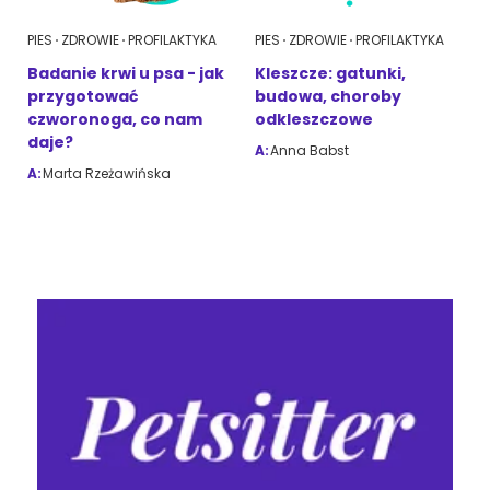
PIES
ZDROWIE
PROFILAKTYKA
PIES
ZDROWIE
PROFILAKTYKA
Badanie krwi u psa - jak
Kleszcze: gatunki,
przygotować
budowa, choroby
czworonoga, co nam
odkleszczowe
daje?
A:
Anna Babst
A:
Marta Rzeżawińska