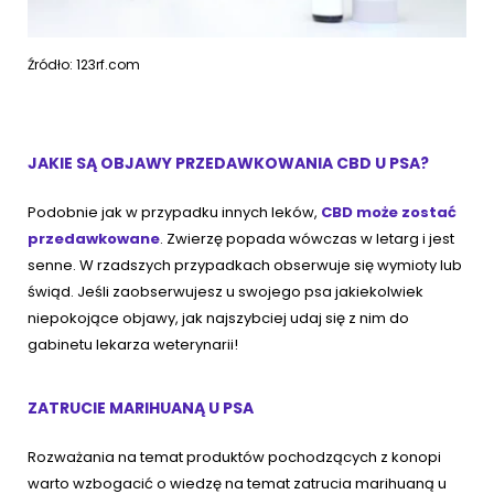
Źródło: 123rf.com
JAKIE SĄ OBJAWY PRZEDAWKOWANIA CBD U PSA?
Podobnie jak w przypadku innych leków,
CBD może zostać
przedawkowane
. Zwierzę popada wówczas w letarg i jest
senne. W rzadszych przypadkach obserwuje się wymioty lub
świąd. Jeśli zaobserwujesz u swojego psa jakiekolwiek
niepokojące objawy, jak najszybciej udaj się z nim do
gabinetu lekarza weterynarii!
ZATRUCIE MARIHUANĄ U PSA
Rozważania na temat produktów pochodzących z konopi
warto wzbogacić o wiedzę na temat zatrucia marihuaną u