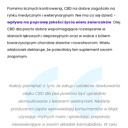
Pomimo licznych kontrowersji, CBD na dobre zagościło na
rynku medycznym i weterynaryjnym. Nie ma co się dziwić -
wpływa na poprawę jakości życia wielu zwierzaków
. Olej
CBD dla psa to dobre wspomagające rozwiązanie w
stanach lękowych i depresyjnych oraz w walce z bólem
towarzyszącym chorobie stawów i nowotworom. Wielu
właścicieli deklaruje, że poleciłoby ten suplement swoim
znajomym.
Należy pamiętać o tym, że zakup i ustalenie dawkowania
olejku CBD dla psa powinno być uprzednio
skonsultowane z lekarzem weterynarii. Niestety
producenci często wprowadzają konsumentów w błąd,
używając mylnych nazw i sprzedając preparaty
niezawierające w swoim składzie kannabidiolu. W celu