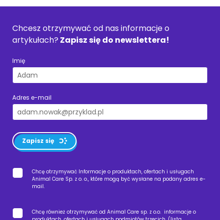
Chcesz otrzymywać od nas informacje o
artykułach?
Zapisz się do newslettera!
Imię
Adres e-mail
Zapisz się
Chcę otrzymywać Informacje o produktach, ofertach i usługach
Animal Care Sp. z o. o., które mogą być wysłane na podany adres e-
mail.
Chcę również otrzymywać od Animal Care sp. z o.o. informacje o
produktach, ofertach i usługach podmiotów trzecich, (
lista