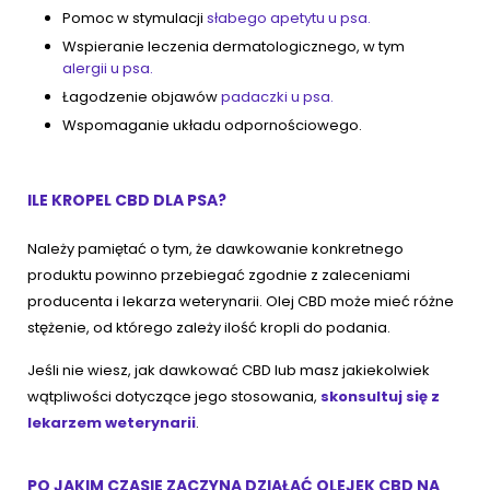
Pomoc w stymulacji
słabego apetytu u psa.
Wspieranie leczenia dermatologicznego, w tym
alergii u psa.
Łagodzenie objawów
padaczki u psa.
Wspomaganie układu odpornościowego.
ILE KROPEL CBD DLA PSA?
Należy pamiętać o tym, że dawkowanie konkretnego
produktu powinno przebiegać zgodnie z zaleceniami
producenta i lekarza weterynarii. Olej CBD może mieć różne
stężenie, od którego zależy ilość kropli do podania.
Jeśli nie wiesz, jak dawkować CBD lub masz jakiekolwiek
wątpliwości dotyczące jego stosowania,
skonsultuj się z
lekarzem weterynarii
.
PO JAKIM CZASIE ZACZYNA DZIAŁAĆ OLEJEK CBD NA