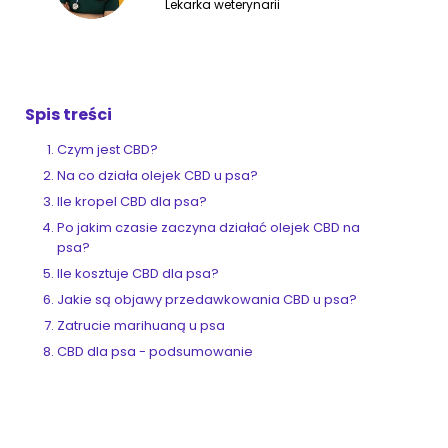
Lekarka weterynarii
ZoociaLove News
Spis treści
Czym jest CBD?
Na co działa olejek CBD u psa?
Ile kropel CBD dla psa?
Po jakim czasie zaczyna działać olejek CBD na
psa?
Ile kosztuje CBD dla psa?
Jakie są objawy przedawkowania CBD u psa?
Zatrucie marihuaną u psa
CBD dla psa - podsumowanie