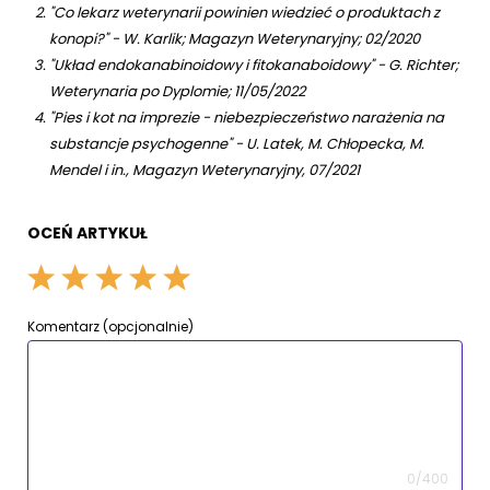
"Co lekarz weterynarii powinien wiedzieć o produktach z
konopi?" - W. Karlik; Magazyn Weterynaryjny; 02/2020
"Układ endokanabinoidowy i fitokanaboidowy" - G. Richter;
Weterynaria po Dyplomie; 11/05/2022
"Pies i kot na imprezie - niebezpieczeństwo narażenia na
substancje psychogenne" - U. Latek, M. Chłopecka, M.
Mendel i in., Magazyn Weterynaryjny, 07/2021
OCEŃ ARTYKUŁ
Komentarz (opcjonalnie)
0/400