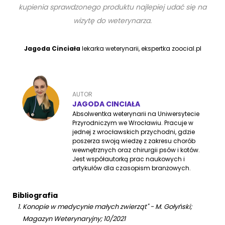
kupienia sprawdzonego produktu najlepiej udać się na
wizytę do weterynarza.
Jagoda Cinciała
lekarka weterynarii, ekspertka zoocial.pl
AUTOR
JAGODA CINCIAŁA
Absolwentka weterynarii na Uniwersytecie
Przyrodniczym we Wrocławiu. Pracuje w
jednej z wrocławskich przychodni, gdzie
poszerza swoją wiedzę z zakresu chorób
wewnętrznych oraz chirurgii psów i kotów.
Jest współautorką prac naukowych i
artykułów dla czasopism branżowych.
Bibliografia
Konopie w medycynie małych zwierząt" - M. Gołyński;
Magazyn Weterynaryjny; 10/2021