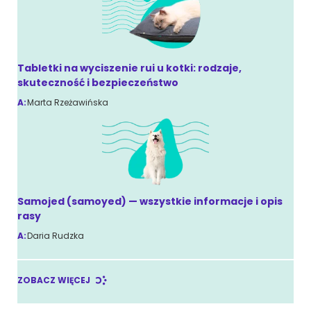
Tabletki na wyciszenie rui u kotki: rodzaje,
skuteczność i bezpieczeństwo
A:
Marta Rzeżawińska
Samojed (samoyed) — wszystkie informacje i opis
rasy
A:
Daria Rudzka
ZOBACZ WIĘCEJ