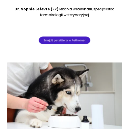
Dr. Sophie Lefevre (FR)
lekarka weterynarii, specjalistka
farmakologii weterynaryjnej