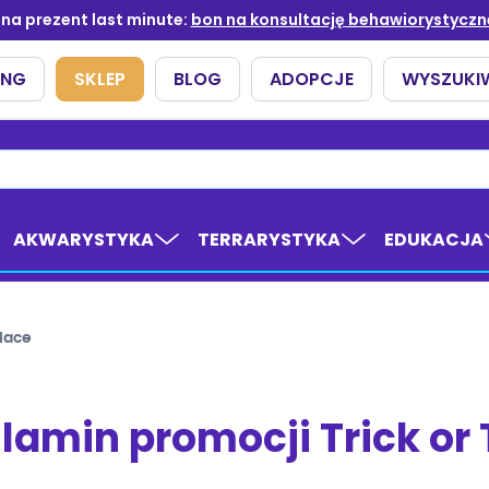
AKWARYSTYKA
TERRARYSTYKA
EDUKACJA
place
lamin promocji Trick or 