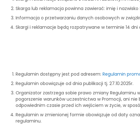
Skarga lub reklamacja powinna zawierać: imię i nazwisko
Informacja o przetwarzaniu danych osobowych w związk
Skargi i reklamacje będą rozpatrywane w terminie 14 dni
Regulamin dostępny jest pod adresem:
Regulamin promoc
Regulamin obowiązuje od dnia publikacji tj. 27.10.2025r.
Organizator zastrzega sobie prawo zmiany Regulaminu
pogorszenie warunków uczestnictwa w Promocji, ani nie
odpowiednim czasie przed ich wejściem w życie, w sposó
Regulamin w zmienionej formie obowiązuje od daty oznaczo
regulaminu.