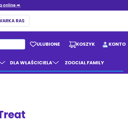
ULUBIONE
KOSZYK
KONTO
DLA WŁAŚCICIELA
ZOOCIAL FAMILY
Treat