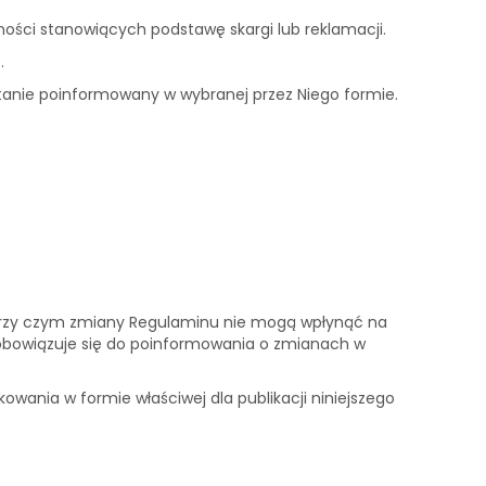
zności stanowiących podstawę skargi lub reklamacji.
e
.
stanie poinformowany w wybranej przez Niego formie.
przy czym zmiany Regulaminu nie mogą wpłynąć na
zobowiązuje się do poinformowania o zmianach w
owania w formie właściwej dla publikacji niniejszego