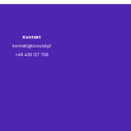
Kontakt
kontakt@zoocial.pl
+48 426 127 709