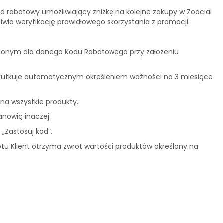
 kod rabatowy umożliwiający zniżkę na kolejne zakupy w Zoocial
iwia weryfikację prawidłowego skorzystania z promocji.
ślonym dla danego Kodu Rabatowego przy założeniu
 skutkuje automatycznym określeniem ważności na 3 miesiące
 na wszystkie produkty.
anowią inaczej.
c „Zastosuj kod”.
 Klient otrzyma zwrot wartości produktów określony na