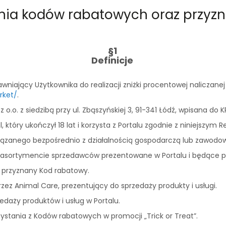
nia kodów rabatowych oraz przyzn
§1
Definicje
wniający Użytkownika do realizacji zniżki procentowej nalicza
rket/
.
.o. z siedzibą przy ul. Zbąszyńskiej 3, 91-341 Łódź, wpisana do
 który ukończył 18 lat i korzysta z Portalu zgodnie z niniejszym
ązanego bezpośrednio z działalnością gospodarczą lub zawodo
w asortymencie sprzedawców prezentowane w Portalu i będące 
 przyznany Kod rabatowy.
ez Animal Care, prezentujący do sprzedaży produkty i usługi.
edaży produktów i usług w Portalu.
zystania z Kodów rabatowych w promocji „Trick or Treat”.