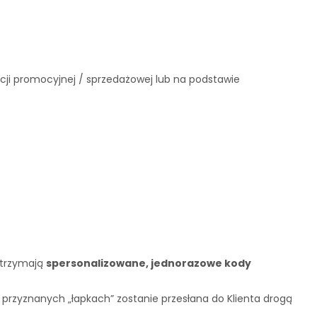
ji promocyjnej / sprzedażowej lub na podstawie
 otrzymają
spersonalizowane, jednorazowe kody
o przyznanych „łapkach” zostanie przesłana do Klienta drogą