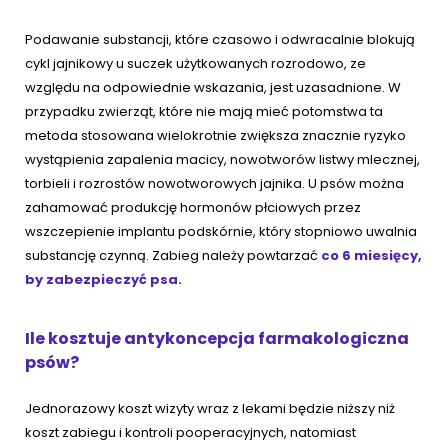
Podawanie substancji, które czasowo i odwracalnie blokują
cykl jajnikowy u suczek użytkowanych rozrodowo, ze
względu na odpowiednie wskazania, jest uzasadnione. W
przypadku zwierząt, które nie mają mieć potomstwa ta
metoda stosowana wielokrotnie zwiększa znacznie ryzyko
wystąpienia zapalenia macicy, nowotworów listwy mlecznej,
torbieli i rozrostów nowotworowych jajnika. U psów można
zahamować produkcję hormonów płciowych przez
wszczepienie implantu podskórnie, który stopniowo uwalnia
substancję czynną. Zabieg należy powtarzać
co 6 miesięcy,
by zabezpieczyć psa.
Ile kosztuje antykoncepcja farmakologiczna
psów?
Jednorazowy koszt wizyty wraz z lekami będzie niższy niż
koszt zabiegu i kontroli pooperacyjnych, natomiast