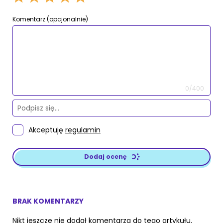
Komentarz (opcjonalnie)
0/400
Akceptuję
regulamin
Dodaj ocenę
BRAK KOMENTARZY
Nikt jeszcze nie dodał komentarza do tego artykułu.