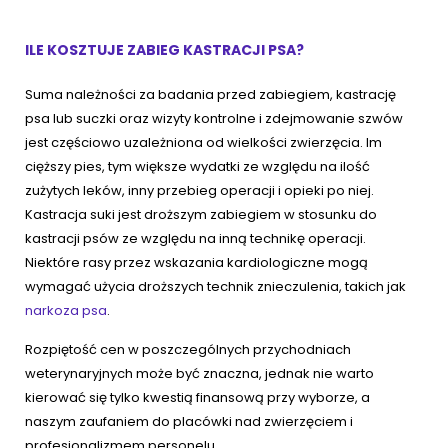
ILE KOSZTUJE ZABIEG KASTRACJI PSA?
Suma należności za badania przed zabiegiem, kastrację
psa lub suczki oraz wizyty kontrolne i zdejmowanie szwów
jest częściowo uzależniona od wielkości zwierzęcia. Im
cięższy pies, tym większe wydatki ze względu na ilość
zużytych leków, inny przebieg operacji i opieki po niej.
Kastracja suki jest droższym zabiegiem w stosunku do
kastracji psów ze względu na inną technikę operacji.
Niektóre rasy przez wskazania kardiologiczne mogą
wymagać użycia droższych technik znieczulenia, takich jak
narkoza psa
.
Rozpiętość cen w poszczególnych przychodniach
weterynaryjnych może być znaczna, jednak nie warto
kierować się tylko kwestią finansową przy wyborze, a
naszym zaufaniem do placówki nad zwierzęciem i
profesjonalizmem personelu.