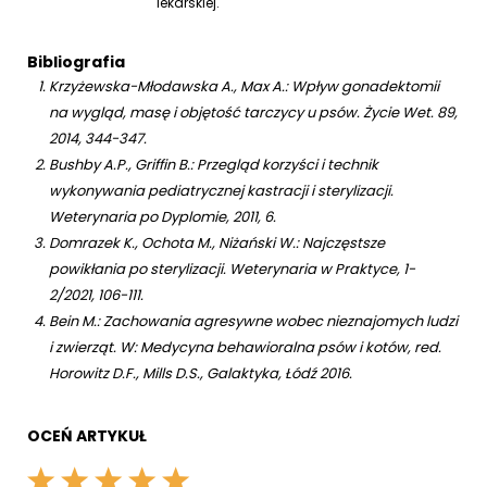
lekarskiej.
Bibliografia
Krzyżewska-Młodawska A., Max A.: Wpływ gonadektomii
na wygląd, masę i objętość tarczycy u psów. Życie Wet. 89,
2014, 344-347.
Bushby A.P., Griffin B.: Przegląd korzyści i technik
wykonywania pediatrycznej kastracji i sterylizacji.
Weterynaria po Dyplomie, 2011, 6.
Domrazek K., Ochota M., Niżański W.: Najczęstsze
powikłania po sterylizacji. Weterynaria w Praktyce, 1-
2/2021, 106-111.
Bein M.: Zachowania agresywne wobec nieznajomych ludzi
i zwierząt. W: Medycyna behawioralna psów i kotów, red.
Horowitz D.F., Mills D.S., Galaktyka, Łódź 2016.
OCEŃ ARTYKUŁ