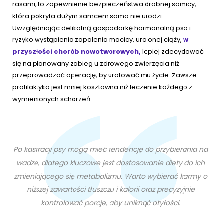
rasami, to zapewnienie bezpieczeństwa drobnej samicy,
która pokryta dużym samcem sama nie urodzi.
Uwzględniając delikatną gospodarkę hormonalną psa i
ryzyko wystąpienia zapalenia macicy, urojonej ciąży,
w
przyszłości chorób nowotworowych,
lepiej zdecydować
się na planowany zabieg u zdrowego zwierzęcia niż
przeprowadzać operację, by uratować mu życie. Zawsze
profilaktyka jest mniej kosztowna niż leczenie każdego z
wymienionych schorzeń.
Po kastracji psy mogą mieć tendencję do przybierania na
wadze, dlatego kluczowe jest dostosowanie diety do ich
zmieniającego się metabolizmu. Warto wybierać karmy o
niższej zawartości tłuszczu i kalorii oraz precyzyjnie
kontrolować porcje, aby uniknąć otyłości.