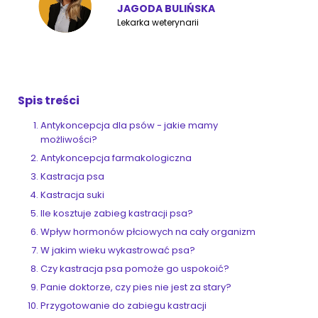
JAGODA BULIŃSKA
Lekarka weterynarii
ZoociaLove News
Spis treści
Antykoncepcja dla psów - jakie mamy
możliwości?
Antykoncepcja farmakologiczna
Kastracja psa
Kastracja suki
Ile kosztuje zabieg kastracji psa?
Wpływ hormonów płciowych na cały organizm
W jakim wieku wykastrować psa?
Czy kastracja psa pomoże go uspokoić?
Panie doktorze, czy pies nie jest za stary?
Przygotowanie do zabiegu kastracji