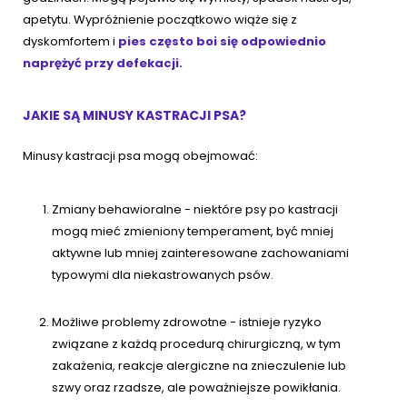
apetytu. Wypróżnienie początkowo wiąże się z
dyskomfortem i
pies często boi się odpowiednio
naprężyć przy defekacji.
JAKIE SĄ MINUSY KASTRACJI PSA?
Minusy kastracji psa mogą obejmować:
Zmiany behawioralne - niektóre psy po kastracji
mogą mieć zmieniony temperament, być mniej
aktywne lub mniej zainteresowane zachowaniami
typowymi dla niekastrowanych psów.
Możliwe problemy zdrowotne - istnieje ryzyko
związane z każdą procedurą chirurgiczną, w tym
zakażenia, reakcje alergiczne na znieczulenie lub
szwy oraz rzadsze, ale poważniejsze powikłania.