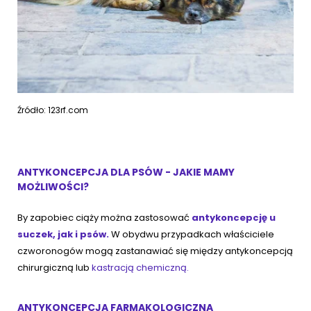
Źródło: 123rf.com
ANTYKONCEPCJA DLA PSÓW - JAKIE MAMY
MOŻLIWOŚCI?
By zapobiec ciąży można zastosować
antykoncepcję u
suczek, jak i psów.
W obydwu przypadkach właściciele
czworonogów mogą zastanawiać się między antykoncepcją
chirurgiczną lub
kastracją chemiczną.
ANTYKONCEPCJA FARMAKOLOGICZNA