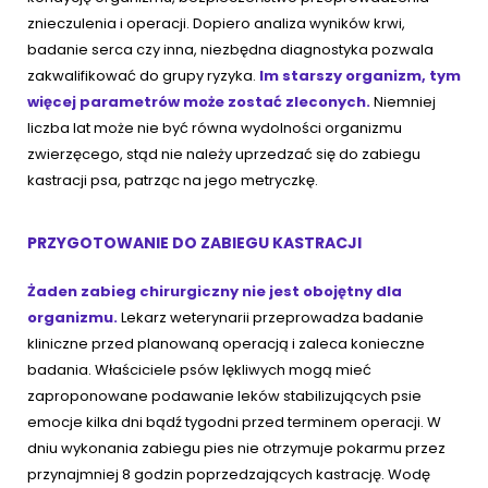
znieczulenia i operacji. Dopiero analiza wyników krwi,
badanie serca czy inna, niezbędna diagnostyka pozwala
zakwalifikować do grupy ryzyka.
Im starszy organizm, tym
więcej parametrów może zostać zleconych.
Niemniej
liczba lat może nie być równa wydolności organizmu
zwierzęcego, stąd nie należy uprzedzać się do zabiegu
kastracji psa, patrząc na jego metryczkę.
PRZYGOTOWANIE DO ZABIEGU KASTRACJI
Żaden zabieg chirurgiczny nie jest obojętny dla
organizmu.
Lekarz weterynarii przeprowadza badanie
kliniczne przed planowaną operacją i zaleca konieczne
badania. Właściciele psów lękliwych mogą mieć
zaproponowane podawanie leków stabilizujących psie
emocje kilka dni bądź tygodni przed terminem operacji. W
dniu wykonania zabiegu pies nie otrzymuje pokarmu przez
przynajmniej 8 godzin poprzedzających kastrację. Wodę