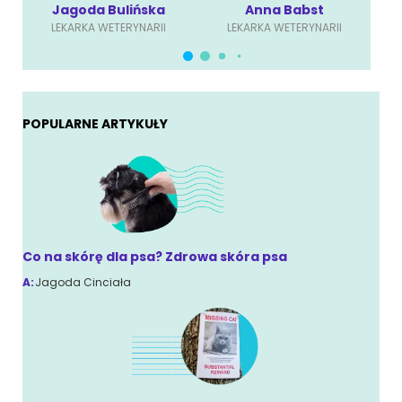
Jagoda Bulińska
Anna Babst
LEKARKA WETERYNARII
LEKARKA WETERYNARII
POPULARNE ARTYKUŁY
Co na skórę dla psa? Zdrowa skóra psa
A:
Jagoda Cinciała