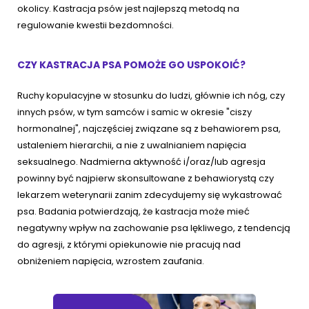
okolicy. Kastracja psów jest najlepszą metodą na
regulowanie kwestii bezdomności.
CZY KASTRACJA PSA POMOŻE GO USPOKOIĆ?
Ruchy kopulacyjne w stosunku do ludzi, głównie ich nóg, czy
innych psów, w tym samców i samic w okresie "ciszy
hormonalnej", najczęściej związane są z behawiorem psa,
ustaleniem hierarchii, a nie z uwalnianiem napięcia
seksualnego. Nadmierna aktywność i/oraz/lub agresja
powinny być najpierw skonsultowane z behawiorystą czy
lekarzem weterynarii zanim zdecydujemy się wykastrować
psa. Badania potwierdzają, że kastracja może mieć
negatywny wpływ na zachowanie psa lękliwego, z tendencją
do agresji, z którymi opiekunowie nie pracują nad
obniżeniem napięcia, wzrostem zaufania.