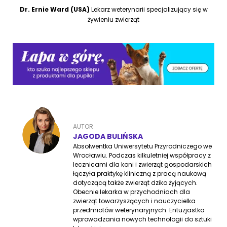
Dr. Ernie Ward (USA)
Lekarz weterynarii specjalizujący się w
żywieniu zwierząt
AUTOR
JAGODA BULIŃSKA
Absolwentka Uniwersytetu Przyrodniczego we
Wrocławiu. Podczas kilkuletniej współpracy z
lecznicami dla koni i zwierząt gospodarskich
łączyła praktykę kliniczną z pracą naukową
dotyczącą także zwierząt dziko żyjących.
Obecnie lekarka w przychodniach dla
zwierząt towarzyszących i nauczycielka
przedmiotów weterynaryjnych. Entuzjastka
wprowadzania nowych technologii do sztuki