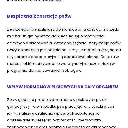
Bezpłatna kastracja psów
Ze względu na możliwość dofinansowania kastracji z urzędu
miasta lub gminy warto dowiedzieć się o możliwości
otrzymania skierowania. Wtedy najczęściej sterylizacja psów
i wizyta kontrolna jest bezpłatna. Jedynie badania krwi, serca
czy ubranko pooperacyjne są dodatkowo płatne. Co roku w
marcu niektóre przychodnie weterynaryjne uczestniczą w
programie dofinansowanych zabiegów.
WPŁYW HORMONÓW PŁCIOWYCH NA CAŁY ORGANIZM
Ze względu na produkcję hormonów płciowych przez
gonady, czyli w przypadku psa przez jądra, u suczki przez
jajniki, należy uwzględnić wpływ tych substancji na
dojrzewanie zwierzęcia. Wzrost kości, metabolizm,
zachowanie psa oraz napięcie zwieracza cewki moczowej