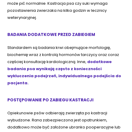
może pić normalnie. Kastracja psa czy suki wymaga
pozostawienia zwierzaka na kilka godzin w lecznicy
weterynaryjnej.
BADANIA DODATKOWE PRZED ZABIEGIEM
Standardem są badania krwi obejmujące morfologię,
biochemię wraz z kontrolą hormonów tarczycy oraz coraz
częściej konsultację kardiologiczną. Inne,
dodatkowe
badania psa
wynikają często z konieczności
wykluczenia podejrzeń, indywidualnego podejścia do
pacjenta.
POSTĘPOWANIE PO ZABIEGU KASTRACJI
Opiekunowie psów odbierają zwierzęta po kastracji
wybudzone. Rana zabezpieczona jest opatrunkiem,
dodatkowo może być założone ubranko pooperacyjne lub