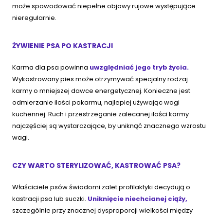
może spowodować niepełne objawy rujowe występujące
nieregularnie.
ŻYWIENIE PSA PO KASTRACJI
Karma dla psa powinna
uwzględniać jego tryb życia.
Wykastrowany pies może otrzymywać specjalny rodzaj
karmy o mniejszej dawce energetycznej. Konieczne jest
odmierzanie ilości pokarmu, najlepiej używając wagi
kuchennej. Ruch i przestrzeganie zalecanej ilości karmy
najczęściej są wystarczające, by uniknąć znacznego wzrostu
wagi.
CZY WARTO STERYLIZOWAĆ, KASTROWAĆ PSA?
Właściciele psów świadomi zalet profilaktyki decydują o
kastracji psa lub suczki.
Uniknięcie niechcianej ciąży,
szczególnie przy znacznej dysproporcji wielkości między