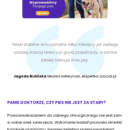
Pieski stabilne emocjonalne kilka miesięcy po zabiegu
rzadziej znaczą teren czy gryzą przedmioty, a samce
łatwiej tolerują inne psy.
Jagoda Bulińska
lekarka weterynarii, ekspertka zoocial.pl
PANIE DOKTORZE, CZY PIES NIE JEST ZA STARY?
Przeciwwskazaniem do zabiegu chirurgicznego nie jest sam
w sobie wiek zwierzęcia. Wykonanie badań pozwala określić
kondycję organizmu, bezpieczeństwo przeprowadzenia