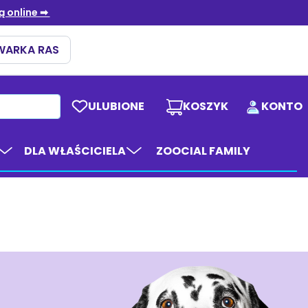
ULUBIONE
KOSZYK
KONTO
DLA WŁAŚCICIELA
ZOOCIAL FAMILY