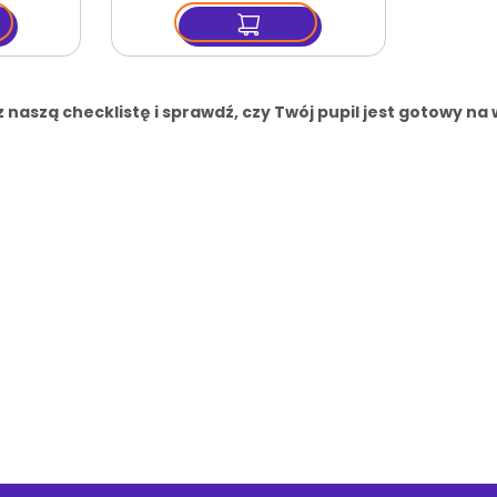
8x6,5cm
 naszą checklistę i sprawdź, czy Twój pupil jest gotowy na