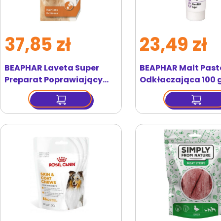
37,85 zł
23,49 zł
BEAPHAR Laveta Super
BEAPHAR Malt Past
Preparat Poprawiający
Odkłaczająca 100 
Kondycję Sierści Dla Psa 50
ml