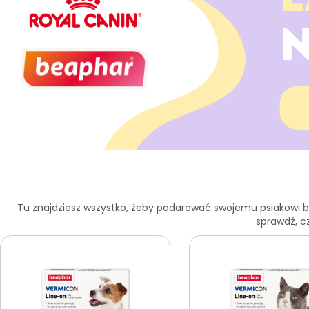
Tu znajdziesz wszystko, żeby podarować swojemu psiakowi bezt
sprawdź, cz