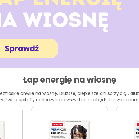
Łap energię na wiosnę
roskie chwile na wiosnę. Dłuższe, cieplejsze dni sprzyjają… dłu
y Twój pupil i Ty odhaczyliście wszystkie niezbędniki z wiosennej