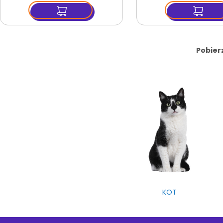
Pobierz
KOT