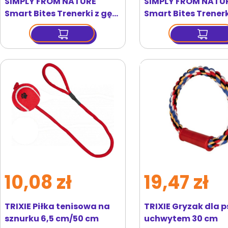
SIMPLY FROM NATURE
SIMPLY FROM NATU
Smart Bites Trenerki z gęsi
Smart Bites Trenerk
dla psów 130 g
dzika dla psów 130 
10,08 zł
19,47 zł
TRIXIE Piłka tenisowa na
TRIXIE Gryzak dla p
sznurku 6,5 cm/50 cm
uchwytem 30 cm