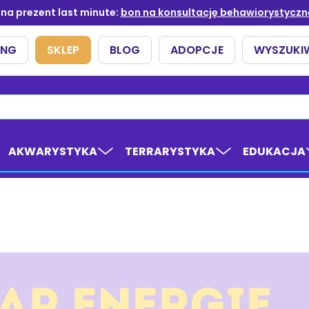
AKWARYSTYKA
TERRARYSTYKA
EDUKACJA