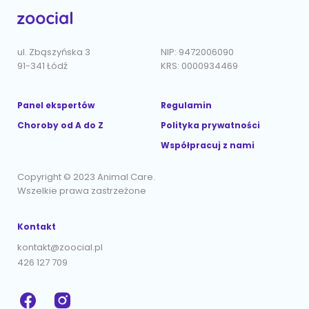
ul. Zbąszyńska 3
NIP: 9472006090
91-341 Łódź
KRS: 0000934469
Panel ekspertów
Regulamin
Choroby od A do Z
Polityka prywatności
Współpracuj z nami
Copyright © 2023 Animal Care.
Wszelkie prawa zastrzeżone
Kontakt
kontakt@zoocial.pl
426 127 709