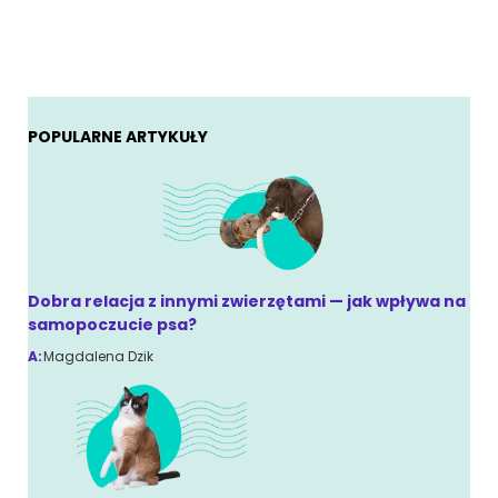
POPULARNE ARTYKUŁY
Dobra relacja z innymi zwierzętami — jak wpływa na
samopoczucie psa?
A:
Magdalena Dzik