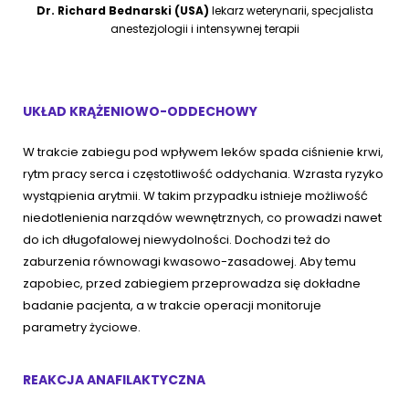
Dr. Richard Bednarski (USA)
lekarz weterynarii, specjalista
anestezjologii i intensywnej terapii
UKŁAD KRĄŻENIOWO-ODDECHOWY
W trakcie zabiegu pod wpływem leków spada ciśnienie krwi,
rytm pracy serca i częstotliwość oddychania. Wzrasta ryzyko
wystąpienia arytmii. W takim przypadku istnieje możliwość
niedotlenienia narządów wewnętrznych, co prowadzi nawet
do ich długofalowej niewydolności. Dochodzi też do
zaburzenia równowagi kwasowo-zasadowej. Aby temu
zapobiec, przed zabiegiem przeprowadza się dokładne
badanie pacjenta, a w trakcie operacji monitoruje
parametry życiowe.
REAKCJA ANAFILAKTYCZNA