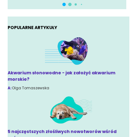
POPULARNE ARTYKUŁY
Akwarium słonowodne - jak założyć akwarium
morskie?
A:
Olga Tomaszewska
5 najczęstszych złośliwych nowotworów wśród