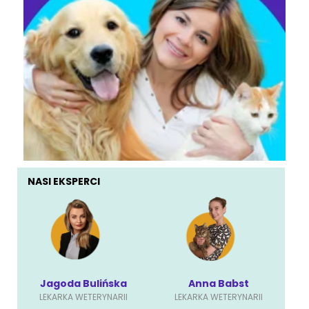
NASI EKSPERCI
Jagoda Bulińska
Anna Babst
LEKARKA WETERYNARII
LEKARKA WETERYNARII