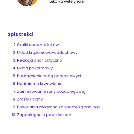
Lekarka weterynarii
ZoociaLove News
Spis treści
Skutki uboczne leków
Układ krążeniowo-oddechowy
Reakcja anafilaktyczna
Układ pokarmowy
Podrażnienie dróg oddechowych
Nadmierne krwawienie
Zainfekowanie rany pozabiegowej
Zrosty i blizny
Powikłania związane ze specyfiką zabiegu
Zapobieganie powikłaniom