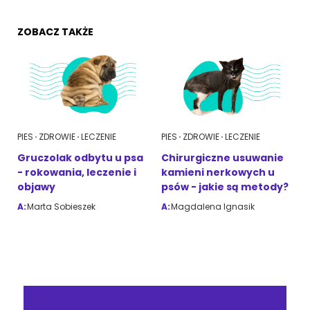
ZOBACZ TAKŻE
PIES
ZDROWIE
LECZENIE
PIES
ZDROWIE
LECZENIE
Gruczolak odbytu u psa
Chirurgiczne usuwanie
- rokowania, leczenie i
kamieni nerkowych u
objawy
psów - jakie są metody?
A:
Marta Sobieszek
A:
Magdalena Ignasik