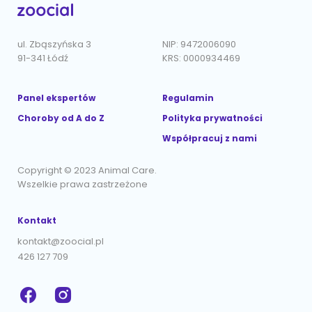
ul. Zbąszyńska 3
NIP: 9472006090
91-341 Łódź
KRS: 0000934469
Panel ekspertów
Regulamin
Choroby od A do Z
Polityka prywatności
Współpracuj z nami
Copyright © 2023 Animal Care.
Wszelkie prawa zastrzeżone
Kontakt
kontakt@zoocial.pl
426 127 709