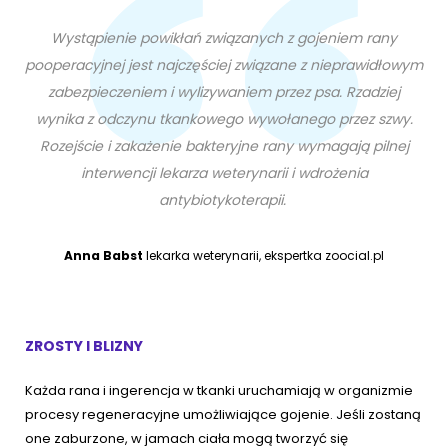
Wystąpienie powikłań związanych z gojeniem rany
pooperacyjnej jest najczęściej związane z nieprawidłowym
zabezpieczeniem i wylizywaniem przez psa. Rzadziej
wynika z odczynu tkankowego wywołanego przez szwy.
Rozejście i zakażenie bakteryjne rany wymagają pilnej
interwencji lekarza weterynarii i wdrożenia
antybiotykoterapii.
Anna Babst
lekarka weterynarii, ekspertka zoocial.pl
ZROSTY I BLIZNY
Każda rana i ingerencja w tkanki uruchamiają w organizmie
procesy regeneracyjne umożliwiające gojenie. Jeśli zostaną
one zaburzone, w jamach ciała mogą tworzyć się