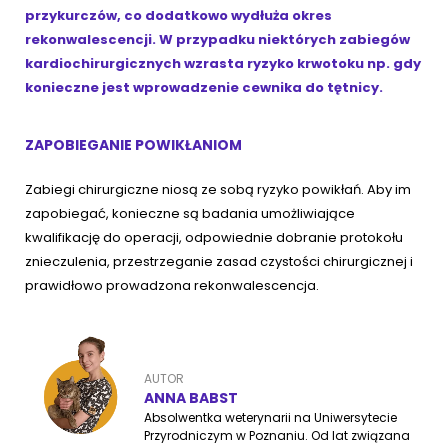
przykurczów, co dodatkowo wydłuża okres
rekonwalescencji. W przypadku niektórych zabiegów
kardiochirurgicznych wzrasta ryzyko krwotoku np. gdy
konieczne jest wprowadzenie cewnika do tętnicy.
ZAPOBIEGANIE POWIKŁANIOM
Zabiegi chirurgiczne niosą ze sobą ryzyko powikłań. Aby im
zapobiegać, konieczne są badania umożliwiające
kwalifikację do operacji, odpowiednie dobranie protokołu
znieczulenia, przestrzeganie zasad czystości chirurgicznej i
prawidłowo prowadzona rekonwalescencja.
AUTOR
ANNA BABST
Absolwentka weterynarii na Uniwersytecie
Przyrodniczym w Poznaniu. Od lat związana