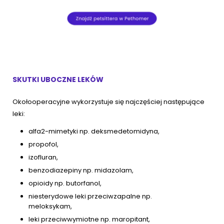
SKUTKI UBOCZNE LEKÓW
Okołooperacyjne wykorzystuje się najczęściej następujące
leki:
alfa2-mimetyki np. deksmedetomidyna,
propofol,
izofluran,
benzodiazepiny np. midazolam,
opioidy np. butorfanol,
niesterydowe leki przeciwzapalne np.
meloksykam,
leki przeciwwymiotne np. maropitant,