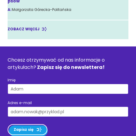
psów
A:
Małgorzata Górecka-Politańska
ZOBACZ WIĘCEJ
Chcesz otrzymywać od nas informacje o
artykułach?
Zapisz się do newslettera!
Imię
Adres e-mail
Zapisz się