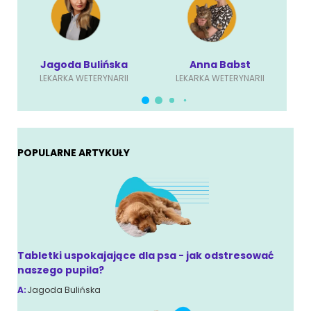
Anna Babst
Karolina Ściubisz
LEKARKA WETERYNARII
LEKARKA WETERYNARII
POPULARNE ARTYKUŁY
Tabletki uspokajające dla psa - jak odstresować
naszego pupila?
A:
Jagoda Bulińska