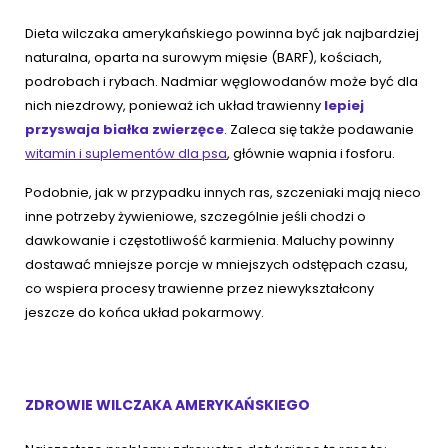
Dieta wilczaka amerykańskiego powinna być jak najbardziej
naturalna, oparta na surowym mięsie (BARF), kościach,
podrobach i rybach. Nadmiar węglowodanów może być dla
nich niezdrowy, ponieważ ich układ trawienny
lepiej
przyswaja białka zwierzęce
. Zaleca się także podawanie
witamin i suplementów dla psa
, głównie wapnia i fosforu.
Podobnie, jak w przypadku innych ras, szczeniaki mają nieco
inne potrzeby żywieniowe, szczególnie jeśli chodzi o
dawkowanie i częstotliwość karmienia. Maluchy powinny
dostawać mniejsze porcje w mniejszych odstępach czasu,
co wspiera procesy trawienne przez niewykształcony
jeszcze do końca układ pokarmowy.
ZDROWIE WILCZAKA AMERYKAŃSKIEGO