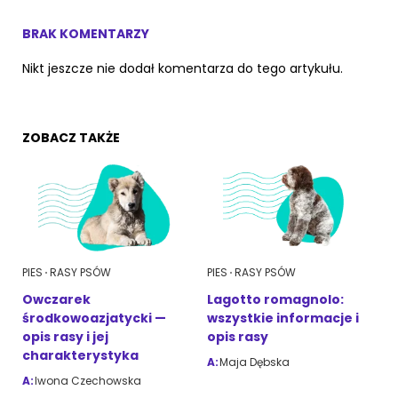
BRAK KOMENTARZY
Nikt jeszcze nie dodał komentarza do tego artykułu.
ZOBACZ TAKŻE
PIES
RASY PSÓW
PIES
RASY PSÓW
Owczarek
Lagotto romagnolo:
środkowoazjatycki —
wszystkie informacje i
opis rasy i jej
opis rasy
charakterystyka
A:
Maja Dębska
A:
Iwona Czechowska