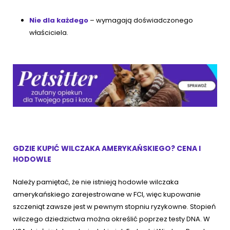
Nie dla każdego
– wymagają doświadczonego
właściciela.
GDZIE KUPIĆ WILCZAKA AMERYKAŃSKIEGO? CENA I
HODOWLE
Należy pamiętać, że nie istnieją hodowle wilczaka
amerykańskiego zarejestrowane w FCI, więc kupowanie
szczeniąt zawsze jest w pewnym stopniu ryzykowne. Stopień
wilczego dziedzictwa można określić poprzez testy DNA. W