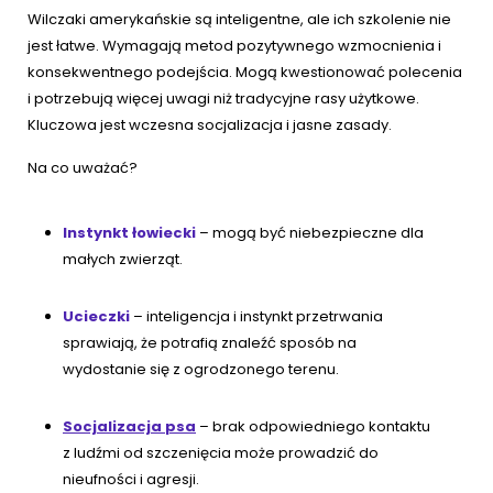
Wilczaki amerykańskie są inteligentne, ale ich szkolenie nie
jest łatwe. Wymagają metod pozytywnego wzmocnienia i
konsekwentnego podejścia. Mogą kwestionować polecenia
i potrzebują więcej uwagi niż tradycyjne rasy użytkowe.
Kluczowa jest wczesna socjalizacja i jasne zasady.
Na co uważać?
Instynkt łowiecki
– mogą być niebezpieczne dla
małych zwierząt.
Ucieczki
– inteligencja i instynkt przetrwania
sprawiają, że potrafią znaleźć sposób na
wydostanie się z ogrodzonego terenu.
Socjalizacja psa
– brak odpowiedniego kontaktu
z ludźmi od szczenięcia może prowadzić do
nieufności i agresji.