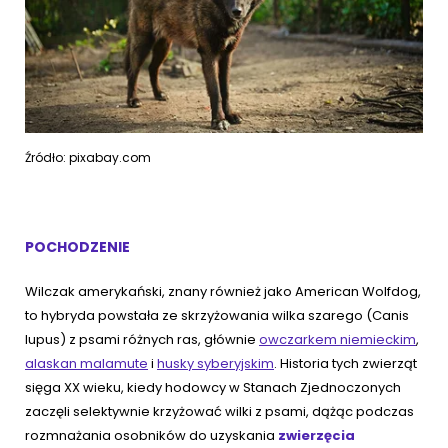
Źródło: pixabay.com
POCHODZENIE
Wilczak amerykański, znany również jako American Wolfdog,
to hybryda powstała ze skrzyżowania wilka szarego (Canis
lupus) z psami różnych ras, głównie
owczarkem niemieckim
,
alaskan malamute
i
husky syberyjskim
. Historia tych zwierząt
sięga XX wieku, kiedy hodowcy w Stanach Zjednoczonych
zaczęli selektywnie krzyżować wilki z psami, dążąc podczas
rozmnażania osobników do uzyskania
zwierzęcia