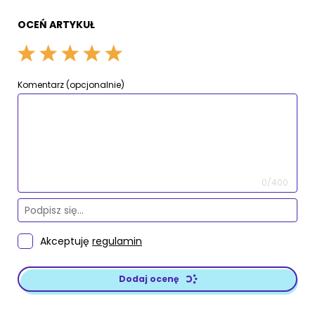
OCEŃ ARTYKUŁ
Komentarz (opcjonalnie)
0/400
Akceptuję
regulamin
Dodaj ocenę