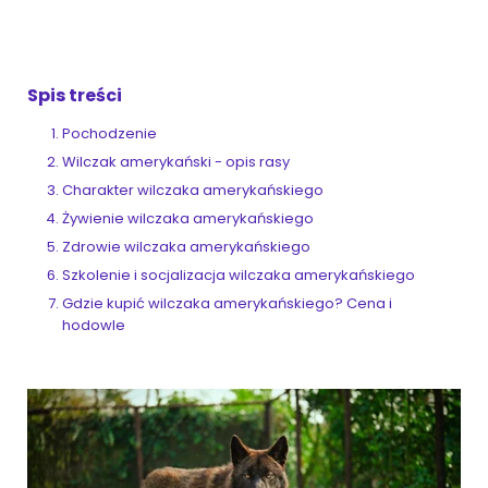
ZoociaLove News
Spis treści
Pochodzenie
Wilczak amerykański - opis rasy
Charakter wilczaka amerykańskiego
Żywienie wilczaka amerykańskiego
Zdrowie wilczaka amerykańskiego
Szkolenie i socjalizacja wilczaka amerykańskiego
Gdzie kupić wilczaka amerykańskiego? Cena i
hodowle