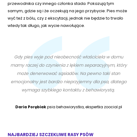
przewodnika czy innego członka stada. Pokazują tym
samym, gdzie są i że oczekują na jego przybycie. Pies może
wyć też z bólu, czy z ekscytacji, jednak nie będzie to trwało
wtedy tak długo, jak wycie nawołujące.
Gdy pies wyje pod nieobecność właściciela w domu
mamy raczej do czynienia z lękiem separacyjnym, który
może denerwować sąsiadów. Na pewno taki stan
emocjonalny jest bardzo nieprzyjemny dla psa, dlatego
wymaga szybkiego kontaktu z behawiorystą.
Daria Porębiak
psia behawiorystka, ekspertka zoocial.pl
NAJBARDZIEJ SZCZEKLIWE RASY PSÓW