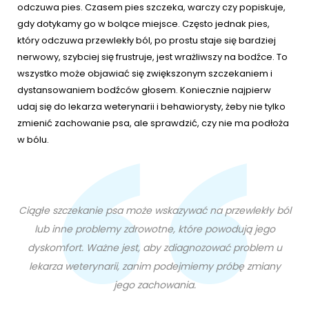
odczuwa pies. Czasem pies szczeka, warczy czy popiskuje,
gdy dotykamy go w bolące miejsce. Często jednak pies,
który odczuwa przewlekły ból, po prostu staje się bardziej
nerwowy, szybciej się frustruje, jest wrażliwszy na bodźce. To
wszystko może objawiać się zwiększonym szczekaniem i
dystansowaniem bodźców głosem. Koniecznie najpierw
udaj się do lekarza weterynarii i behawiorysty, żeby nie tylko
zmienić zachowanie psa, ale sprawdzić, czy nie ma podłoża
w bólu.
Ciągłe szczekanie psa może wskazywać na przewlekły ból
lub inne problemy zdrowotne, które powodują jego
dyskomfort. Ważne jest, aby zdiagnozować problem u
lekarza weterynarii, zanim podejmiemy próbę zmiany
jego zachowania.