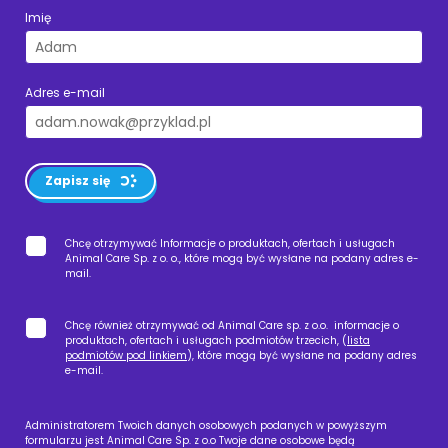
Imię
Adres e-mail
Zapisz się
Chcę otrzymywać Informacje o produktach, ofertach i usługach
Animal Care Sp. z o. o., które mogą być wysłane na podany adres e-
mail.
Chcę również otrzymywać od Animal Care sp. z o.o. informacje o
produktach, ofertach i usługach podmiotów trzecich, (
lista
podmiotów pod linkiem
), które mogą być wysłane na podany adres
e-mail.
Administratorem Twoich danych osobowych podanych w powyższym
formularzu jest Animal Care Sp. z o.o Twoje dane osobowe będą