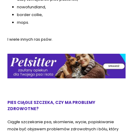
nowofundland,
border collie,
mops.
I wiele innych ras psów.
PIES CIĄGLE SZCZEKA, CZY MA PROBLEMY
ZDROWOTNE?
Ciągłe szczekanie psa, skomlenie, wycie, popiskiwanie
może być objawem problemów zdrowotnych i bólu, który