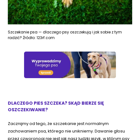
Szczekanie psa — dlaczego psy oszczekują i jak sobie z tym
radzić? Źródło: 123rf.com
DLACZEGO PIES SZCZEKA? SKĄD BIERZE SIĘ
OSZCZEKIWANIE?
Zacznijmy od tego, że szczekanie jest normalnym
zachowaniem psa, którego nie unikniemy. Dawanie głosu
przez czworonogi nie jest jak nasz ludzki język, w którym psy