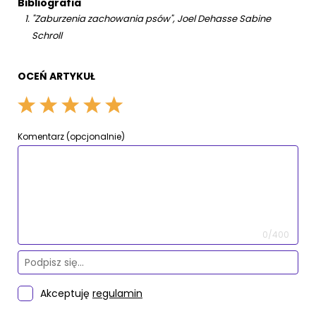
Bibliografia
"Zaburzenia zachowania psów", Joel Dehasse Sabine
Schroll
OCEŃ ARTYKUŁ
Komentarz (opcjonalnie)
0/400
Akceptuję
regulamin