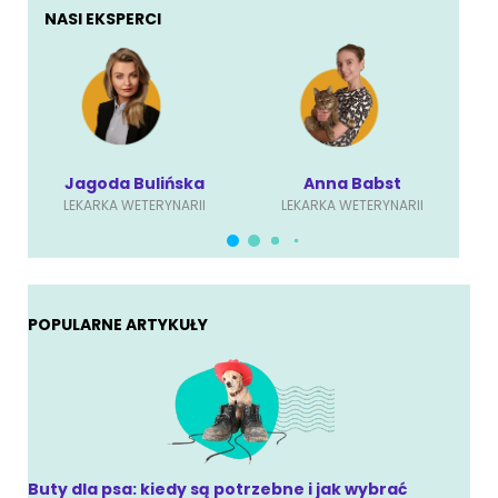
NASI EKSPERCI
Jagoda Bulińska
Anna Babst
LEKARKA WETERYNARII
LEKARKA WETERYNARII
POPULARNE ARTYKUŁY
Buty dla psa: kiedy są potrzebne i jak wybrać