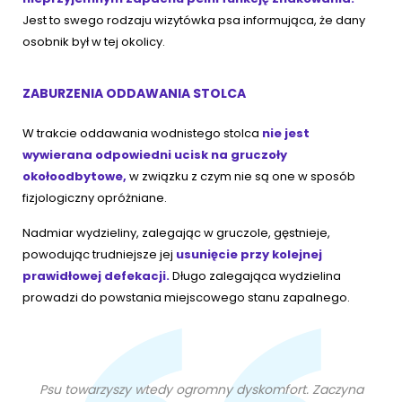
Jest to swego rodzaju wizytówka psa informująca, że dany
osobnik był w tej okolicy.
ZABURZENIA ODDAWANIA STOLCA
W trakcie oddawania wodnistego stolca
nie jest
wywierana odpowiedni ucisk na gruczoły
okołoodbytowe,
w związku z czym nie są one w sposób
fizjologiczny opróżniane.
Nadmiar wydzieliny, zalegając w gruczole, gęstnieje,
powodując trudniejsze jej
usunięcie przy kolejnej
prawidłowej defekacji.
Długo zalegająca wydzielina
prowadzi do powstania miejscowego stanu zapalnego.
Psu towarzyszy wtedy ogromny dyskomfort. Zaczyna