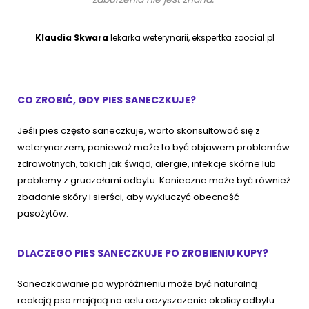
Klaudia Skwara
lekarka weterynarii, ekspertka zoocial.pl
CO ZROBIĆ, GDY PIES SANECZKUJE?
Jeśli pies często saneczkuje, warto skonsultować się z
weterynarzem, ponieważ może to być objawem problemów
zdrowotnych, takich jak świąd, alergie, infekcje skórne lub
problemy z gruczołami odbytu. Konieczne może być również
zbadanie skóry i sierści, aby wykluczyć obecność
pasożytów.
DLACZEGO PIES SANECZKUJE PO ZROBIENIU KUPY?
Saneczkowanie po wypróżnieniu może być naturalną
reakcją psa mającą na celu oczyszczenie okolicy odbytu.