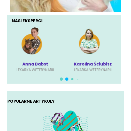
NASI EKSPERCI
Anna Babst
Karolina Ściubisz
LEKARKA WETERYNARII
LEKARKA WETERYNARII
POPULARNE ARTYKUŁY