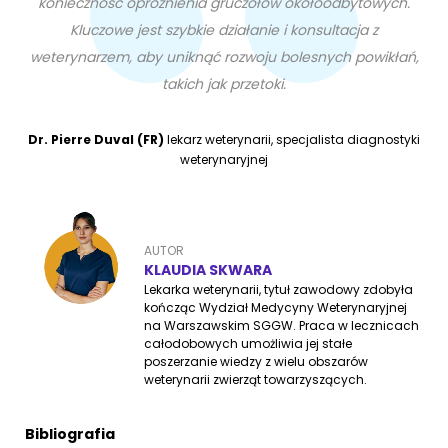
konieczność opróżnienia gruczołów okołoodbytowych.
Kluczowe jest szybkie działanie i konsultacja z
weterynarzem, aby uniknąć rozwoju bolesnych powikłań,
takich jak przetoki.
Dr. Pierre Duval (FR)
lekarz weterynarii, specjalista diagnostyki
weterynaryjnej
AUTOR
KLAUDIA SKWARA
Lekarka weterynarii, tytuł zawodowy zdobyła
kończąc Wydział Medycyny Weterynaryjnej
na Warszawskim SGGW. Praca w lecznicach
całodobowych umożliwia jej stałe
poszerzanie wiedzy z wielu obszarów
weterynarii zwierząt towarzyszących.
Bibliografia