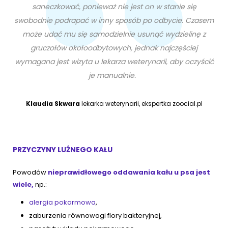
saneczkować, ponieważ nie jest on w stanie się
swobodnie podrapać w inny sposób po odbycie. Czasem
może udać mu się samodzielnie usunąć wydzielinę z
gruczołów okołoodbytowych, jednak najczęściej
wymagana jest wizyta u lekarza weterynarii, aby oczyścić
je manualnie.
Klaudia Skwara
lekarka weterynarii, ekspertka zoocial.pl
PRZYCZYNY LUŹNEGO KAŁU
Powodów
nieprawidłowego oddawania kału u psa jest
wiele,
np.:
alergia pokarmowa
,
zaburzenia równowagi flory bakteryjnej,