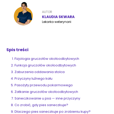
AUTOR
ZoociaLove News
KLAUDIA SKWARA
Lekarka weterynarii
Spis treści
Fizjologia gruczołów okołoodbytowych
Funkcja gruczołów okołoodbytowych
Zaburzenia oddawania stolca
Przyczyny luźnego kału
Pasożyty przewodu pokarmowego
Zatkanie gruczołów okołoodbytowych
Saneczkowanie u psa — inne przyczyny
Co zrobić, gdy pies saneczkuje?
Dlaczego pies saneczkuje po zrobieniu kupy?