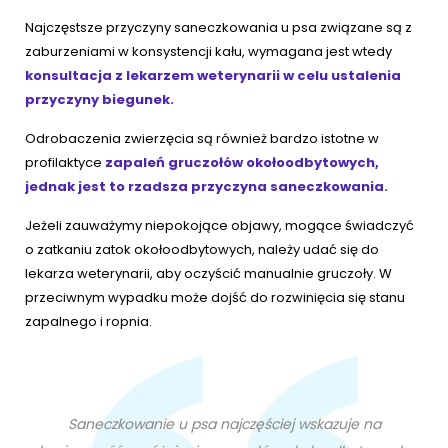
Najczęstsze przyczyny saneczkowania u psa związane są z
zaburzeniami w konsystencji kału, wymagana jest wtedy
konsultacja z lekarzem weterynarii w celu ustalenia
przyczyny biegunek.
Odrobaczenia zwierzęcia są również bardzo istotne w
profilaktyce
zapaleń gruczołów okołoodbytowych,
jednak jest to rzadsza przyczyna saneczkowania.
Jeżeli zauważymy niepokojące objawy, mogące świadczyć
o zatkaniu zatok okołoodbytowych, należy udać się do
lekarza weterynarii, aby oczyścić manualnie gruczoły. W
przeciwnym wypadku może dojść do rozwinięcia się stanu
zapalnego i ropnia.
Saneczkowanie u psa najczęściej wskazuje na