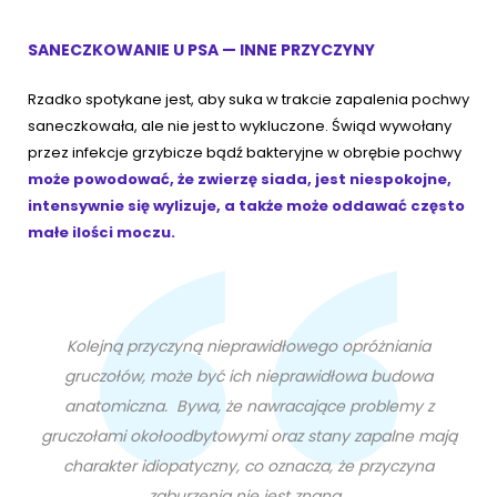
SANECZKOWANIE U PSA — INNE PRZYCZYNY
Rzadko spotykane jest, aby suka w trakcie zapalenia pochwy
saneczkowała, ale nie jest to wykluczone. Świąd wywołany
przez infekcje grzybicze bądź bakteryjne w obrębie pochwy
może powodować, że zwierzę siada, jest niespokojne,
intensywnie się wylizuje, a także może oddawać często
małe ilości moczu.
Kolejną przyczyną nieprawidłowego opróżniania
gruczołów, może być ich nieprawidłowa budowa
anatomiczna. Bywa, że nawracające problemy z
gruczołami okołoodbytowymi oraz stany zapalne mają
charakter idiopatyczny, co oznacza, że przyczyna
zaburzenia nie jest znana.