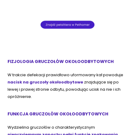
FIZJOLOGIA GRUCZOŁÓW OKOŁOODBYTOWYCH
W trakcie defekacji prawidłowo uformowany kał powoduje
nacisk na gruczoły okołoodbytowe
znajdujące się po
lewej i prawej stronie odbytu, powodując ucisk na nie i ich
opróżnienie.
FUNKCJA GRUCZOŁÓW OKOŁOODBYTOWYCH
Wydzielina gruczołów o charakterystycznym
nieprzyjemnym zapachu pełni funkcję znakowania.