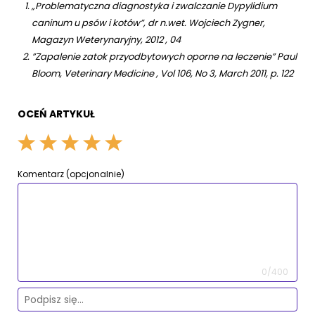
„Problematyczna diagnostyka i zwalczanie Dypylidium
caninum u psów i kotów”, dr n.wet. Wojciech Zygner,
Magazyn Weterynaryjny, 2012 , 04
”Zapalenie zatok przyodbytowych oporne na leczenie” Paul
Bloom, Veterinary Medicine , Vol 106, No 3, March 2011, p. 122
OCEŃ ARTYKUŁ
Komentarz (opcjonalnie)
0/400