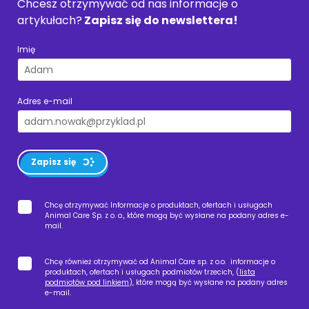
Chcesz otrzymywać od nas informacje o
artykułach?
Zapisz się do newslettera!
Imię
Adres e-mail
Zapisz się
Chcę otrzymywać Informacje o produktach, ofertach i usługach
Animal Care Sp. z o. o., które mogą być wysłane na podany adres e-
mail.
Chcę również otrzymywać od Animal Care sp. z o.o. informacje o
produktach, ofertach i usługach podmiotów trzecich, (
lista
podmiotów pod linkiem
), które mogą być wysłane na podany adres
e-mail.