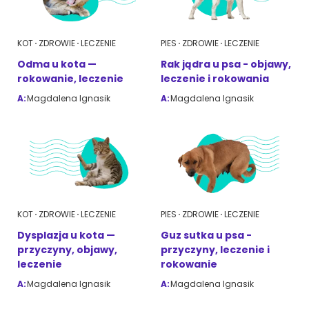
KOT
ZDROWIE
LECZENIE
PIES
ZDROWIE
LECZENIE
Odma u kota —
Rak jądra u psa - objawy,
rokowanie, leczenie
leczenie i rokowania
A:
Magdalena Ignasik
A:
Magdalena Ignasik
KOT
ZDROWIE
LECZENIE
PIES
ZDROWIE
LECZENIE
Dysplazja u kota —
Guz sutka u psa -
przyczyny, objawy,
przyczyny, leczenie i
leczenie
rokowanie
A:
Magdalena Ignasik
A:
Magdalena Ignasik