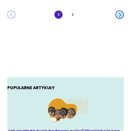
1
2
POPULARNE ARTYKUŁY