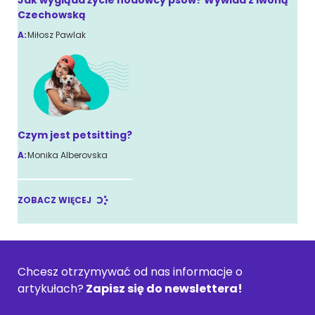
Jak wygląda życie hodowcy psów? Wywiad z Iwoną
Czechowską
A:
Miłosz Pawlak
Czym jest petsitting?
A:
Monika Alberovska
ZOBACZ WIĘCEJ
Chcesz otrzymywać od nas informacje o
artykułach?
Zapisz się do newslettera!