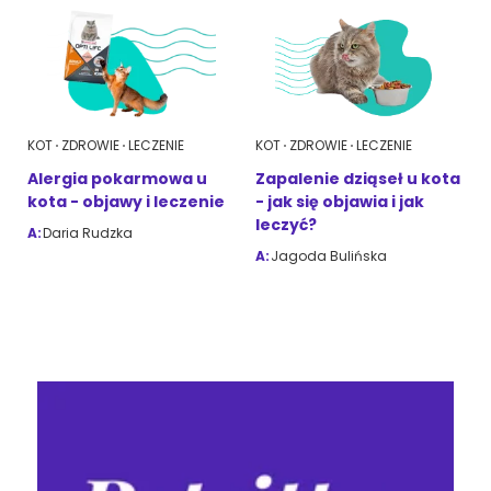
KOT
ZDROWIE
LECZENIE
KOT
ZDROWIE
LECZENIE
Alergia pokarmowa u
Zapalenie dziąseł u kota
kota - objawy i leczenie
- jak się objawia i jak
leczyć?
A:
Daria Rudzka
A:
Jagoda Bulińska