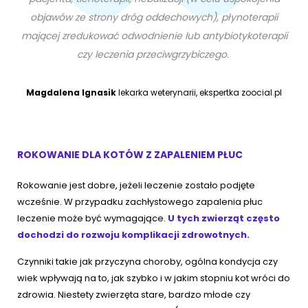
objawów ze strony dróg oddechowych), płynoterapii
mającej zredukować odwodnienie lub antybiotykoterapii
czy leczenia przeciwgrzybiczego.
Magdalena Ignasik
lekarka weterynarii, ekspertka zoocial.pl
ROKOWANIE DLA KOTÓW Z ZAPALENIEM PŁUC
Rokowanie jest dobre, jeżeli leczenie zostało podjęte
wcześnie. W przypadku zachłystowego zapalenia płuc
leczenie może być wymagające.
U tych zwierząt często
dochodzi do rozwoju komplikacji zdrowotnych.
Czynniki takie jak przyczyna choroby, ogólna kondycja czy
wiek wpływają na to, jak szybko i w jakim stopniu kot wróci do
zdrowia. Niestety zwierzęta stare, bardzo młode czy