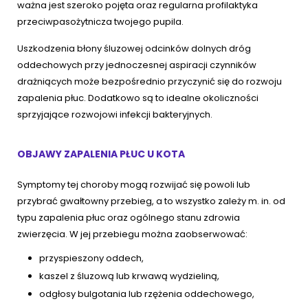
ważna jest szeroko pojęta oraz regularna profilaktyka
przeciwpasożytnicza twojego pupila.
Uszkodzenia błony śluzowej odcinków dolnych dróg
oddechowych przy jednoczesnej aspiracji czynników
drażniących może bezpośrednio przyczynić się do rozwoju
zapalenia płuc. Dodatkowo są to idealne okoliczności
sprzyjające rozwojowi infekcji bakteryjnych.
OBJAWY ZAPALENIA PŁUC U KOTA
Symptomy tej choroby mogą rozwijać się powoli lub
przybrać gwałtowny przebieg, a to wszystko zależy m. in. od
typu zapalenia płuc oraz ogólnego stanu zdrowia
zwierzęcia. W jej przebiegu można zaobserwować:
przyspieszony oddech,
kaszel z śluzową lub krwawą wydzieliną,
odgłosy bulgotania lub rzężenia oddechowego,