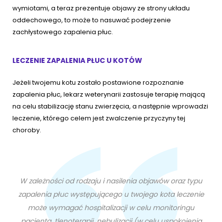
wymiotami, a teraz prezentuje objawy ze strony układu
oddechowego, to może to nasuwać podejrzenie
zachłystowego zapalenia płuc.
LECZENIE ZAPALENIA PŁUC U KOTÓW
Jeżeli twojemu kotu zostało postawione rozpoznanie
zapalenia płuc, lekarz weterynarii zastosuje terapię mającą
na celu stabilizację stanu zwierzęcia, a następnie wprowadzi
leczenie, którego celem jest zwalczenie przyczyny tej
choroby.
W zależności od rodzaju i nasilenia objawów oraz typu
zapalenia płuc występującego u twojego kota leczenie
może wymagać hospitalizacji w celu monitoringu
pacjenta, tlenoterapii, nebulizacji (w celu uspokojenia