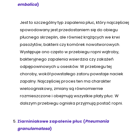
embolica
)
Jest to szczególny typ zapalenia płuc, który najczęściej
spowodowany jest przedostaniem się do obiegu
płucnego skrzeplin, ale również krążących we krwi
pasożytów, bakterii czy komórek nowotworowych.
Występuje ono często w przebiegu ropni wątroby,
bakteryjnego zapalenia wsierdzia czy zakażeń
odpępowinowych u osesków. W przebiegu tej
choroby, wokół powstałego zatoru powstaje naciek
zapalny. Najczęściej proces ten ma charakter
wieloogniskowy, zmiany są równomiernie
rozmieszczone i obejmują wszystkie płaty płuc. W
dalszym przebiegu ogniska przyjmują postać ropni.
Ziarniniakowe zapalenie płuc (
Pneumonia
granulomatosa
)