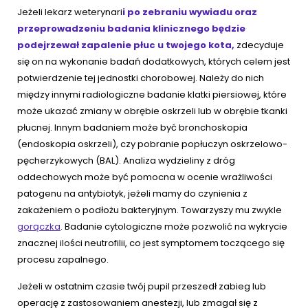
Jeżeli lekarz weterynari
i po zebraniu wywiadu oraz
przeprowadzeniu badania klinicznego będzie
podejrzewał zapalenie płuc u twojego kota,
zdecyduje
się on na wykonanie badań dodatkowych, których celem jest
potwierdzenie tej jednostki chorobowej. Należy do nich
między innymi radiologiczne badanie klatki piersiowej, które
może ukazać zmiany w obrębie oskrzeli lub w obrębie tkanki
płucnej. Innym badaniem może być bronchoskopia
(endoskopia oskrzeli), czy pobranie popłuczyn oskrzelowo-
pęcherzykowych (BAL). Analiza wydzieliny z dróg
oddechowych może być pomocna w ocenie wrażliwości
patogenu na antybiotyk, jeżeli mamy do czynienia z
zakażeniem o podłożu bakteryjnym. Towarzyszy mu zwykle
gorączka
. Badanie cytologiczne może pozwolić na wykrycie
znacznej ilości neutrofilii, co jest symptomem toczącego się
procesu zapalnego.
Jeżeli w ostatnim czasie twój pupil przeszedł zabieg lub
operację z zastosowaniem anestezji, lub zmagał się z