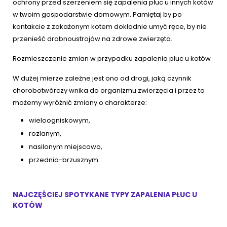
ochrony przed szerzeniem się zapalenia płuc u innych kotów
w twoim gospodarstwie domowym. Pamiętaj by po
kontakcie z zakażonym kotem dokładnie umyć ręce, by nie
przenieść drobnoustrojów na zdrowe zwierzęta.
Rozmieszczenie zmian w przypadku zapalenia płuc u kotów
W dużej mierze zależne jest ono od drogi, jaką czynnik
chorobotwórczy wnika do organizmu zwierzęcia i przez to
możemy wyróżnić zmiany o charakterze:
wieloogniskowym,
rozlanym,
nasilonym miejscowo,
przednio-brzusznym.
NAJCZĘŚCIEJ SPOTYKANE TYPY ZAPALENIA PŁUC U
KOTÓW