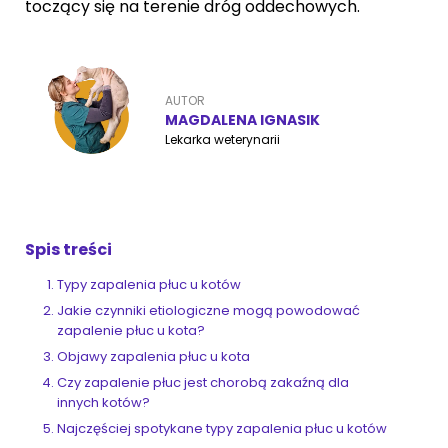
toczący się na terenie dróg oddechowych.
ZoociaLove News
AUTOR
MAGDALENA IGNASIK
Lekarka weterynarii
Spis treści
Typy zapalenia płuc u kotów
Jakie czynniki etiologiczne mogą powodować
zapalenie płuc u kota?
Objawy zapalenia płuc u kota
Czy zapalenie płuc jest chorobą zakaźną dla
innych kotów?
Najczęściej spotykane typy zapalenia płuc u kotów