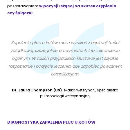
pozostawaniem
w pozycji leżącej na skutek otępienia
czy śpiączki.
Zapalenie płuc u kotów może wynikać z aspiracji treści
żołądkowej, szczególnie po wymiotach lub znieczuleniu
ogólnym. W takich przypadkach kluczowe jest szybkie
rozpoznanie i podjęcie leczenia, aby zapobiec poważnym
komplikacjom.
Dr. Laura Thompson (US)
lekarka weterynarii, specjalistka
pulmonologii weterynaryjnej
DIAGNOSTYKA ZAPALENIA PŁUC U KOTÓW