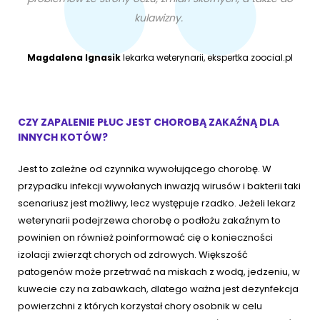
kulawizny.
Magdalena Ignasik
lekarka weterynarii, ekspertka zoocial.pl
CZY ZAPALENIE PŁUC JEST CHOROBĄ ZAKAŹNĄ DLA
INNYCH KOTÓW?
Jest to zależne od czynnika wywołującego chorobę. W
przypadku infekcji wywołanych inwazją wirusów i bakterii taki
scenariusz jest możliwy, lecz występuje rzadko. Jeżeli lekarz
weterynarii podejrzewa chorobę o podłożu zakaźnym to
powinien on również poinformować cię o konieczności
izolacji zwierząt chorych od zdrowych. Większość
patogenów może przetrwać na miskach z wodą, jedzeniu, w
kuwecie czy na zabawkach, dlatego ważna jest dezynfekcja
powierzchni z których korzystał chory osobnik w celu