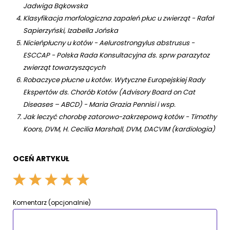
Jadwiga Bąkowska
Klasyfikacja morfologiczna zapaleń płuc u zwierząt - Rafał
Sapierzyński, Izabella Jońska
Nicieńpłucny u kotów - Aelurostrongylus abstrusus -
ESCCAP - Polska Rada Konsultacyjna ds. sprw parazytoz
zwierząt towarzyszących
Robaczyce płucne u kotów. Wytyczne Europejskiej Rady
Ekspertów ds. Chorób Kotów (Advisory Board on Cat
Diseases – ABCD) - Maria Grazia Pennisi i wsp.
Jak leczyć chorobę zatorowo-zakrzepową kotów - Timothy
Koors, DVM, H. Cecilia Marshall, DVM, DACVIM (kardiologia)
OCEŃ ARTYKUŁ
Komentarz (opcjonalnie)