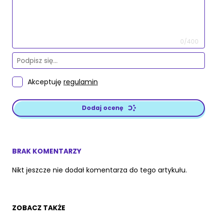
0/400
Akceptuję
regulamin
Dodaj ocenę
BRAK KOMENTARZY
Nikt jeszcze nie dodał komentarza do tego artykułu.
ZOBACZ TAKŻE