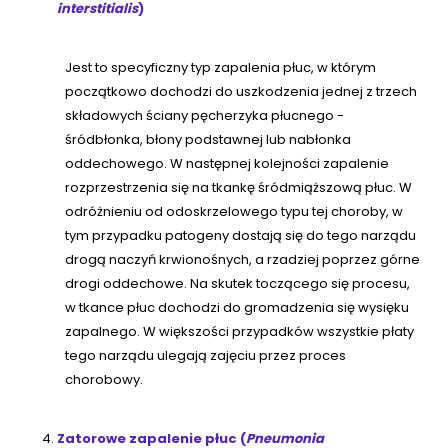
interstitialis
)
Jest to specyficzny typ zapalenia płuc, w którym
początkowo dochodzi do uszkodzenia jednej z trzech
składowych ściany pęcherzyka płucnego -
śródbłonka, błony podstawnej lub nabłonka
oddechowego. W następnej kolejności zapalenie
rozprzestrzenia się na tkankę śródmiąższową płuc. W
odróżnieniu od odoskrzelowego typu tej choroby, w
tym przypadku patogeny dostają się do tego narządu
drogą naczyń krwionośnych, a rzadziej poprzez górne
drogi oddechowe. Na skutek toczącego się procesu,
w tkance płuc dochodzi do gromadzenia się wysięku
zapalnego. W większości przypadków wszystkie płaty
tego narządu ulegają zajęciu przez proces
chorobowy.
Zatorowe zapalenie płuc (
Pneumonia