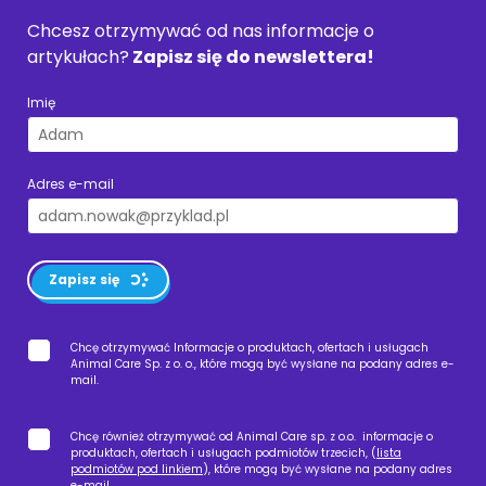
Chcesz otrzymywać od nas informacje o
artykułach?
Zapisz się do newslettera!
Imię
Adres e-mail
Zapisz się
Chcę otrzymywać Informacje o produktach, ofertach i usługach
Animal Care Sp. z o. o., które mogą być wysłane na podany adres e-
mail.
Chcę również otrzymywać od Animal Care sp. z o.o. informacje o
produktach, ofertach i usługach podmiotów trzecich, (
lista
podmiotów pod linkiem
), które mogą być wysłane na podany adres
e-mail.