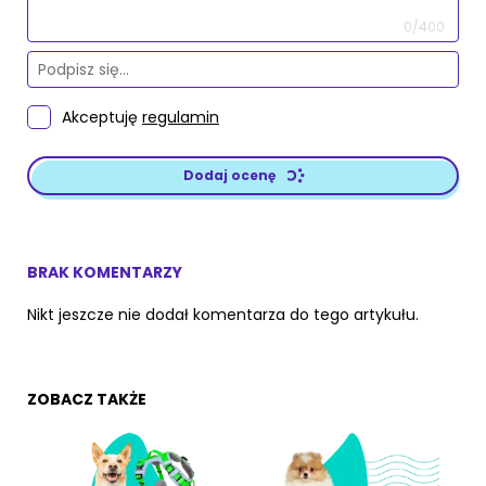
0/400
Akceptuję
regulamin
Dodaj ocenę
BRAK KOMENTARZY
Nikt jeszcze nie dodał komentarza do tego artykułu.
ZOBACZ TAKŻE