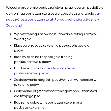
Więcej o problemie posłuszeństwa i prawidowym podejściu
do treningu posłuszeństwa psa przeczytasz w artykule
Jak
nauczyć psa posłuszeństwa? Porady behawiorystyczne -
Zoocial.pl
Wpływ treningu psów na budowanie relacji i rozwój
zwierzęcia
Kluczowe zasady szkolenia posłuszeństwa dla
psów
Idealny czas na rozpoczęcie treningu
posłuszeństwa u psów
Fundamentalne
komendy w szkoleniu
posłuszeństwa psów
Zastosowanie nagród i pozytywnych wzmocnień w
szkoleniu psów
Optymalna częstotliwość treningów posłuszeństwa
dla twojego psa
Radzenie sobie z nieposłuszeństwem psa
podczas szkolenia