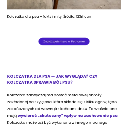
Kolczatka dla psa – fakty i mity. Źródło: 123rf.com
KOLCZATKA DLA PSA — JAK WYGLĄDA? CZY
KOLCZATKA SPRAWIA BÓL PSU?
Kolczatka zazwyczaj ma postać metalowej obroży
zakładanej na szyję psa, która składa się z kilku ogniw, tępo
zakończonych od wewnątrz końcami drutu. To właśnie one
mają
wywierać „skuteczny” wpływ na zachowanie psa
.
Kolczatka może też być wykonana z innego mocnego