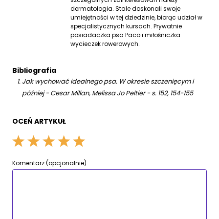
dermatologia. Stale doskonali swoje
umiejętności w tej dziedzinie, biorąc udział w
specjalistycznych kursach. Prywatnie
posiadaczka psa Paco i miłośniczka
wycieczek rowerowych.
Bibliografia
Jak wychować idealnego psa. W okresie szczenięcym i
później - Cesar Millan, Melissa Jo Peltier - s. 152, 154-155
OCEŃ ARTYKUŁ
Komentarz (opcjonalnie)