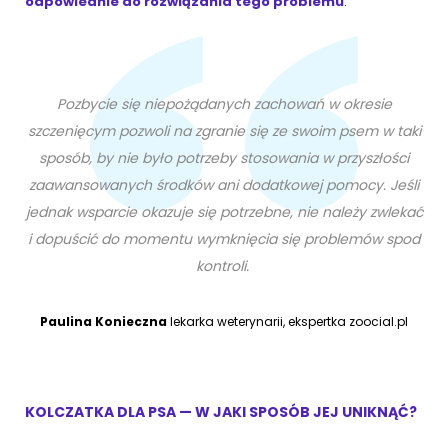
odpowiednie do rozwiązania tego problemu
.
Pozbycie się niepożądanych zachowań w okresie
szczenięcym pozwoli na zgranie się ze swoim psem w taki
sposób, by nie było potrzeby stosowania w przyszłości
zaawansowanych środków ani dodatkowej pomocy. Jeśli
jednak wsparcie okazuje się potrzebne, nie należy zwlekać
i dopuścić do momentu wymknięcia się problemów spod
kontroli.
Paulina Konieczna
lekarka weterynarii, ekspertka zoocial.pl
KOLCZATKA DLA PSA — W JAKI SPOSÓB JEJ UNIKNĄĆ?