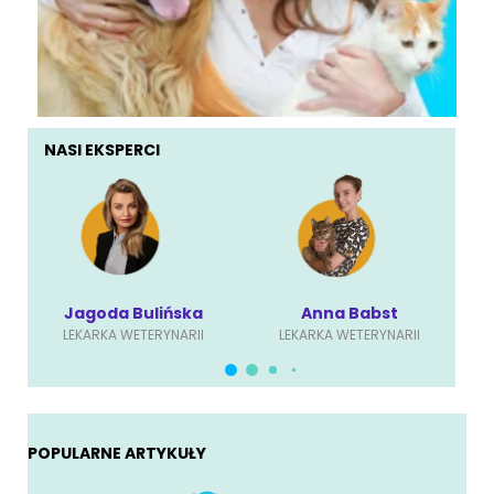
NASI EKSPERCI
Jagoda Bulińska
Anna Babst
LEKARKA WETERYNARII
LEKARKA WETERYNARII
POPULARNE ARTYKUŁY