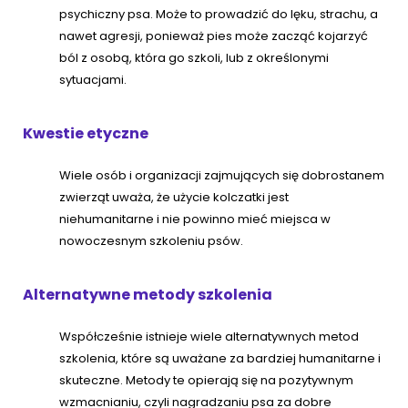
psychiczny psa. Może to prowadzić do lęku, strachu, a
nawet agresji, ponieważ pies może zacząć kojarzyć
ból z osobą, która go szkoli, lub z określonymi
sytuacjami.
Kwestie etyczne
Wiele osób i organizacji zajmujących się dobrostanem
zwierząt uważa, że użycie kolczatki jest
niehumanitarne i nie powinno mieć miejsca w
nowoczesnym szkoleniu psów.
Alternatywne metody szkolenia
Współcześnie istnieje wiele alternatywnych metod
szkolenia, które są uważane za bardziej humanitarne i
skuteczne. Metody te opierają się na pozytywnym
wzmacnianiu, czyli nagradzaniu psa za dobre