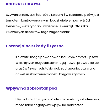
KOLCZATKI DLA PSA.
Używanie kolczatki (obroży z kolcami) w szkoleniu psów jest
tematem kontrowersyjnym i budzi wiele emocji wśród
trenerów, weterynarzy i właścicieli zwierząt. Oto kilka
kluczowych aspektów tego zagadnienia:
Potencjalne szkody fizyczne
Kolczatki mogą powodować ból i dyskomfort u psów.
W skrajnych przypadkach mogą nawet prowadzić do
urazów fizycznych, takich jak zadrapania, otarcia, a
nawet uszkodzenie tkanek i kręgów szyjnych.
Wpływ na dobrostan psa
Użycie bólu lub dyskomfortu jako metody szkoleniowej
może mieć negatywny wpływ na dobrostan