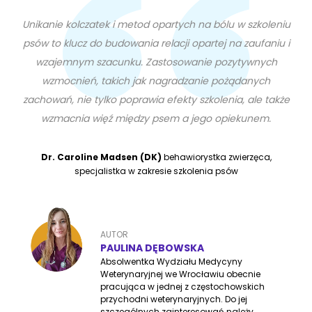
Unikanie kolczatek i metod opartych na bólu w szkoleniu
psów to klucz do budowania relacji opartej na zaufaniu i
wzajemnym szacunku. Zastosowanie pozytywnych
wzmocnień, takich jak nagradzanie pożądanych
zachowań, nie tylko poprawia efekty szkolenia, ale także
wzmacnia więź między psem a jego opiekunem.
Dr. Caroline Madsen (DK)
behawiorystka zwierzęca,
specjalistka w zakresie szkolenia psów
AUTOR
PAULINA DĘBOWSKA
Absolwentka Wydziału Medycyny
Weterynaryjnej we Wrocławiu obecnie
pracująca w jednej z częstochowskich
przychodni weterynaryjnych. Do jej
szczególnych zainteresowań należy