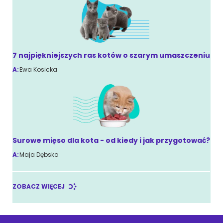
7 najpiękniejszych ras kotów o szarym umaszczeniu
A:
Ewa Kosicka
Surowe mięso dla kota - od kiedy i jak przygotować?
A:
Maja Dębska
ZOBACZ WIĘCEJ