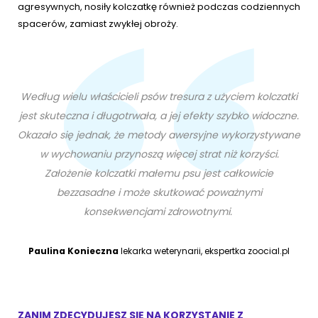
agresywnych, nosiły kolczatkę również podczas codziennych
spacerów, zamiast zwykłej obroży.
Według wielu właścicieli psów tresura z użyciem kolczatki
jest skuteczna i długotrwała, a jej efekty szybko widoczne.
Okazało się jednak, że metody awersyjne wykorzystywane
w wychowaniu przynoszą więcej strat niż korzyści.
Założenie kolczatki małemu psu jest całkowicie
bezzasadne i może skutkować poważnymi
konsekwencjami zdrowotnymi.
Paulina Konieczna
lekarka weterynarii, ekspertka zoocial.pl
ZANIM ZDECYDUJESZ SIĘ NA KORZYSTANIE Z