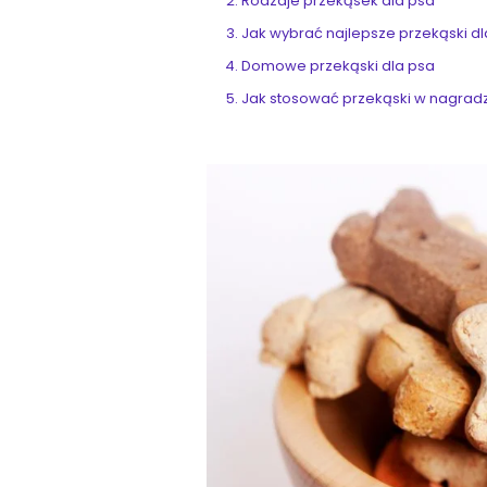
Rodzaje przekąsek dla psa
Jak wybrać najlepsze przekąski d
Domowe przekąski dla psa
Jak stosować przekąski w nagra