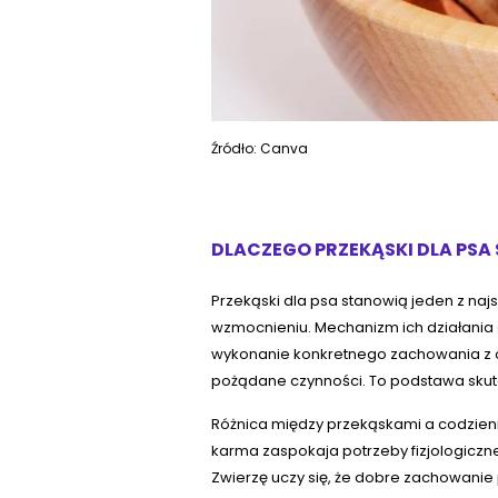
Źródło: Canva
DLACZEGO PRZEKĄSKI DLA PS
Przekąski dla psa stanowią jeden z na
wzmocnieniu. Mechanizm ich działania o
wykonanie konkretnego zachowania z o
pożądane czynności. To podstawa skut
Różnica między przekąskami a codzien
karma zaspokaja potrzeby fizjologicz
Zwierzę uczy się, że dobre zachowani