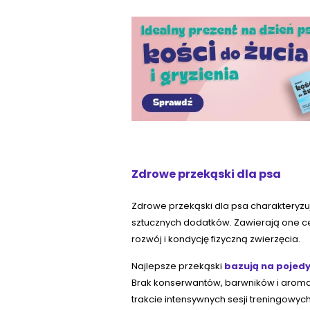
Zdrowe przekąski dla psa
Zdrowe przekąski dla psa charakteryzuj
sztucznych dodatków. Zawierają one cen
rozwój i kondycję fizyczną zwierzęcia.
Najlepsze przekąski
bazują na pojedy
Brak konserwantów, barwników i aroma
trakcie intensywnych sesji treningowych