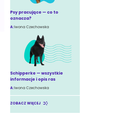
Psy pracujące — co to
oznacza?
A:
Iwona Czechowska
Schipperke — wszystkie
informacje i opis ras
A:
Iwona Czechowska
ZOBACZ WIĘCEJ