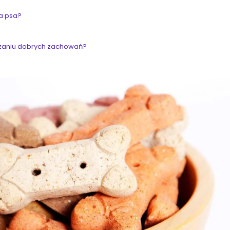
la psa?
dzaniu dobrych zachowań?
Jagod
Bulińsk
LEKARKA
WETERYNAR