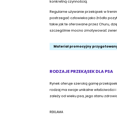
konkretną czynnością.
Regularne używanie przekąsek w trenin
postrzegać człowieka jako źródło pozy
takie jak te oferowane przez Churu, dzi
szczególnie mocno zmotywować zwierz
Materiał promocyjny przygotowany
RODZAJE PRZEKĄSEK DLA PSA
Rynek oferuje szeroką gamę przekąsek
rodzaj ma swoje unikalne właściwości
zależy od wieku psa, jego stanu zdrowi
REKLAMA