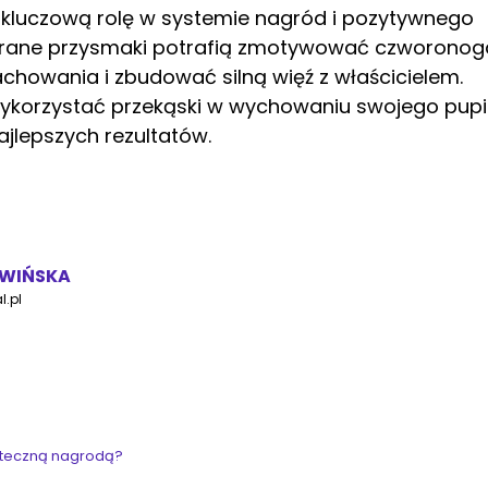
 kluczową rolę w systemie nagród i pozytywnego
brane przysmaki potrafią zmotywować czworonog
chowania i zbudować silną więź z właścicielem.
 wykorzystać przekąski w wychowaniu swojego pupi
ajlepszych rezultatów.
AWIŃSKA
l.pl
uteczną nagrodą?