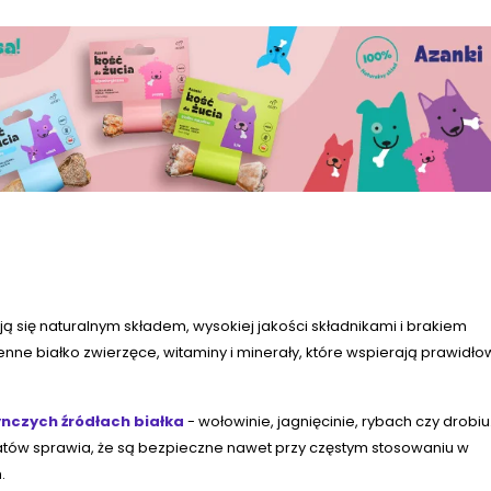
ą się naturalnym składem, wysokiej jakości składnikami i brakiem
ne białko zwierzęce, witaminy i minerały, które wspierają prawidło
nczych źródłach białka
- wołowinie, jagnięcinie, rybach czy drobiu
tów sprawia, że są bezpieczne nawet przy częstym stosowaniu w
.