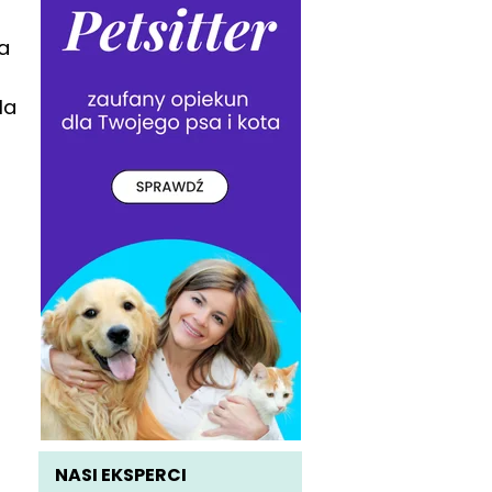
a
la
NASI EKSPERCI