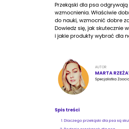
Przekąski dla psa odgrywają
wzmocnienia. Właściwie do
do nauki, wzmocnić dobre za
Dowiedz się, jak skutecznie
i jakie produkty wybrać dla n
AUTOR
MARTA RZEŻ
Specjalistka Zoocia
Spis treści
Dlaczego przekąski dla psa są sk