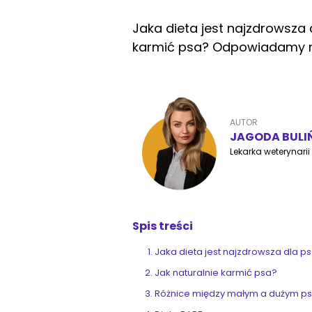
Jaka dieta jest najzdrowsza 
karmić psa? Odpowiadamy na
AUTOR
JAGODA BULI
Lekarka weterynarii
Spis treści
Jaka dieta jest najzdrowsza dla p
Jak naturalnie karmić psa?
Różnice między małym a dużym 