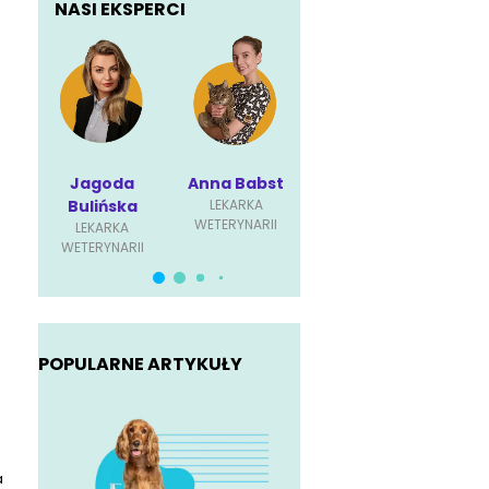
NASI EKSPERCI
Jagoda
Anna Babst
Karolina
P
Bulińska
LEKARKA
Ściubisz
Dę
WETERYNARII
LEKARKA
LEKARKA
L
WETERYNARII
WETERYNARII
WET
POPULARNE ARTYKUŁY
o
a