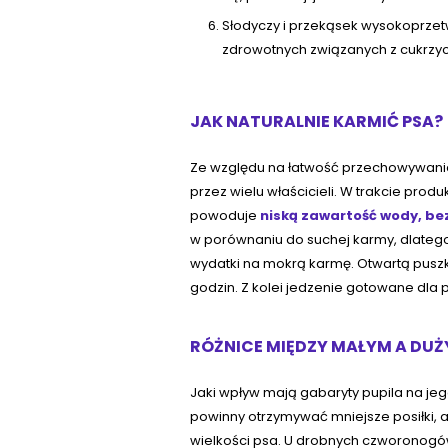
Słodyczy i przekąsek wysokoprze
zdrowotnych związanych z cukrzyc
JAK NATURALNIE KARMIĆ PSA?
Ze względu na łatwość przechowywani
przez wielu właścicieli. W trakcie prod
powoduje
niską zawartość wody, be
w porównaniu do suchej karmy, dlatego
wydatki na mokrą karmę. Otwartą pusz
godzin. Z kolei jedzenie gotowane dla
RÓŻNICE MIĘDZY MAŁYM A DU
Jaki wpływ mają gabaryty pupila na je
powinny otrzymywać mniejsze posiłki,
wielkości psa. U drobnych czworonogów 