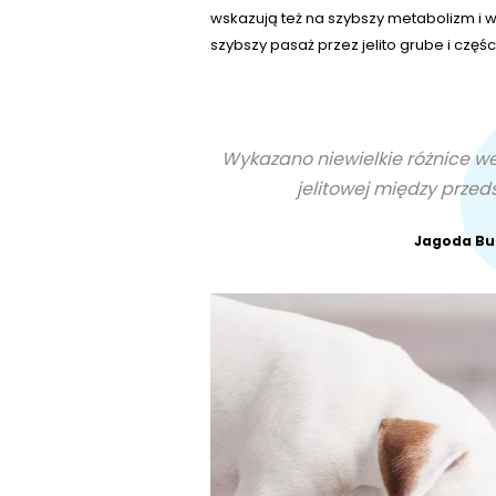
wskazują też na szybszy metabolizm i 
szybszy pasaż przez jelito grube i częśc
Wykazano niewielkie różnice we
jelitowej między prze
Jagoda Bu