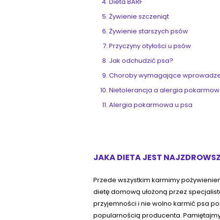
Dieta BARF
Żywienie szczeniąt
Żywienie starszych psów
Przyczyny otyłości u psów
Jak odchudzić psa?
Choroby wymagające wprowadzeni
Nietolerancja a alergia pokarmo
Alergia pokarmowa u psa
JAKA DIETA JEST NAJZDROWSZ
Przede wszystkim karmimy pożywieniem
dietę domową ułożoną przez specjalistę 
przyjemności i nie wolno karmić psa poż
popularnością producenta. Pamiętajmy