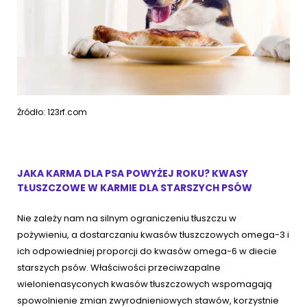
Źródło: 123rf.com
JAKA KARMA DLA PSA POWYŻEJ ROKU? KWASY
TŁUSZCZOWE W KARMIE DLA STARSZYCH PSÓW
Nie zależy nam na silnym ograniczeniu tłuszczu w
pożywieniu, a dostarczaniu kwasów tłuszczowych omega-3 i
ich odpowiedniej proporcji do kwasów omega-6 w diecie
starszych psów. Właściwości przeciwzapalne
wielonienasyconych kwasów tłuszczowych wspomagają
spowolnienie zmian zwyrodnieniowych stawów, korzystnie