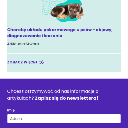
Choroby układu pokarmowego u psów - objawy,
diagnozowanie i leczenie
A:
Klaudia Skwara
ZOBACZ WIĘCEJ
Chcesz otrzymywać od nas informacje o
artykułach?
Zapisz się do newslettera!
Imię