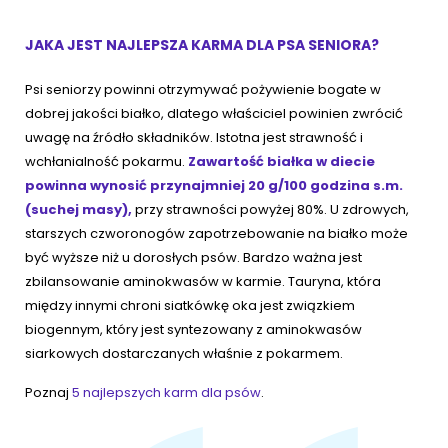
JAKA JEST NAJLEPSZA KARMA DLA PSA SENIORA?
Psi seniorzy powinni otrzymywać pożywienie bogate w
dobrej jakości białko, dlatego właściciel powinien zwrócić
uwagę na źródło składników. Istotna jest strawność i
wchłanialność pokarmu.
Zawartość białka w diecie
powinna wynosić przynajmniej 20 g/100 godzina s.m.
(suchej masy),
przy strawności powyżej 80%. U zdrowych,
starszych czworonogów zapotrzebowanie na białko może
być wyższe niż u dorosłych psów. Bardzo ważna jest
zbilansowanie aminokwasów w karmie. Tauryna, która
między innymi chroni siatkówkę oka jest związkiem
biogennym, który jest syntezowany z aminokwasów
siarkowych dostarczanych właśnie z pokarmem.
Poznaj
5 najlepszych karm dla psów
.