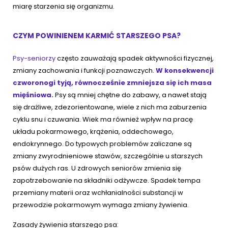
miarę starzenia się organizmu.
CZYM POWINIENEM KARMIĆ STARSZEGO PSA?
Psy-seniorzy
często zauważają spadek aktywności fizycznej,
zmiany zachowania i funkcji poznawczych.
W konsekwencji
czworonogi tyją, równocześnie zmniejsza się ich masa
mięśniowa.
Psy są mniej chętne do zabawy, a nawet stają
się drażliwe, zdezorientowane, wiele z nich ma zaburzenia
cyklu snu i czuwania. Wiek ma również wpływ na pracę
układu pokarmowego, krążenia, oddechowego,
endokrynnego. Do typowych problemów zaliczane są
zmiany zwyrodnieniowe stawów, szczególnie u starszych
psów dużych ras. U zdrowych seniorów zmienia się
zapotrzebowanie na składniki odżywcze. Spadek tempa
przemiany materii oraz wchłanialności substancji w
przewodzie pokarmowym wymaga zmiany żywienia.
Zasady żywienia starszego psa: