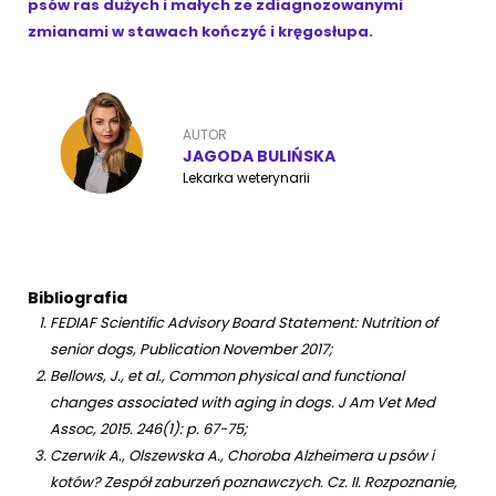
psów ras dużych i małych ze zdiagnozowanymi
zmianami w stawach kończyć i kręgosłupa.
AUTOR
JAGODA BULIŃSKA
Lekarka weterynarii
Bibliografia
FEDIAF Scientific Advisory Board Statement: Nutrition of
senior dogs, Publication November 2017;
Bellows, J., et al., Common physical and functional
changes associated with aging in dogs. J Am Vet Med
Assoc, 2015. 246(1): p. 67-75;
Czerwik A., Olszewska A., Choroba Alzheimera u psów i
kotów? Zespół zaburzeń poznawczych. Cz. II. Rozpoznanie,