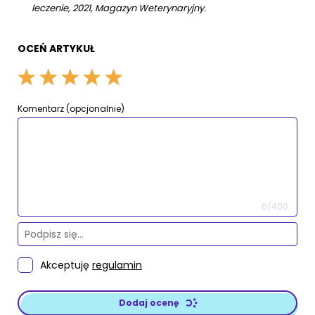
leczenie, 2021, Magazyn Weterynaryjny.
OCEŃ ARTYKUŁ
Komentarz (opcjonalnie)
0/400
Akceptuję
regulamin
Dodaj ocenę