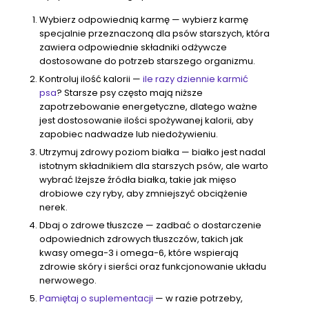
Wybierz odpowiednią karmę — wybierz karmę
specjalnie przeznaczoną dla psów starszych, która
zawiera odpowiednie składniki odżywcze
dostosowane do potrzeb starszego organizmu.
Kontroluj ilość kalorii —
ile razy dziennie karmić
psa
? Starsze psy często mają niższe
zapotrzebowanie energetyczne, dlatego ważne
jest dostosowanie ilości spożywanej kalorii, aby
zapobiec nadwadze lub niedożywieniu.
Utrzymuj zdrowy poziom białka — białko jest nadal
istotnym składnikiem dla starszych psów, ale warto
wybrać lżejsze źródła białka, takie jak mięso
drobiowe czy ryby, aby zmniejszyć obciążenie
nerek.
Dbaj o zdrowe tłuszcze — zadbać o dostarczenie
odpowiednich zdrowych tłuszczów, takich jak
kwasy omega-3 i omega-6, które wspierają
zdrowie skóry i sierści oraz funkcjonowanie układu
nerwowego.
Pamiętaj o suplementacji
— w razie potrzeby,