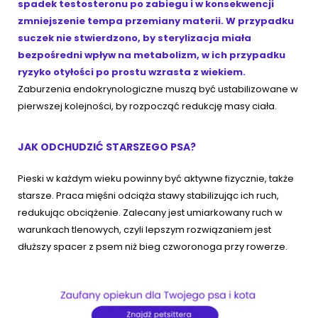
spadek testosteronu po zabiegu i w konsekwencji
zmniejszenie tempa przemiany materii. W przypadku
suczek nie stwierdzono, by sterylizacja miała
bezpośredni wpływ na metabolizm, w ich przypadku
ryzyko otyłości po prostu wzrasta z wiekiem.
Zaburzenia endokrynologiczne muszą być ustabilizowane w
pierwszej kolejności, by rozpocząć redukcję masy ciała.
JAK ODCHUDZIĆ STARSZEGO PSA?
Pieski w każdym wieku powinny być aktywne fizycznie, także
starsze. Praca mięśni odciąża stawy stabilizując ich ruch,
redukując obciążenie. Zalecany jest umiarkowany ruch w
warunkach tlenowych, czyli lepszym rozwiązaniem jest
dłuższy spacer z psem niż bieg czworonoga przy rowerze.