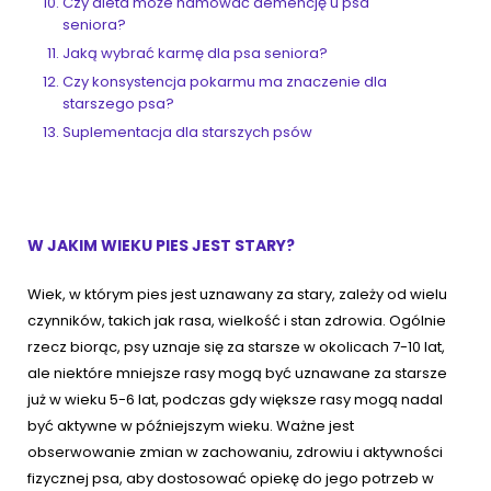
Czy dieta może hamować demencję u psa
seniora?
Jaką wybrać karmę dla psa seniora?
Czy konsystencja pokarmu ma znaczenie dla
starszego psa?
Suplementacja dla starszych psów
W JAKIM WIEKU PIES JEST STARY?
Wiek, w którym pies jest uznawany za stary, zależy od wielu
czynników, takich jak rasa, wielkość i stan zdrowia. Ogólnie
rzecz biorąc, psy uznaje się za starsze w okolicach 7-10 lat,
ale niektóre mniejsze rasy mogą być uznawane za starsze
już w wieku 5-6 lat, podczas gdy większe rasy mogą nadal
być aktywne w późniejszym wieku. Ważne jest
obserwowanie zmian w zachowaniu, zdrowiu i aktywności
fizycznej psa, aby dostosować opiekę do jego potrzeb w