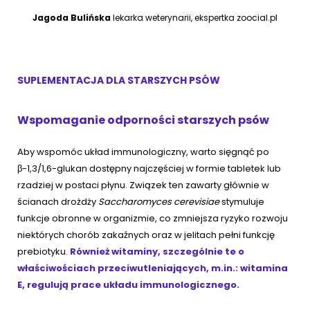
Jagoda Bulińska
lekarka weterynarii, ekspertka zoocial.pl
SUPLEMENTACJA DLA STARSZYCH PSÓW
Wspomaganie odporności starszych psów
Aby wspomóc układ immunologiczny, warto sięgnąć po
β-1,3/1,6-glukan dostępny najczęściej w formie tabletek lub
rzadziej w postaci płynu. Związek ten zawarty głównie w
ścianach drożdży
Saccharomyces cerevisiae
stymuluje
funkcje obronne w organizmie, co zmniejsza ryzyko rozwoju
niektórych chorób zakaźnych oraz w jelitach pełni funkcję
prebiotyku.
Również witaminy, szczególnie te o
właściwościach przeciwutleniających, m.in.: witamina
E, regulują prace układu immunologicznego.