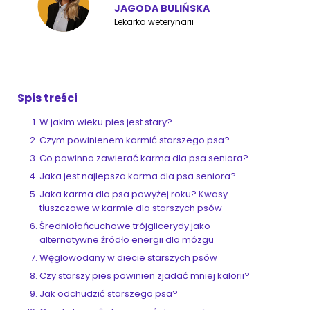
JAGODA BULIŃSKA
Lekarka weterynarii
ZoociaLove News
Spis treści
W jakim wieku pies jest stary?
Czym powinienem karmić starszego psa?
Co powinna zawierać karma dla psa seniora?
Jaka jest najlepsza karma dla psa seniora?
Jaka karma dla psa powyżej roku? Kwasy
tłuszczowe w karmie dla starszych psów
Średniołańcuchowe trójglicerydy jako
alternatywne źródło energii dla mózgu
Węglowodany w diecie starszych psów
Czy starszy pies powinien zjadać mniej kalorii?
Jak odchudzić starszego psa?