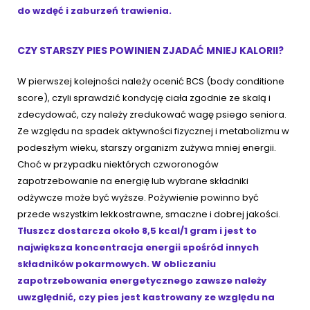
do wzdęć i zaburzeń trawienia.
CZY STARSZY PIES POWINIEN ZJADAĆ MNIEJ KALORII?
W pierwszej kolejności należy ocenić BCS (body conditione
score), czyli sprawdzić kondycję ciała zgodnie ze skalą i
zdecydować, czy należy zredukować wagę psiego seniora.
Ze względu na spadek aktywności fizycznej i metabolizmu w
podeszłym wieku, starszy organizm zużywa mniej energii.
Choć w przypadku niektórych czworonogów
zapotrzebowanie na energię lub wybrane składniki
odżywcze może być wyższe. Pożywienie powinno być
przede wszystkim lekkostrawne, smaczne i dobrej jakości.
Tłuszcz dostarcza około 8,5 kcal/1 gram i jest to
największa koncentracja energii spośród innych
składników pokarmowych. W obliczaniu
zapotrzebowania energetycznego zawsze należy
uwzględnić, czy pies jest kastrowany ze względu na