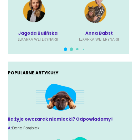
Jagoda Bulińska
Anna Babst
LEKARKA WETERYNARII
LEKARKA WETERYNARII
POPULARNE ARTYKUŁY
Ile żyje owczarek niemiecki? Odpowiadamy!
A:
Daria Porębiak