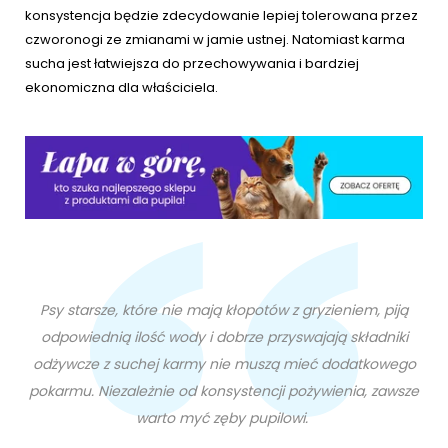
konsystencja będzie zdecydowanie lepiej tolerowana przez
czworonogi ze zmianami w jamie ustnej. Natomiast karma
sucha jest łatwiejsza do przechowywania i bardziej
ekonomiczna dla właściciela.
Psy starsze, które nie mają kłopotów z gryzieniem, piją
odpowiednią ilość wody i dobrze przyswajają składniki
odżywcze z suchej karmy nie muszą mieć dodatkowego
pokarmu. Niezależnie od konsystencji pożywienia, zawsze
warto myć zęby pupilowi.