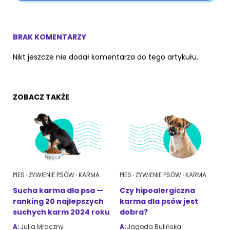
BRAK KOMENTARZY
Nikt jeszcze nie dodał komentarza do tego artykułu.
ZOBACZ TAKŻE
PIES
ŻYWIENIE PSÓW
KARMA
PIES
ŻYWIENIE PSÓW
KARMA
Sucha karma dla psa —
Czy hipoalergiczna
ranking 20 najlepszych
karma dla psów jest
suchych karm 2024 roku
dobra?
A:
Julia Mraczny
A:
Jagoda Bulińska