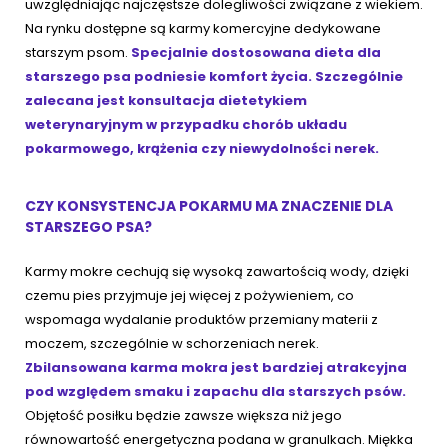
uwzględniając najczęstsze dolegliwości związane z wiekiem.
Na rynku dostępne są karmy komercyjne dedykowane
starszym psom.
Specjalnie dostosowana dieta dla
starszego psa podniesie komfort życia. Szczególnie
zalecana jest konsultacja dietetykiem
weterynaryjnym w przypadku chorób układu
pokarmowego, krążenia czy niewydolności nerek.
CZY KONSYSTENCJA POKARMU MA ZNACZENIE DLA
STARSZEGO PSA?
Karmy mokre cechują się wysoką zawartością wody, dzięki
czemu pies przyjmuje jej więcej z pożywieniem, co
wspomaga wydalanie produktów przemiany materii z
moczem, szczególnie w schorzeniach nerek.
Zbilansowana
karma mokra
jest bardziej atrakcyjna
pod względem smaku i zapachu dla starszych psów.
Objętość posiłku będzie zawsze większa niż jego
równowartość energetyczna podana w granulkach. Miękka