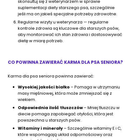
skonsultuj się z weterynarzem w sprawie
suplementacji diety starszego psa, szczególnie
jeśli ma on jakieś specjalne potrzeby zdrowotne.
Regularne wizyty u weterynarza — regularne
kontrole zdrowia są kluczowe dla starszych psów,
aby monitorować ich stan zdrowia i dostosowywać
dietę w miarę potrzeb.
CO POWINNA ZAWIERAĆ KARMA DLA PSA SENIORA?
Karma dla psa seniora powinna zawierać:
Wysokiej jakości białko
– Pomaga w utrzymaniu
masy mięśniowej, która może zmniejszać się z
wiekiem.
Odpowiednia ilość tłuszczów
– Mniej tłuszczu w
diecie pomaga zapobiegać otyłości, która jest
powszechna u starszych psów.
Witaminy i minerały
– Szczególnie witaminy E i C,
które wspomagają układ odpornościowy oraz