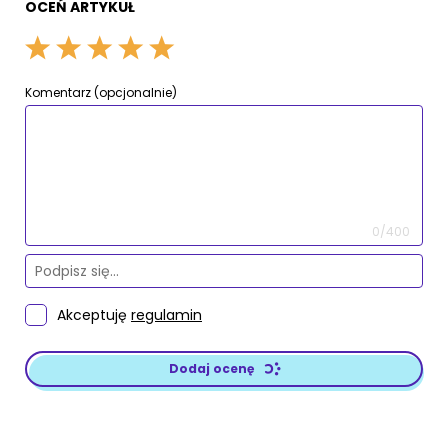
OCEŃ ARTYKUŁ
Komentarz (opcjonalnie)
0/400
Akceptuję
regulamin
Dodaj ocenę