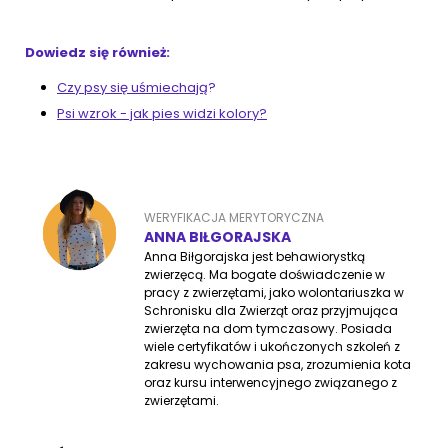
Dowiedz się również:
Czy psy się uśmiechają
?
Psi wzrok - jak pies widzi kolory
?
WERYFIKACJA MERYTORYCZNA
ANNA BIŁGORAJSKA
Anna Biłgorajska jest behawiorystką
zwierzęcą. Ma bogate doświadczenie w
pracy z zwierzętami, jako wolontariuszka w
Schronisku dla Zwierząt oraz przyjmująca
zwierzęta na dom tymczasowy. Posiada
wiele certyfikatów i ukończonych szkoleń z
zakresu wychowania psa, zrozumienia kota
oraz kursu interwencyjnego związanego z
zwierzętami.