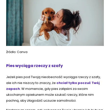
Źródło: Canva
Pies wyciąga rzeczy z szafy
Jeżeli pies pod Twoją nieobecność wyciąga rzeczy z szafy,
ale ich nie niszczy to znaczy, że
chciał tylko poczuć Twój
zapach
. W momencie, gdy pies zatęskni za swoim
ukochanym opiekunem może szukać rzeczy, które nim
pachną, aby złagodzić uczucie samotności.