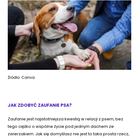
Źródło: Canva
JAK ZDOBYĆ ZAUFANIE PSA?
Zaufanie jest najistotniejsza kwestią w relacji z psem, bez
tego ciężko o wspólne życie pod jednym dachem ze
zwierzakiem. Jak się domyślasz nie jest to taka prosta rzecz,