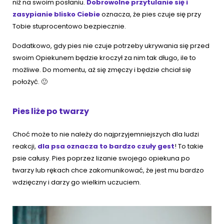
niż na swoim posłaniu.
Dobrowolne przytulanie się i
zasypianie blisko Ciebie
oznacza, że pies czuje się przy
Tobie stuprocentowo bezpiecznie.
Dodatkowo, gdy pies nie czuje potrzeby ukrywania się przed
swoim Opiekunem będzie kroczył za nim tak długo, ile to
możliwe. Do momentu, aż się zmęczy i będzie chciał się
położyć. 🙂
Pies liże po twarzy
Choć może to nie należy do najprzyjemniejszych dla ludzi
reakcji,
dla psa oznacza to bardzo czuły gest
! To takie
psie całusy. Pies poprzez lizanie swojego opiekuna po
twarzy lub rękach chce zakomunikować, że jest mu bardzo
wdzięczny i darzy go wielkim uczuciem.