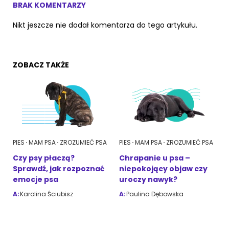
BRAK KOMENTARZY
Nikt jeszcze nie dodał komentarza do tego artykułu.
ZOBACZ TAKŻE
PIES
MAM PSA
ZROZUMIEĆ PSA
PIES
MAM PSA
ZROZUMIEĆ PSA
Czy psy płaczą?
Chrapanie u psa –
Sprawdź, jak rozpoznać
niepokojący objaw czy
emocje psa
uroczy nawyk?
A:
Karolina Ściubisz
A:
Paulina Dębowska