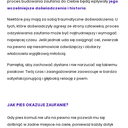
proces budowania zaufania do Ciebie będą wpływały
jego
wcześniejsze doświadczenia i historia
.
Niektóre psy mają za sobą traumatyczne doświadczenia. U
tych, które doświadczyły agresji ze strony człowieka, proces
odzyskiwania zaufania może być najtrudniejszy i wymagać
najwięcej czasu. Jeśli jednak uda się osiągnąć cel, zwierzak
na pewno się niesamowicie odwdzięczy i obdarzy
właściciela wyjątkową miłością.
Pamiętaj, aby zachować dystans i nie narzucać się takiemu
psiakowi. Twój czas i zaangażowanie zaowocuje w bardzo
satysfakcjonującą i głęboką relację z psem.
JAK PIES OKAZUJE ZAUFANIE?
Gdy pies komuś nie ufa na pewno nie pozwoli mu się
dotknąć w żadne miejsce na ciele, ponieważ każdy dotyk