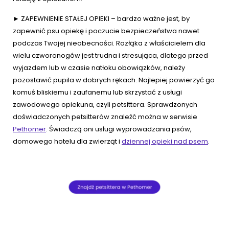
► ZAPEWNIENIE STAŁEJ OPIEKI – bardzo ważne jest, by
zapewnić psu opiekę i poczucie bezpieczeństwa nawet
podczas Twojej nieobecności. Rozłąka z właścicielem dla
wielu czworonogów jest trudna i stresująca, dlatego przed
wyjazdem lub w czasie natłoku obowiązków, należy
pozostawić pupila w dobrych rękach. Najlepiej powierzyć go
komuś bliskiemu i zaufanemu lub skrzystać z usługi
zawodowego opiekuna, czyli petsittera. Sprawdzonych
doświadczonych petsitterów znaleźć można w serwisie
Pethomer
. Świadczą oni usługi wyprowadzania psów,
domowego hotelu dla zwierząt i
dziennej opieki nad psem
.