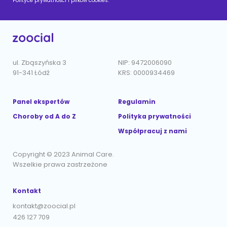
Polityce prywatności i plików cookies.
ul. Zbąszyńska 3
NIP: 9472006090
91-341 Łódź
KRS: 0000934469
Panel ekspertów
Regulamin
Choroby od A do Z
Polityka prywatności
Współpracuj z nami
Copyright © 2023 Animal Care.
Wszelkie prawa zastrzeżone
Kontakt
kontakt@zoocial.pl
426 127 709