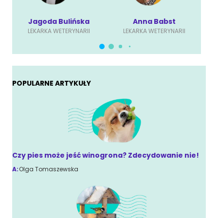
Jagoda Bulińska
Anna Babst
LEKARKA WETERYNARII
LEKARKA WETERYNARII
POPULARNE ARTYKUŁY
Czy pies może jeść winogrona? Zdecydowanie nie!
A:
Olga Tomaszewska