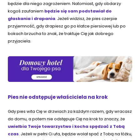
będzie dla niego zagrożeniem. Natomiast, gdy obdarzy
kogoś zaufaniem
będzie się sam podstawiał do
głaskania i drapania
. Jeżeli widzisz, że pies czerpie
przyjemność, gdy drapiesz go po klatce piersiowej lub po
bokach brzucha to znak, że traktuje Cię jak dobrego
przyjaciela.
Pies nie odstępuje właściciela na krok
Gdy pies wita Cię w drzwiach za każdym razem, gdy wracasz
do domu, a potem nie odstępuje Cię na krok to znaczy, że
uwielbia Twoje towarzystwo i kocha spędzać z Tobą
czas
. Jeżeli w pełni Ci ufa, będzie wolał spać z Tobą na łóżku,