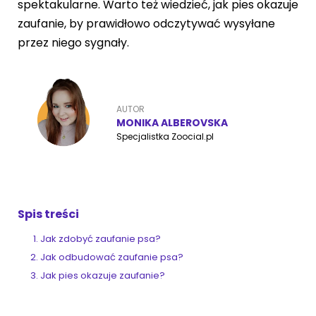
spektakularne. Warto też wiedzieć, jak pies okazuje
zaufanie, by prawidłowo odczytywać wysyłane
przez niego sygnały.
ZoociaLove News
AUTOR
MONIKA ALBEROVSKA
Specjalistka Zoocial.pl
Spis treści
Jak zdobyć zaufanie psa?
Jak odbudować zaufanie psa?
Jak pies okazuje zaufanie?