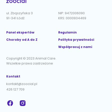
ul. Zbąszyńska 3
NIP: 9472006090
91-341 Łódź
KRS: 0000934469
Panel ekspertów
Regulamin
Choroby od A do Z
Polityka prywatności
Współpracuj z nami
Copyright © 2023 Animal Care.
Wszelkie prawa zastrzeżone
Kontakt
kontakt@zoocial.pl
426 127 709