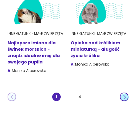
INNE GATUNKI
MAŁE ZWIERZĘTA
INNE GATUNKI
MAŁE ZWIERZĘTA
Najlepsze imiona dla
Opieka nad królikiem
świnek morskich -
miniaturką - długość
znajdź idealne imię dla
życia królika
swojego pupila
A:
Monika Alberovska
A:
Monika Alberovska
...
1
4