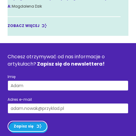
A:
Magdalena Dzik
ZOBACZ WIĘCEJ
Chcesz otrzymywać od nas informacje o
artykułach?
Zapisz się do newslettera!
Imię
Adres e-mail
Zapisz się