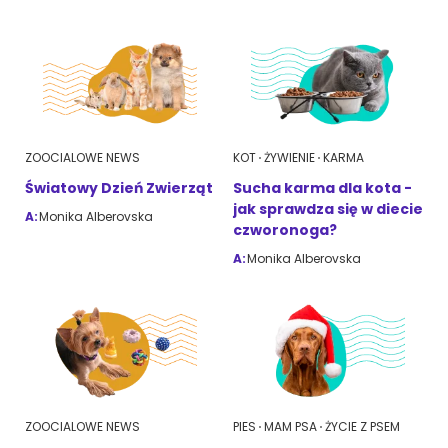
ZOOCIALOWE NEWS
KOT
ŻYWIENIE
KARMA
Światowy Dzień Zwierząt
Sucha karma dla kota -
jak sprawdza się w diecie
A:
Monika Alberovska
czworonoga?
A:
Monika Alberovska
ZOOCIALOWE NEWS
PIES
MAM PSA
ŻYCIE Z PSEM