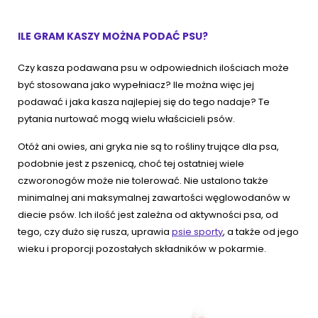
ILE GRAM KASZY MOŻNA PODAĆ PSU?
Czy kasza podawana psu w odpowiednich ilościach może
być stosowana jako wypełniacz? Ile można więc jej
podawać i jaka kasza najlepiej się do tego nadaje? Te
pytania nurtować mogą wielu właścicieli psów.
Otóż ani owies, ani gryka nie są to rośliny trujące dla psa,
podobnie jest z pszenicą, choć tej ostatniej wiele
czworonogów może nie tolerować. Nie ustalono także
minimalnej ani maksymalnej zawartości węglowodanów w
diecie psów. Ich ilość jest zależna od aktywności psa, od
tego, czy dużo się rusza, uprawia
psie sporty
, a także od jego
wieku i proporcji pozostałych składników w pokarmie.