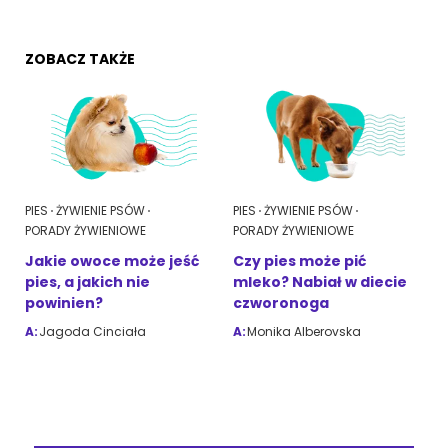
ZOBACZ TAKŻE
PIES
ŻYWIENIE PSÓW
PIES
ŻYWIENIE PSÓW
PORADY ŻYWIENIOWE
PORADY ŻYWIENIOWE
Jakie owoce może jeść
Czy pies może pić
pies, a jakich nie
mleko? Nabiał w diecie
powinien?
czworonoga
A:
Jagoda Cinciała
A:
Monika Alberovska