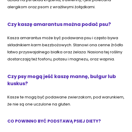
alergikom oraz psom z wrażliwymi żołądkami.
Czy kaszę amarantus można podać psu?
Kasza amarantus może być podawana psu i często bywa
składnikiem karm bezzbożowych. Stanowi ona cenne źródło
łatwo przyswajalnego białka oraz żelaza. Nasiona tej rośliny
dostarczają też fosforu, potasu i magnezu, oraz wapnia.
Czy psy mogą jeść kaszę mannę, bulgur lub
kuskus?
Kasze te mogą być podawane zwierzakom, pod warunkiem,
że nie są one uczulone na gluten.
CO POWINNO BYĆ PODSTAWĄ PSIEJ DIETY?