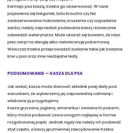
Karmiąc psa kaszą, trzeba go obserwować. W razie
pojawienia się biegunek, bólu brzucha czy też
zaobserwowania matowienia, kruszenia czy wypadania
sierści, należy zaprzestać podawania kaszy i koniecznie
odwiedzić weterynarza. Może okazać się bowiem, że nasz
pies cierpi na alergię albo nietolerancję pokarmową.
Wówczas trzeba przeprowadzić badanie takie jak badanie
krwi u psa oraz inne niezbędne testy.
PODSUMOWANIE — KASZA DLA PSA
Jak widać, kasza może stanowić składnik psiej diety pod
warunkiem, że wybierzemy jej odpowiednią odmianę i
właściwie ją przygotujemy.
Kasza gryczana, jaglana, amarantus i owsiana to pokarm,
który można podawać czworonogom najlepiej w formie
rozgotowanej papki. Jednak nigdy nie należy ich podawać
zbyt często, a kaszy jęczmiennej zdecydowanie trzeba