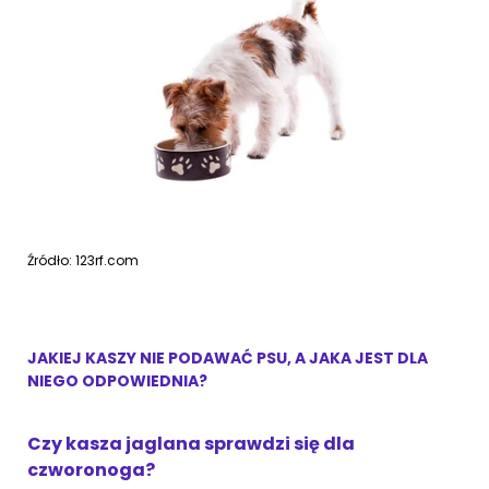
Źródło: 123rf.com
JAKIEJ KASZY NIE PODAWAĆ PSU, A JAKA JEST DLA
NIEGO ODPOWIEDNIA?
Czy kasza jaglana sprawdzi się dla
czworonoga?