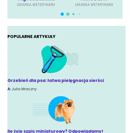
LEKARKA WETERYNARII
LEKARKA WETERYNARII
POPULARNE ARTYKUŁY
Grzebień dla psa: łatwa pielęgnacja sierści
A:
Julia Mraczny
Ile żyje szpic miniaturowy? Odpowiadamy!