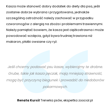
Kasza może stanowić dobry dodatek do diety dla psa, jeśli
zostanie dobrze wybrana i przygotowana, jednakże
szczególną ostrożność należy zachować w przypadku
czworonogów z alergią na zboża i problemami trawiennymi.
Należy pamiętać bowiem, że kasza jest ciężkostrawna i może
powodować wzdęcia, gdyż bywa trudniej trawiona niż
makaron, płatki owsiane czy ryż.
Jeśli chcemy podawać psu kasze, wybierajmy te drobne.
Grube, takie jak kasza pęczak, mają mniejszą strawność,
mogą być przyczyną biegunek i prowadzić do niedoborów
pokarmowych.
Renata Kurcil
Trenerka psów, ekspertka zoocial.pl