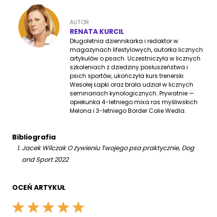
AUTOR
RENATA KURCIL
Długoletnia dziennikarka i redaktor w
magazynach lifestylowych, autorka licznych
artykułów o psach. Uczestniczyła w licznych
szkoleniach z dziedziny posłuszeństwa i
psich sportów, ukończyła kurs trenerski
Wesołej Łapki oraz brała udział w licznych
seminariach kynologicznych. Prywatnie —
opiekunka 4-letniego mixa ras myśliwskich
Melona i 3-letniego Border Colie Wedla.
Bibliografia
Jacek Wilczak O żywieniu Twojego psa praktycznie, Dog
and Sport 2022
OCEŃ ARTYKUŁ