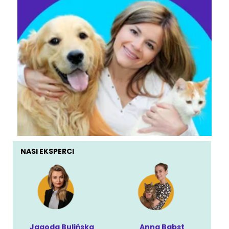
NASI EKSPERCI
Jagoda Bulińska
Anna Babst