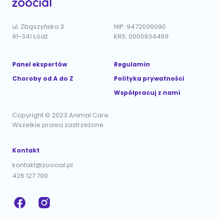
ul. Zbąszyńska 3
NIP: 9472006090
91-341 Łódź
KRS: 0000934469
Panel ekspertów
Regulamin
Choroby od A do Z
Polityka prywatności
Współpracuj z nami
Copyright © 2023 Animal Care.
Wszelkie prawa zastrzeżone
Kontakt
kontakt@zoocial.pl
426 127 709