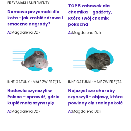
PRZYSMAKI I SUPLEMENTY
TOP 5 zabawek dla
Domowe przysmaki dla
chomika – gadżety,
kota - jak zrobić zdrowe i
które twój chomik
smaczne nagrody?
pokocha
A:
Magdalena Dzik
A:
Magdalena Dzik
INNE GATUNKI
MAŁE ZWIERZĘTA
INNE GATUNKI
MAŁE ZWIERZĘTA
Hodowla szynszyli w
Najczęstsze choroby
Polsce – sprawdź, gdzie
szynszyli - objawy, które
kupić małą szynszylę
powinny cię zaniepokoić
A:
Magdalena Dzik
A:
Magdalena Dzik