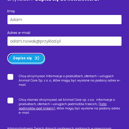
Imię
Adres e-mail
Zapisz się
Chcę otrzymywać Informacje o produktach, ofertach i usługach
Animal Care Sp. z o. o., które mogą być wysłane na podany adres e-
mail.
Chcę również otrzymywać od Animal Care sp. z o.o. informacje o
produktach, ofertach i usługach podmiotów trzecich, (
lista
podmiotów pod linkiem
), które mogą być wysłane na podany adres
e-mail.
Administratorem Twoich danych osobowych podanych w powyższym