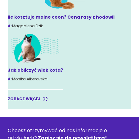
Ile kosztuje maine coon? Cena rasy z hodowli
A:
Magdalena Dzik
Jak obliczyć wiek kota?
A:
Monika Alberovska
ZOBACZ WIĘCEJ
Chcesz otrzymywać od nas informacje o
artykułach?
Zapisz się do newslettera!