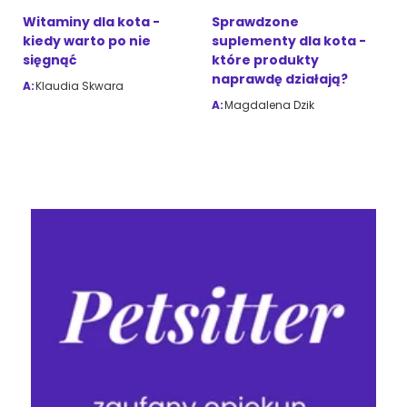
Witaminy dla kota -
Sprawdzone
kiedy warto po nie
suplementy dla kota -
sięgnąć
które produkty
naprawdę działają?
A:
Klaudia Skwara
A:
Magdalena Dzik