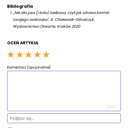
Bibliografia
„Nie dla psa (i kota) kiełbasa, czyli jak zdrowo karmić
swojego zwierzaka", A. Cholewiak-Góralczyk,
Wydawnictwo Otwarte, Kraków 2020
OCEŃ ARTYKUŁ
Komentarz (opcjonalnie)
0/400