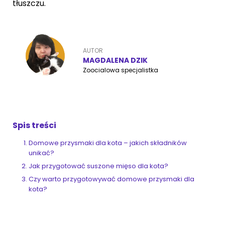
tłuszczu.
ZoociaLove News
AUTOR
MAGDALENA DZIK
Zoocialowa specjalistka
Spis treści
Domowe przysmaki dla kota – jakich składników
unikać?
Jak przygotować suszone mięso dla kota?
Czy warto przygotowywać domowe przysmaki dla
kota?