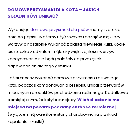
DOMOWE PRZYSMAKI DLA KOTA – JAKICH
SKŁADNIKÓW UNIKAĆ?
Wykonując
domowe przysmaki dla psów
mamy szerokie
pole do popisu. Możemy użyć różnych rodzajów mąki czy
warzyw a następnie wykonać z ciasta niewielkie kulki. Kocie
ciasteczka z udziałem mąk, czy większej ilości warzyw
zdecydowanie nie będą należały do przekąsek
odpowiednich dla tego gatunku.
Jeżeli chcesz wykonać domowe przysmaki dla swojego
kota, podczas komponowania przepisu unikaj przetworów
mlecznych i produktów pochodzenia roślinnego. Dodatkowo
pamiętaj o tym, że koty to surojady.
W ich diecie nie ma
miejsca na pokarm poddany obróbce termicznej
(wyjątkiem są określone stany chorobowe, na przykład
zapalenie trzustki).