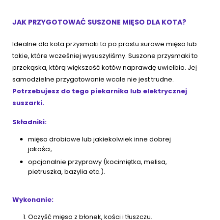
JAK PRZYGOTOWAĆ SUSZONE MIĘSO DLA KOTA?
Idealne dla kota przysmaki to po prostu surowe mięso lub
takie, które wcześniej wysuszyliśmy. Suszone przysmaki to
przekąska, którą większość kotów naprawdę uwielbia. Jej
samodzielne przygotowanie wcale nie jest trudne.
Potrzebujesz do tego piekarnika lub elektrycznej
suszarki.
Składniki:
mięso drobiowe lub jakiekolwiek inne dobrej
jakości,
opcjonalnie przyprawy (kocimiętka, melisa,
pietruszka, bazylia etc.).
Wykonanie:
Oczyść mięso z błonek, kości i tłuszczu.