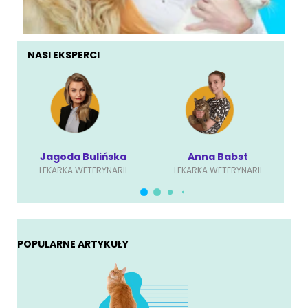
NASI EKSPERCI
Jagoda Bulińska
Anna Babst
LEKARKA WETERYNARII
LEKARKA WETERYNARII
POPULARNE ARTYKUŁY