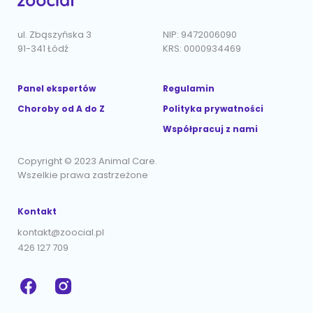
ul. Zbąszyńska 3
NIP: 9472006090
91-341 Łódź
KRS: 0000934469
Panel ekspertów
Regulamin
Choroby od A do Z
Polityka prywatności
Współpracuj z nami
Copyright © 2023 Animal Care.
Wszelkie prawa zastrzeżone
Kontakt
kontakt@zoocial.pl
426 127 709