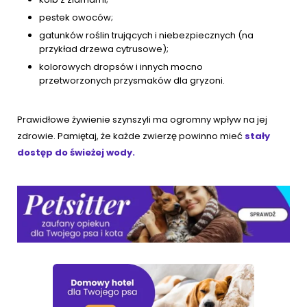
pestek owoców;
gatunków roślin trujących i niebezpiecznych (na
przykład drzewa cytrusowe);
kolorowych dropsów i innych mocno
przetworzonych przysmaków dla gryzoni.
Prawidłowe żywienie szynszyli ma ogromny wpływ na jej
zdrowie. Pamiętaj, że każde zwierzę powinno mieć
stały
dostęp do świeżej wody.