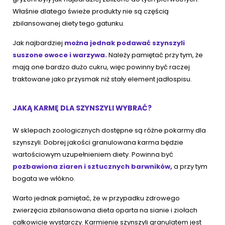
Właśnie dlatego świeże produkty nie są częścią
zbilansowanej diety tego gatunku.
Jak najbardziej
można jednak podawać szynszyli
suszone owoce i warzywa.
Należy pamiętać przy tym, że
mają one bardzo dużo cukru, więc powinny być raczej
traktowane jako przysmak niż stały element jadłospisu.
JAKĄ KARMĘ DLA SZYNSZYLI WYBRAĆ?
W sklepach zoologicznych dostępne są różne pokarmy dla
szynszyli. Dobrej jakości granulowana karma będzie
wartościowym uzupełnieniem diety. Powinna być
pozbawiona ziaren i sztucznych barwników,
a przy tym
bogata we włókno.
Warto jednak pamiętać, że w przypadku zdrowego
zwierzęcia zbilansowana dieta oparta na sianie i ziołach
całkowicie wystarczy. Karmienie szynszyli granulatem jest