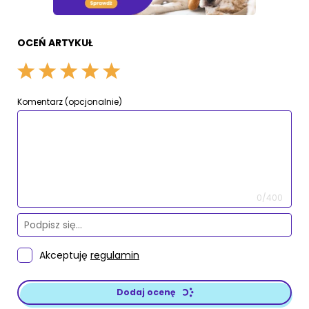
OCEŃ ARTYKUŁ
Komentarz (opcjonalnie)
0/400
Akceptuję
regulamin
Dodaj ocenę