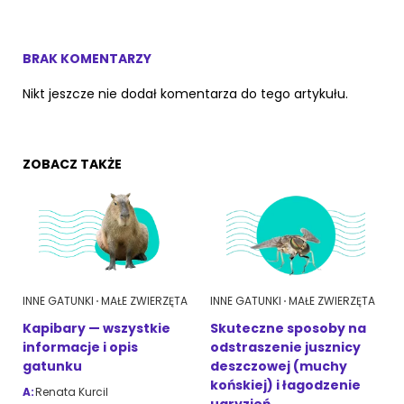
BRAK KOMENTARZY
Nikt jeszcze nie dodał komentarza do tego artykułu.
ZOBACZ TAKŻE
INNE GATUNKI
MAŁE ZWIERZĘTA
INNE GATUNKI
MAŁE ZWIERZĘTA
Kapibary — wszystkie
Skuteczne sposoby na
informacje i opis
odstraszenie jusznicy
gatunku
deszczowej (muchy
końskiej) i łagodzenie
A:
Renata Kurcil