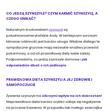
CO JEDZĄ SZYNSZYLE? CZYM KARMIĆ SZYNSZYLĘ, A
CZEGO UNIKAĆ?
Naturalnym środowiskiem
szynszyli
są
południowoamerykańskie Andy. W tamtejszym surowym
klimacie roślinność jest bardzo uboga. Właśnie dlatego te
sympatyczne gryzonie mają niezwykle wrażliwy przewód
pokarmowy, a od ich prawidłowej diety wiele zależy.
Podpowiadamy, co jedzą szynszyle domowe i
jak
odpowiednio dbać o ich jadłospis.
PRAWIDŁOWA DIETA SZYNSZYLI A JEJ ZDROWIE I
SAMOPOCZUCIE
Żywienie szynszyli ma
olbrzymi wpływ na ich dobrostan!
Nieprawidłowa dieta bardzo szybko odbije się negatywnie
na procesie trawienia. W przypadku tak małego zwierzątka