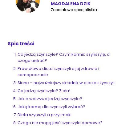
MAGDALENA DZIK
Zoocialowa specjalistka
ZoociaLove News
Spis treści
Co jedzą szynszyle? Czym karmić szynszylę, a
czego unikać?
Prawidłowa dieta szynszyli a jej zdrowie i
samopoczucie
Siano – najważniejszy składnik w diecie szynszyli
Co jedzą szynszyle? Zioła!
Jakie warzywa jedzą szynszyle?
Jaką karmę dla szynszyli wybrać?
Dieta szynszyli a przysmaki
Czego nie mogą jeść szynszyle domowe?