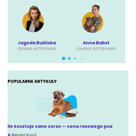
Jagoda Bulińska
Anna Babst
LEKARKA WETERYNARII
LEKARKA WETERYNARII
POPULARNE ARTYKUŁY
Ile kosztuje cane corso — cena rasowego psa
A:
Renata Kurcil