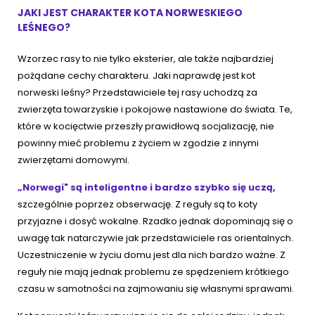
JAKI JEST CHARAKTER KOTA NORWESKIEGO
LEŚNEGO?
Wzorzec rasy to nie tylko eksterier, ale także najbardziej
pożądane cechy charakteru. Jaki naprawdę jest kot
norweski leśny? Przedstawiciele tej rasy uchodzą za
zwierzęta towarzyskie i pokojowe nastawione do świata. Te,
które w kocięctwie przeszły prawidłową socjalizację, nie
powinny mieć problemu z życiem w zgodzie z innymi
zwierzętami domowymi.
„Norwegi" są inteligentne i bardzo szybko się uczą,
szczególnie poprzez obserwację. Z reguły są to koty
przyjazne i dosyć wokalne. Rzadko jednak dopominają się o
uwagę tak natarczywie jak przedstawiciele ras orientalnych.
Uczestniczenie w życiu domu jest dla nich bardzo ważne. Z
reguły nie mają jednak problemu ze spędzeniem krótkiego
czasu w samotności na zajmowaniu się własnymi sprawami.