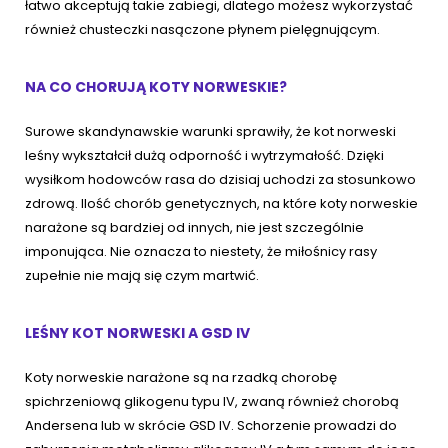
łatwo akceptują takie zabiegi, dlatego możesz wykorzystać
również chusteczki nasączone płynem pielęgnującym.
NA CO CHORUJĄ KOTY NORWESKIE?
Surowe skandynawskie warunki sprawiły, że kot norweski
leśny wykształcił dużą odporność i wytrzymałość. Dzięki
wysiłkom hodowców rasa do dzisiaj uchodzi za stosunkowo
zdrową. Ilość chorób genetycznych, na które koty norweskie
narażone są bardziej od innych, nie jest szczególnie
imponująca. Nie oznacza to niestety, że miłośnicy rasy
zupełnie nie mają się czym martwić.
LEŚNY KOT NORWESKI A GSD IV
Koty norweskie narażone są na rzadką chorobę
spichrzeniową glikogenu typu IV, zwaną również chorobą
Andersena lub w skrócie GSD IV. Schorzenie prowadzi do