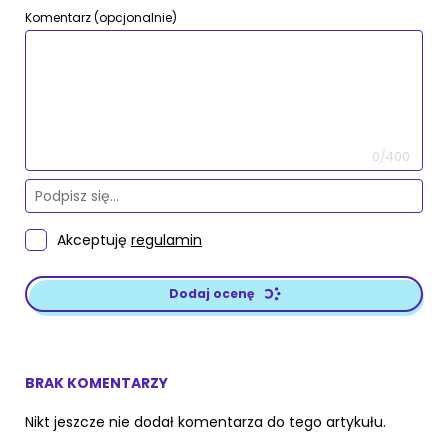
Komentarz (opcjonalnie)
0/400
Akceptuję
regulamin
Dodaj ocenę
BRAK KOMENTARZY
Nikt jeszcze nie dodał komentarza do tego artykułu.