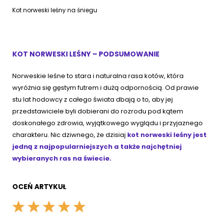
Kot norweski leśny na śniegu
KOT NORWESKI LEŚNY – PODSUMOWANIE
Norweskie leśne to stara i naturalna rasa kotów, która
wyróżnia się gęstym futrem i dużą odpornością. Od prawie
stu lat hodowcy z całego świata dbają o to, aby jej
przedstawiciele byli dobierani do rozrodu pod kątem
doskonałego zdrowia, wyjątkowego wyglądu i przyjaznego
charakteru. Nic dziwnego, że dzisiaj
kot norweski leśny jest
jedną z najpopularniejszych a także najchętniej
wybieranych ras na świecie.
OCEŃ ARTYKUŁ