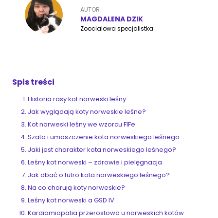
AUTOR
MAGDALENA DZIK
Zoocialowa specjalistka
ZoociaLove News
Spis treści
Historia rasy kot norweski leśny
Jak wyglądają koty norweskie leśne?
Kot norweski leśny we wzorcu FIFe
Szata i umaszczenie kota norweskiego leśnego
Jaki jest charakter kota norweskiego leśnego?
Leśny kot norweski – zdrowie i pielęgnacja
Jak dbać o futro kota norweskiego leśnego?
Na co chorują koty norweskie?
Leśny kot norweski a GSD IV
Kardiomiopatia przerostowa u norweskich kotów