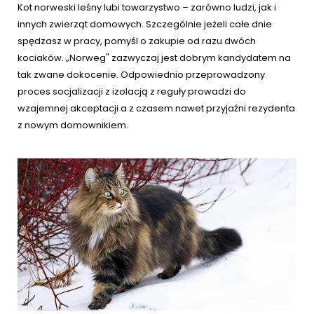
Kot norweski leśny lubi towarzystwo – zarówno ludzi, jak i
innych zwierząt domowych. Szczególnie jeżeli całe dnie
spędzasz w pracy, pomyśl o zakupie od razu dwóch
kociaków. „Norweg" zazwyczaj jest dobrym kandydatem na
tak zwane dokocenie. Odpowiednio przeprowadzony
proces socjalizacji z izolacją z reguły prowadzi do
wzajemnej akceptacji a z czasem nawet przyjaźni rezydenta
z nowym domownikiem.