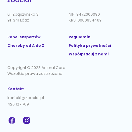
ul. Zbąszyńska 3
NIP: 9472006090
91-341 Łódź
KRS: 0000934469
Panel ekspertów
Regulamin
Choroby od A do Z
Polityka prywatności
Współpracuj z nami
Copyright © 2023 Animal Care.
Wszelkie prawa zastrzeżone
Kontakt
kontakt@zoocial.pl
426 127 709