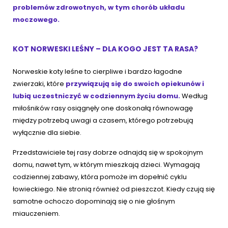
problemów zdrowotnych, w tym chorób układu
moczowego.
KOT NORWESKI LEŚNY – DLA KOGO JEST TA RASA?
Norweskie koty leśne to cierpliwe i bardzo łagodne
zwierzaki, które
przywiązują się do swoich opiekunów i
lubią uczestniczyć w codziennym życiu domu.
Według
miłośników rasy osiągnęły one doskonałą równowagę
między potrzebą uwagi a czasem, którego potrzebują
wyłącznie dla siebie.
Przedstawiciele tej rasy dobrze odnajdą się w spokojnym
domu, nawet tym, w którym mieszkają dzieci. Wymagają
codziennej zabawy, która pomoże im dopełnić cyklu
łowieckiego. Nie stronią również od pieszczot. Kiedy czują się
samotne ochoczo dopominają się o nie głośnym
miauczeniem.