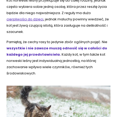
Kot norweski leśny przywiązuje się do całej rodziny, jednak
często wybiera sobie jedną osobę, która przez resztę życia
będzie dla niego najważniejsza. Z reguły ma dużo
cierpliwości do dzieci
, jednak maluchy powinny wiedzieć, że
kot jest żywą czującą istotą, która zasługuje na delikatność i
szacunek.
Pamiętaj, że cechy rasy to jedynie zbiór ogólnych pojęć. Nie
wszystkie i nie zawsze muszą odnosić się w całości do
każdego jej przedstawiciela.
Każdy kot, w tym także kot
norweski leśny jest indywidualną jednostką, na której
zachowanie wpływa wiele czynników, również tych
środowiskowych.