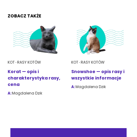
ZOBACZ TAKŻE
KOT
RASY KOTÓW
KOT
RASY KOTÓW
Korat — opis i
Snowshoe — opis rasy i
charakterystyka rasy,
wszystkie informacje
cena
A:
Magdalena Dzik
A:
Magdalena Dzik