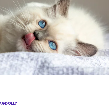
RAGDOLL?