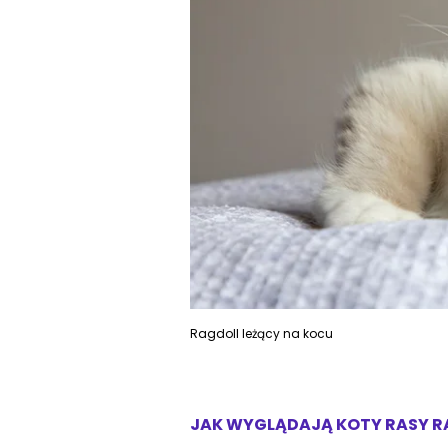
Ragdoll leżący na kocu
JAK WYGLĄDAJĄ KOTY RASY 